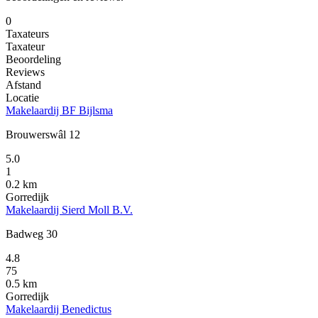
0
Taxateurs
Taxateur
Beoordeling
Reviews
Afstand
Locatie
Makelaardij BF Bijlsma
Brouwerswâl 12
5.0
1
0.2 km
Gorredijk
Makelaardij Sierd Moll B.V.
Badweg 30
4.8
75
0.5 km
Gorredijk
Makelaardij Benedictus