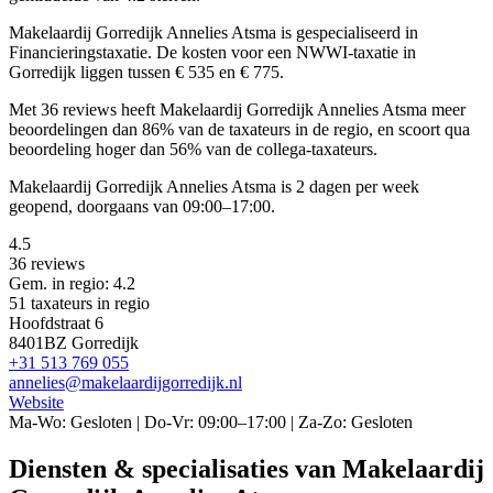
Makelaardij Gorredijk Annelies Atsma is gespecialiseerd in
Financieringstaxatie.
De kosten voor een NWWI-taxatie in
Gorredijk liggen tussen € 535 en € 775.
Met 36 reviews heeft Makelaardij Gorredijk Annelies Atsma meer
beoordelingen dan 86% van de taxateurs in de regio, en scoort qua
beoordeling hoger dan 56% van de collega-taxateurs.
Makelaardij Gorredijk Annelies Atsma is 2 dagen per week
geopend, doorgaans van 09:00–17:00.
4.5
36 reviews
Gem. in regio: 4.2
51 taxateurs in regio
Hoofdstraat 6
8401BZ Gorredijk
+31 513 769 055
annelies@makelaardijgorredijk.nl
Website
Ma-Wo: Gesloten | Do-Vr: 09:00–17:00 | Za-Zo: Gesloten
Diensten & specialisaties van Makelaardij