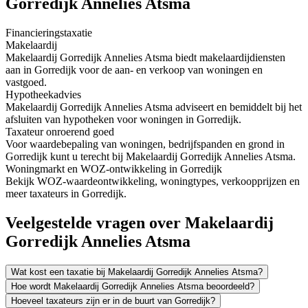
Gorredijk Annelies Atsma
Financieringstaxatie
Makelaardij
Makelaardij Gorredijk Annelies Atsma biedt makelaardijdiensten
aan in Gorredijk voor de aan- en verkoop van woningen en
vastgoed.
Hypotheekadvies
Makelaardij Gorredijk Annelies Atsma adviseert en bemiddelt bij het
afsluiten van hypotheken voor woningen in Gorredijk.
Taxateur onroerend goed
Voor waardebepaling van woningen, bedrijfspanden en grond in
Gorredijk kunt u terecht bij Makelaardij Gorredijk Annelies Atsma.
Woningmarkt en WOZ-ontwikkeling in Gorredijk
Bekijk WOZ-waardeontwikkeling, woningtypes, verkoopprijzen en
meer taxateurs in Gorredijk.
Veelgestelde vragen over Makelaardij
Gorredijk Annelies Atsma
Wat kost een taxatie bij Makelaardij Gorredijk Annelies Atsma?
Hoe wordt Makelaardij Gorredijk Annelies Atsma beoordeeld?
Hoeveel taxateurs zijn er in de buurt van Gorredijk?