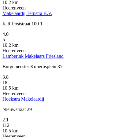
10.2 km
Heerenveen
Makelaardij Terpstra B.V.
K R Poststraat 100 1
4.0
5
10.2 km
Heerenveen
Lamberink Makelaars Friesland
Burgemeester Kuperusplein 35
3.8
18
10.5 km
Heerenveen
Hoekstra Makelaardij
Nieuwstraat 29
2.1
112
10.5 km
Heerenveen