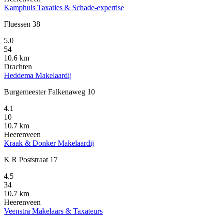
Kamphuis Taxaties & Schade-expertise
Fluessen 38
5.0
54
10.6 km
Drachten
Heddema Makelaardij
Burgemeester Falkenaweg 10
4.1
10
10.7 km
Heerenveen
Kraak & Donker Makelaardij
K R Poststraat 17
4.5
34
10.7 km
Heerenveen
Veenstra Makelaars & Taxateurs