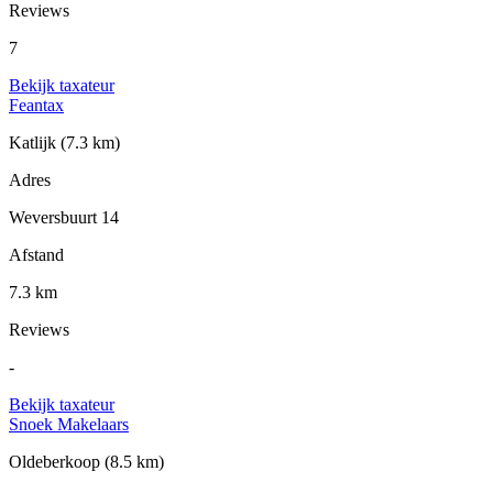
Reviews
7
Bekijk taxateur
Feantax
Katlijk
(7.3 km)
Adres
Weversbuurt 14
Afstand
7.3 km
Reviews
-
Bekijk taxateur
Snoek Makelaars
Oldeberkoop
(8.5 km)