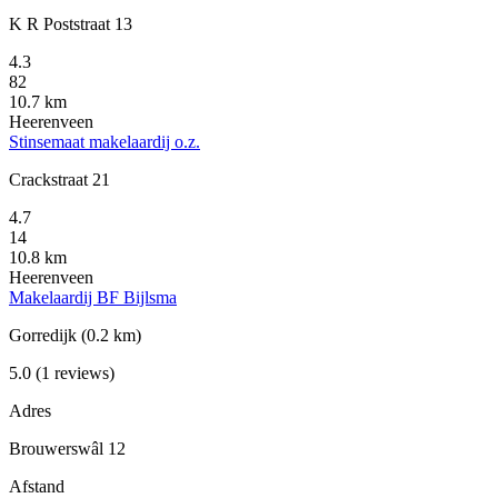
K R Poststraat 13
4.3
82
10.7 km
Heerenveen
Stinsemaat makelaardij o.z.
Crackstraat 21
4.7
14
10.8 km
Heerenveen
Makelaardij BF Bijlsma
Gorredijk
(0.2 km)
5.0
(1 reviews)
Adres
Brouwerswâl 12
Afstand