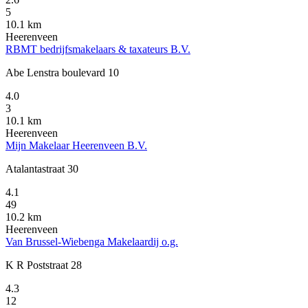
5
10.1 km
Heerenveen
RBMT bedrijfsmakelaars & taxateurs B.V.
Abe Lenstra boulevard 10
4.0
3
10.1 km
Heerenveen
Mijn Makelaar Heerenveen B.V.
Atalantastraat 30
4.1
49
10.2 km
Heerenveen
Van Brussel-Wiebenga Makelaardij o.g.
K R Poststraat 28
4.3
12