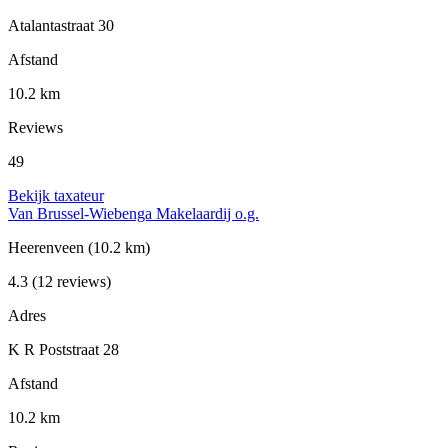
Atalantastraat 30
Afstand
10.2 km
Reviews
49
Bekijk taxateur
Van Brussel-Wiebenga Makelaardij o.g.
Heerenveen
(10.2 km)
4.3
(12 reviews)
Adres
K R Poststraat 28
Afstand
10.2 km