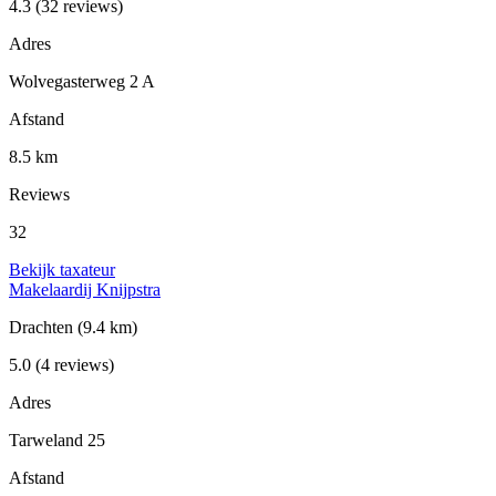
4.3
(32 reviews)
Adres
Wolvegasterweg 2 A
Afstand
8.5 km
Reviews
32
Bekijk taxateur
Makelaardij Knijpstra
Drachten
(9.4 km)
5.0
(4 reviews)
Adres
Tarweland 25
Afstand