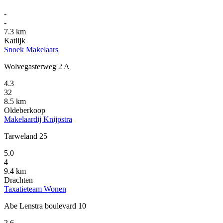
-
-
7.3 km
Katlijk
Snoek Makelaars
Wolvegasterweg 2 A
4.3
32
8.5 km
Oldeberkoop
Makelaardij Knijpstra
Tarweland 25
5.0
4
9.4 km
Drachten
Taxatieteam Wonen
Abe Lenstra boulevard 10
2.6