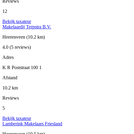
Reviews
12
Bekijk taxateur
Makelaardij Terpstra B.V.
Heerenveen
(10.2 km)
4.0
(5 reviews)
Adres
K R Poststraat 100 1
Afstand
10.2 km
Reviews
5
Bekijk taxateur
Lamberink Makelaars Friesland
Heerenveen
(10.5 km)