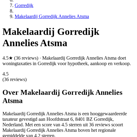
Gorredijk
Makelaardij Gorredijk Annelies Atsma
Makelaardij Gorredijk
Annelies Atsma
4.5★ (36 reviews) · Makelaardij Gorredijk Annelies Atsma doet
woningtaxaties in Gorredijk voor hypotheek, aankoop en verkoop.
4.5
(36 reviews)
Over Makelaardij Gorredijk Annelies
Atsma
Makelaardij Gorredijk Annelies Atsma is een
hooggewaardeerde
taxateur gevestigd aan Hoofdstraat 6, 8401 BZ Gorredijk,
Nederland.
Met een score van 4.5 sterren uit 36 reviews
scoort
Makelaardij Gorredijk Annelies Atsma boven het regionale
gemiddelde van 4.2 sterren.