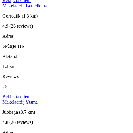
Bekijk taxateur
Makelaardij Benedictus
Gorredijk
(1.3 km)
4.9
(26 reviews)
Adres
Skûtsje 116
Afstand
1.3 km
Reviews
26
Bekijk taxateur
Makelaardij Ytsma
Jubbega
(3.7 km)
4.8
(26 reviews)
Adres