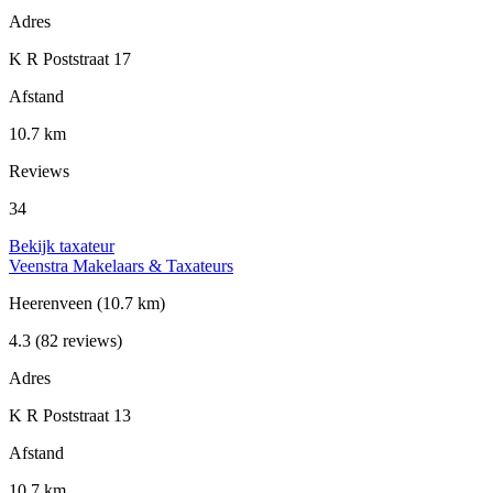
Adres
K R Poststraat 17
Afstand
10.7 km
Reviews
34
Bekijk taxateur
Veenstra Makelaars & Taxateurs
Heerenveen
(10.7 km)
4.3
(82 reviews)
Adres
K R Poststraat 13
Afstand
10.7 km