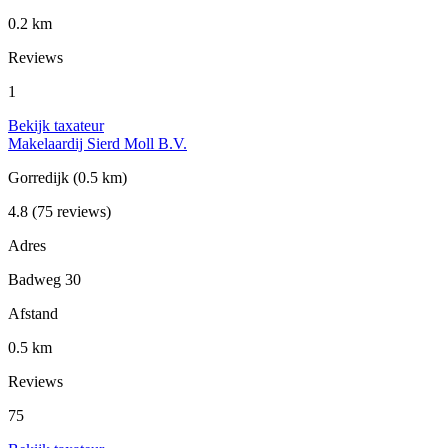
0.2 km
Reviews
1
Bekijk taxateur
Makelaardij Sierd Moll B.V.
Gorredijk
(0.5 km)
4.8
(75 reviews)
Adres
Badweg 30
Afstand
0.5 km
Reviews
75