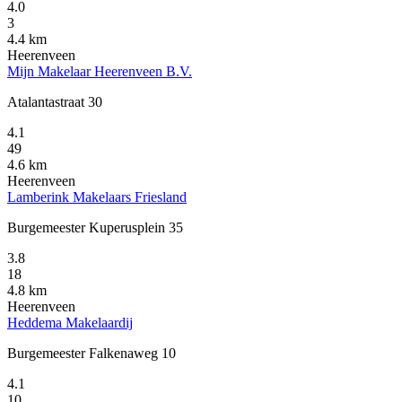
4.0
3
4.4 km
Heerenveen
Mijn Makelaar Heerenveen B.V.
Atalantastraat 30
4.1
49
4.6 km
Heerenveen
Lamberink Makelaars Friesland
Burgemeester Kuperusplein 35
3.8
18
4.8 km
Heerenveen
Heddema Makelaardij
Burgemeester Falkenaweg 10
4.1
10