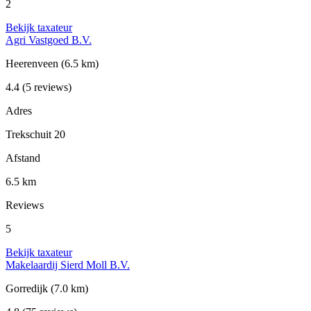
2
Bekijk taxateur
Agri Vastgoed B.V.
Heerenveen
(6.5 km)
4.4
(5 reviews)
Adres
Trekschuit 20
Afstand
6.5 km
Reviews
5
Bekijk taxateur
Makelaardij Sierd Moll B.V.
Gorredijk
(7.0 km)