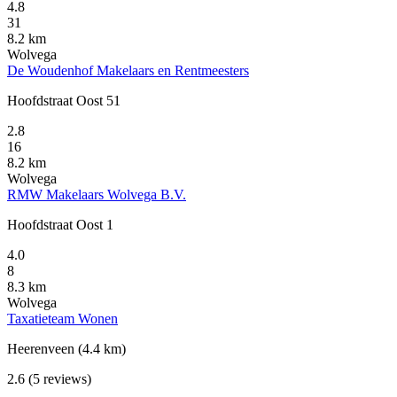
4.8
31
8.2 km
Wolvega
De Woudenhof Makelaars en Rentmeesters
Hoofdstraat Oost 51
2.8
16
8.2 km
Wolvega
RMW Makelaars Wolvega B.V.
Hoofdstraat Oost 1
4.0
8
8.3 km
Wolvega
Taxatieteam Wonen
Heerenveen
(4.4 km)
2.6
(5 reviews)