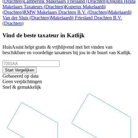
(Drachten)
Lamberink Makelaars Friesland
(Drachten)
Dijkstra Heida
Makelaars Taxateurs
(Drachten)
Kuperus Makelaardij
(Drachten)
RMW Makelaars Drachten B.V.
(Drachten)
Makelaardij
Van der Sluis
(Drachten)
Makelaardij Friesland Drachten B.V.
(Drachten)
Vind de beste taxateur in Katlijk
HuisAssist helpt gratis & vrijblijvend met het vinden van
beschikbare en voordelige taxateurs bij jou in de buurt van Katlijk.
Start Vergelijken
Gebaseerd op data
Geen verplichtingen
Snel & gemakkelijk