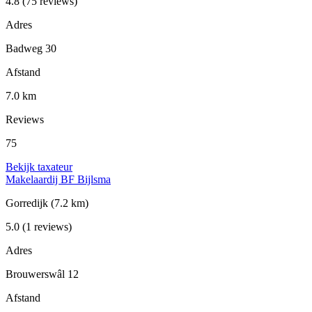
4.8
(75 reviews)
Adres
Badweg 30
Afstand
7.0 km
Reviews
75
Bekijk taxateur
Makelaardij BF Bijlsma
Gorredijk
(7.2 km)
5.0
(1 reviews)
Adres
Brouwerswâl 12
Afstand