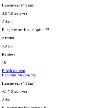
Heerenveen
(4.8 km)
3.8
(18 reviews)
Adres
Burgemeester Kuperusplein 35
Afstand
4.8 km
Reviews
18
Bekijk taxateur
Heddema Makelaardij
Heerenveen
(4.8 km)
4.1
(10 reviews)
Adres
Burgemeester Falkenaweg 10