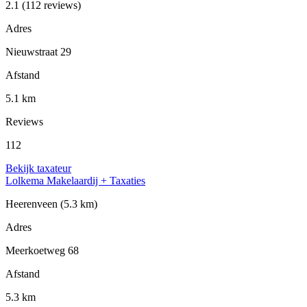
2.1
(112 reviews)
Adres
Nieuwstraat 29
Afstand
5.1 km
Reviews
112
Bekijk taxateur
Lolkema Makelaardij + Taxaties
Heerenveen
(5.3 km)
Adres
Meerkoetweg 68
Afstand
5.3 km