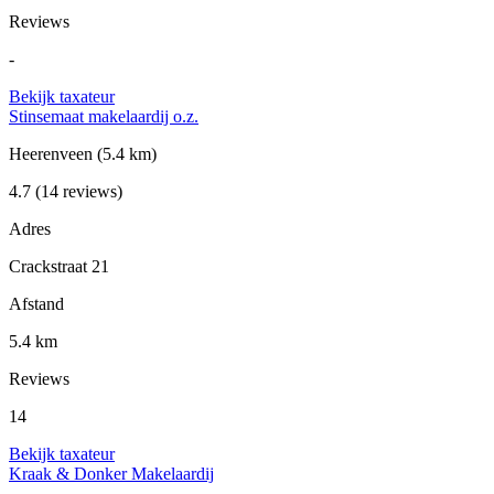
Reviews
-
Bekijk taxateur
Stinsemaat makelaardij o.z.
Heerenveen
(5.4 km)
4.7
(14 reviews)
Adres
Crackstraat 21
Afstand
5.4 km
Reviews
14
Bekijk taxateur
Kraak & Donker Makelaardij