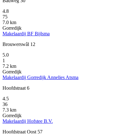
Badweg 30
4.8
75
7.0 km
Gorredijk
Makelaardij BF Bijlsma
Brouwerswâl 12
5.0
1
7.2 km
Gorredijk
Makelaardij Gorredijk Annelies Atsma
Hoofdstraat 6
4.5
36
7.3 km
Gorredijk
Makelaardij Hofstee B.V.
Hoofdstraat Oost 57