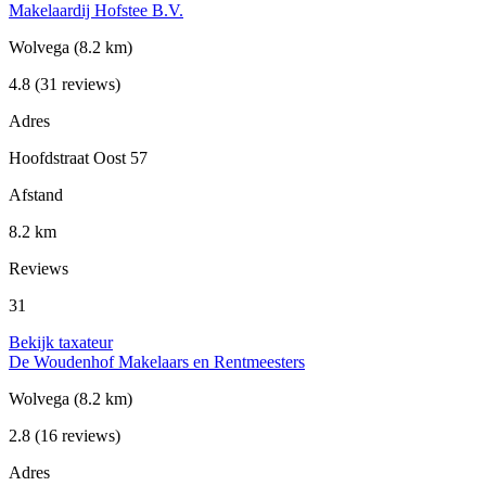
Makelaardij Hofstee B.V.
Wolvega
(8.2 km)
4.8
(31 reviews)
Adres
Hoofdstraat Oost 57
Afstand
8.2 km
Reviews
31
Bekijk taxateur
De Woudenhof Makelaars en Rentmeesters
Wolvega
(8.2 km)
2.8
(16 reviews)
Adres