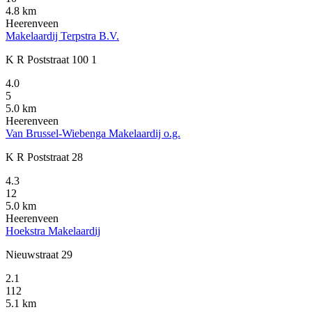
4.8 km
Heerenveen
Makelaardij Terpstra B.V.
K R Poststraat 100 1
4.0
5
5.0 km
Heerenveen
Van Brussel-Wiebenga Makelaardij o.g.
K R Poststraat 28
4.3
12
5.0 km
Heerenveen
Hoekstra Makelaardij
Nieuwstraat 29
2.1
112
5.1 km