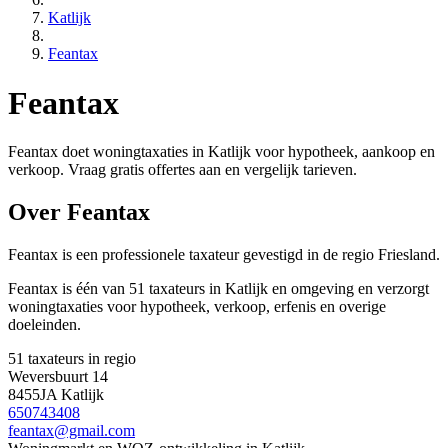
Katlijk
Feantax
Feantax
Feantax doet woningtaxaties in Katlijk voor hypotheek, aankoop en
verkoop. Vraag gratis offertes aan en vergelijk tarieven.
Over Feantax
Feantax is een
professionele
taxateur gevestigd in de regio Friesland.
Feantax is één van 51 taxateurs in Katlijk en omgeving en verzorgt
woningtaxaties voor hypotheek, verkoop, erfenis en overige
doeleinden.
51 taxateurs in regio
Weversbuurt 14
8455JA Katlijk
650743408
feantax@gmail.com