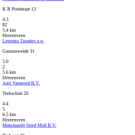
K R Poststraat 13
4.3
82
5.4 km
Heerenveen
Leenstra Taxaties o.g.
Ganzenweide 31
5.0
2
5.6 km
Heerenveen
Agri Vastgoed B.V.
Trekschuit 20
4.4
5
6.5 km
Heerenveen
Makelaardij Sierd Moll B.V.