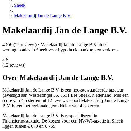
Sneek
Makelaardij Jan de Lange B.V.
Makelaardij Jan de Lange B.V.
4.6★ (12 reviews) · Makelaardij Jan de Lange B.V. doet
woningtaxaties in Sneek voor hypotheek, aankoop en verkoop.
4.6
(12 reviews)
Over Makelaardij Jan de Lange B.V.
Makelaardij Jan de Lange B.V. is een
hooggewaardeerde
taxateur
gevestigd aan Westersingel 35, 8601 EN Sneek, Nederland.
Met een
score van 4.6 sterren uit 12 reviews
scoort Makelaardij Jan de Lange
B.V. boven het regionale gemiddelde van 4.3 sterren.
Makelaardij Jan de Lange B.V. is gespecialiseerd in
Financieringstaxatie.
De kosten voor een NWWI-taxatie in Sneek
liggen tussen € 670 en € 765.