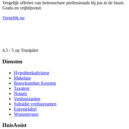
Vergelijk offertes van betrouwbare professionals bij jou in de buurt.
Gratis en vrijblijvend.
Vergelijk nu
4,5 / 5 op Trustpilot
Diensten
Hypotheekadviseur
Makelaar
Bouwkundige Keuring
Taxateur
Notaris
Verduurzamen
Subsidie verduurzamen
Energielabel
Woningtypen
HuisAssist