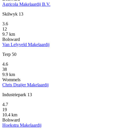
Agricola Makelaardij B.V.
Skilwyk 13
3.6
12
9.7 km
Bolsward
Van Lelyveld Makelaardij
Terp 50
4.6
38
9.9 km
Wommels
Chris Draijer Makelaardij
Industriepark 13
4.7
19
10.4 km
Bolsward
Hoekstra Makelaardij