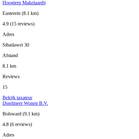
Hoogterp Makelaardij
Easterein
(8.1 km)
4.9
(15 reviews)
Adres
Sibadawei 30
Afstand
8.1 km
Reviews
15
Bekijk taxateur
IJsselmeer Wonen B.V.
Bolsward
(9.1 km)
4.8
(6 reviews)
Adres