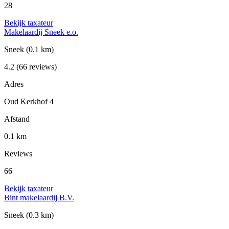
28
Bekijk taxateur
Makelaardij Sneek e.o.
Sneek
(0.1 km)
4.2
(66 reviews)
Adres
Oud Kerkhof 4
Afstand
0.1 km
Reviews
66
Bekijk taxateur
Bint makelaardij B.V.
Sneek
(0.3 km)