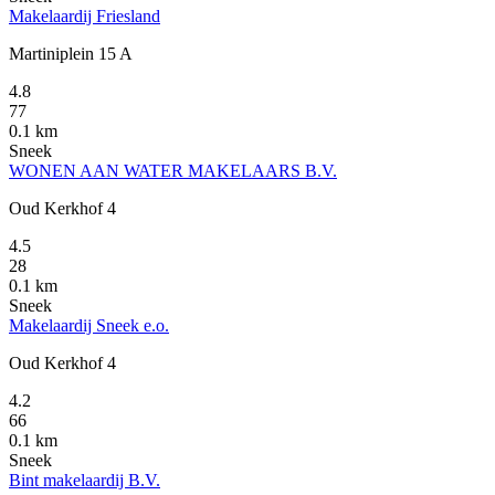
Makelaardij Friesland
Martiniplein 15 A
4.8
77
0.1 km
Sneek
WONEN AAN WATER MAKELAARS B.V.
Oud Kerkhof 4
4.5
28
0.1 km
Sneek
Makelaardij Sneek e.o.
Oud Kerkhof 4
4.2
66
0.1 km
Sneek
Bint makelaardij B.V.