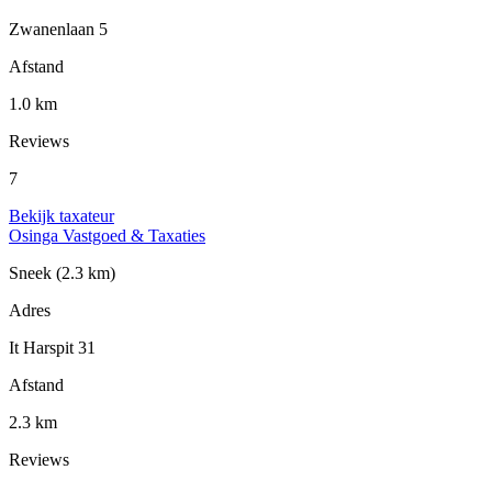
Zwanenlaan 5
Afstand
1.0 km
Reviews
7
Bekijk taxateur
Osinga Vastgoed & Taxaties
Sneek
(2.3 km)
Adres
It Harspit 31
Afstand
2.3 km
Reviews