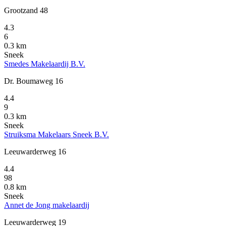
Grootzand 48
4.3
6
0.3 km
Sneek
Smedes Makelaardij B.V.
Dr. Boumaweg 16
4.4
9
0.3 km
Sneek
Struiksma Makelaars Sneek B.V.
Leeuwarderweg 16
4.4
98
0.8 km
Sneek
Annet de Jong makelaardij
Leeuwarderweg 19