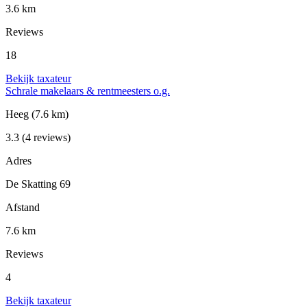
3.6 km
Reviews
18
Bekijk taxateur
Schrale makelaars & rentmeesters o.g.
Heeg
(7.6 km)
3.3
(4 reviews)
Adres
De Skatting 69
Afstand
7.6 km
Reviews
4
Bekijk taxateur