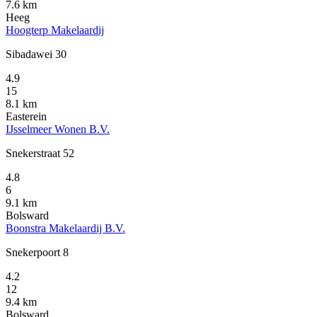
7.6 km
Heeg
Hoogterp Makelaardij
Sibadawei 30
4.9
15
8.1 km
Easterein
IJsselmeer Wonen B.V.
Snekerstraat 52
4.8
6
9.1 km
Bolsward
Boonstra Makelaardij B.V.
Snekerpoort 8
4.2
12
9.4 km
Bolsward