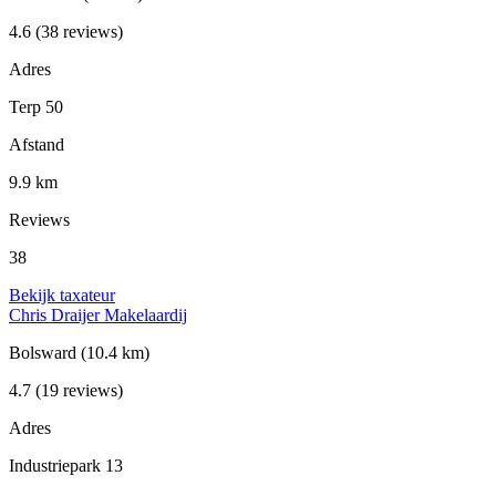
4.6
(38 reviews)
Adres
Terp 50
Afstand
9.9 km
Reviews
38
Bekijk taxateur
Chris Draijer Makelaardij
Bolsward
(10.4 km)
4.7
(19 reviews)
Adres
Industriepark 13