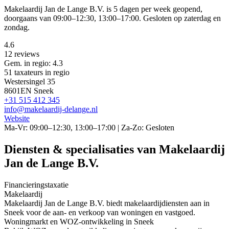
Makelaardij Jan de Lange B.V. is 5 dagen per week geopend,
doorgaans van 09:00–12:30, 13:00–17:00. Gesloten op zaterdag en
zondag.
4.6
12 reviews
Gem. in regio: 4.3
51 taxateurs in regio
Westersingel 35
8601EN Sneek
+31 515 412 345
info@makelaardij-delange.nl
Website
Ma-Vr: 09:00–12:30, 13:00–17:00 | Za-Zo: Gesloten
Diensten & specialisaties van Makelaardij
Jan de Lange B.V.
Financieringstaxatie
Makelaardij
Makelaardij Jan de Lange B.V. biedt makelaardijdiensten aan in
Sneek voor de aan- en verkoop van woningen en vastgoed.
Woningmarkt en WOZ-ontwikkeling in Sneek