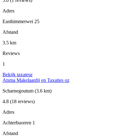
5.0
(1 reviews)
Adres
Easthimmerwei 25
Afstand
3.5 km
Reviews
1
Bekijk taxateur
Atsma Makelaardij en Taxaties oz
Scharnegoutum
(3.6 km)
4.8
(18 reviews)
Adres
Achterbuorren 1
Afstand