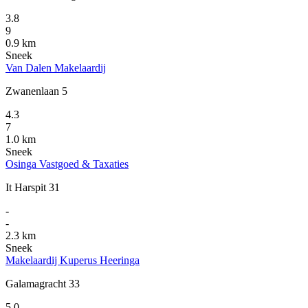
3.8
9
0.9 km
Sneek
Van Dalen Makelaardij
Zwanenlaan 5
4.3
7
1.0 km
Sneek
Osinga Vastgoed & Taxaties
It Harspit 31
-
-
2.3 km
Sneek
Makelaardij Kuperus Heeringa
Galamagracht 33
5.0