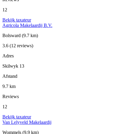
12
Bekijk taxateur
Agricola Makelaardij B.V.
Bolsward
(9.7 km)
3.6
(12 reviews)
Adres
Skilwyk 13
Afstand
9.7 km
Reviews
12
Bekijk taxateur
Van Lelyveld Makelaardij
Wommels
(9.9 km)