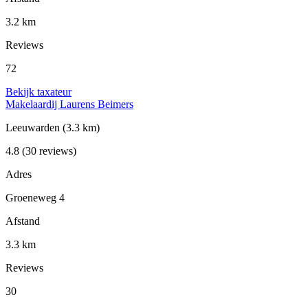
3.2 km
Reviews
72
Bekijk taxateur
Makelaardij Laurens Beimers
Leeuwarden
(3.3 km)
4.8
(30 reviews)
Adres
Groeneweg 4
Afstand
3.3 km
Reviews
30