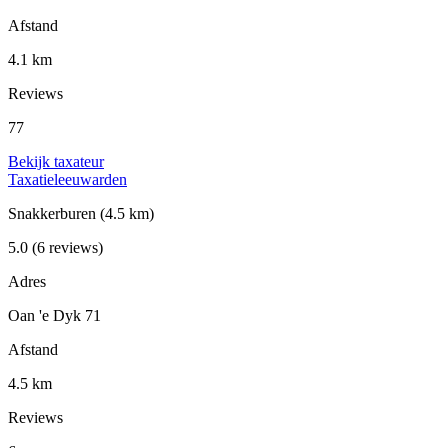
Afstand
4.1 km
Reviews
77
Bekijk taxateur
Taxatieleeuwarden
Snakkerburen
(4.5 km)
5.0
(6 reviews)
Adres
Oan 'e Dyk 71
Afstand
4.5 km
Reviews