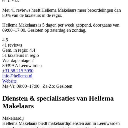
en € 762.
Met 41 reviews heeft Hellema Makelaars meer beoordelingen dan
80% van de taxateurs in de regio.
Hellema Makelaars is 5 dagen per week geopend, doorgaans van
09:00–17:00. Gesloten op zaterdag en zondag.
4.5
41 reviews
Gem. in regio: 4.4
51 taxateurs in regio
Wiardaplantage 2
8939AA Leeuwarden
+31 58 215 5990
info@hellema.nl
Website
Ma-Vr: 09:00–17:00 | Za-Zo: Gesloten
Diensten & specialisaties van Hellema
Makelaars
Makelaardij
Hellema Makelaars biedt makelaardijdiensten aan in Leeuwarden