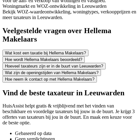
voor de aan- en verkoop van woningen en vastgoed.
Woningmarkt en WOZ-ontwikkeling in Leeuwarden
Bekijk WOZ-waardeontwikkeling, woningtypes, verkoopprijzen en
meer taxateurs in Leeuwarden.
Veelgestelde vragen over Hellema
Makelaars
Wat kost een taxatie bij Hellema Makelaars?
Hoe wordt Hellema Makelaars beoordeeld?
Hoeveel taxateurs zijn er in de buurt van Leeuwarden?
Wat zijn de openingstijden van Hellema Makelaars?
Hoe neem ik contact op met Hellema Makelaars?
Vind de beste taxateur in Leeuwarden
HuisAssist helpt gratis & vrijblijvend met het vinden van
beschikbare en voordelige taxateurs bij jouw in de buurt. Je krijgt 3
offertes van taxateurs bij jou in de buurt. En maak een keuze voor
de beste optie.
Gebaseerd op data
Geen verplichtingen