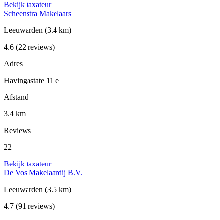
Bekijk taxateur
Scheenstra Makelaars
Leeuwarden
(3.4 km)
4.6
(22 reviews)
Adres
Havingastate 11 e
Afstand
3.4 km
Reviews
22
Bekijk taxateur
De Vos Makelaardij B.V.
Leeuwarden
(3.5 km)
4.7
(91 reviews)