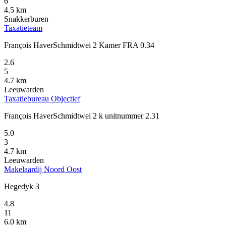
6
4.5 km
Snakkerburen
Taxatieteam
François HaverSchmidtwei 2 Kamer FRA 0.34
2.6
5
4.7 km
Leeuwarden
Taxatiebureau Objectief
François HaverSchmidtwei 2 k unitnummer 2.31
5.0
3
4.7 km
Leeuwarden
Makelaardij Noord Oost
Hegedyk 3
4.8
11
6.0 km