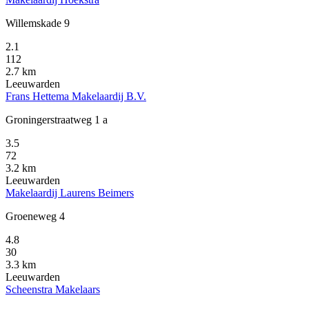
Willemskade 9
2.1
112
2.7 km
Leeuwarden
Frans Hettema Makelaardij B.V.
Groningerstraatweg 1 a
3.5
72
3.2 km
Leeuwarden
Makelaardij Laurens Beimers
Groeneweg 4
4.8
30
3.3 km
Leeuwarden
Scheenstra Makelaars