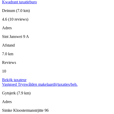
Kwadrant taxatieburo
Deinum
(7.0 km)
4.6
(10 reviews)
Adres
Sint Janswei 9 A
Afstand
7.0 km
Reviews
10
Bekijk taxateur
Vastgoed Trynwâlden makelaardij/taxaties/beh.
Gytsjerk
(7.9 km)
Adres
Simke Kloostermanstrjitte 96