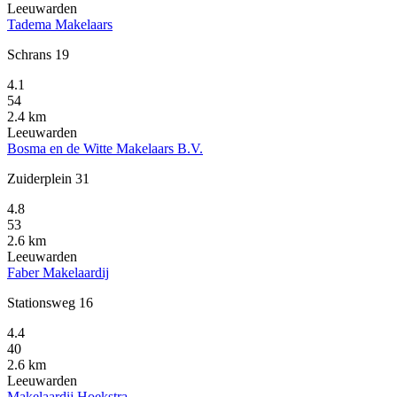
Leeuwarden
Tadema Makelaars
Schrans 19
4.1
54
2.4 km
Leeuwarden
Bosma en de Witte Makelaars B.V.
Zuiderplein 31
4.8
53
2.6 km
Leeuwarden
Faber Makelaardij
Stationsweg 16
4.4
40
2.6 km
Leeuwarden
Makelaardij Hoekstra