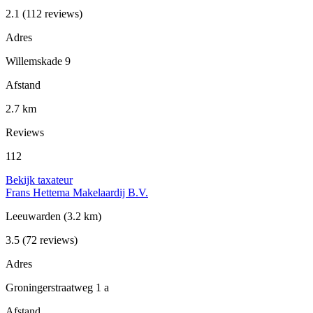
2.1
(112 reviews)
Adres
Willemskade 9
Afstand
2.7 km
Reviews
112
Bekijk taxateur
Frans Hettema Makelaardij B.V.
Leeuwarden
(3.2 km)
3.5
(72 reviews)
Adres
Groningerstraatweg 1 a
Afstand