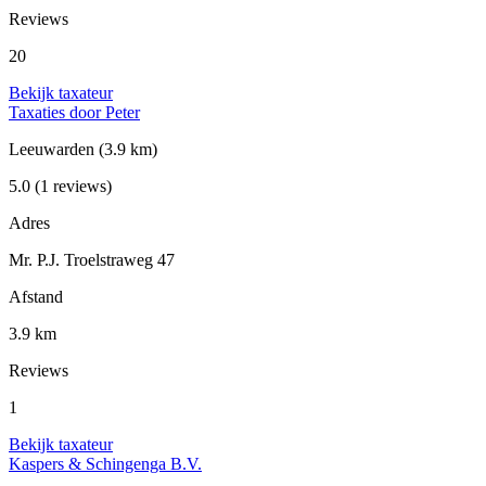
Reviews
20
Bekijk taxateur
Taxaties door Peter
Leeuwarden
(3.9 km)
5.0
(1 reviews)
Adres
Mr. P.J. Troelstraweg 47
Afstand
3.9 km
Reviews
1
Bekijk taxateur
Kaspers & Schingenga B.V.