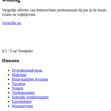
Vergelijk offertes van betrouwbare professionals bij jou in de buurt.
Gratis en vrijblijvend.
Vergelijk nu
4,5 / 5 op Trustpilot
Diensten
Hypotheekadviseur
Makelaar
Bouwkundige Keuring
Taxateur
Notaris
Verduurzamen
Subsidie verduurzamen
Energielabel
Woningtypen