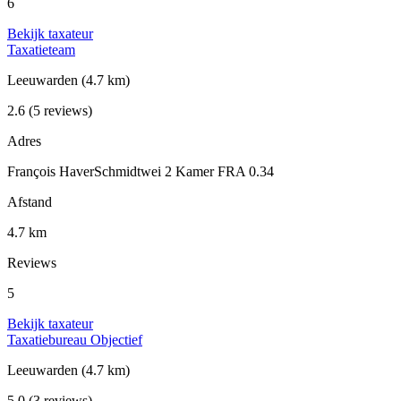
6
Bekijk taxateur
Taxatieteam
Leeuwarden
(4.7 km)
2.6
(5 reviews)
Adres
François HaverSchmidtwei 2 Kamer FRA 0.34
Afstand
4.7 km
Reviews
5
Bekijk taxateur
Taxatiebureau Objectief
Leeuwarden
(4.7 km)
5.0
(3 reviews)