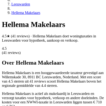
Leeuwarden
Hellema Makelaars
Hellema Makelaars
4.5★ (41 reviews) · Hellema Makelaars doet woningtaxaties in
Leeuwarden voor hypotheek, aankoop en verkoop.
4.5
(41 reviews)
Over Hellema Makelaars
Hellema Makelaars is een
hooggewaardeerde
taxateur gevestigd aan
Willemskade 30, 8911 BC Leeuwarden, Nederland.
Met een score
van 4.5 sterren uit 41 reviews
scoort Hellema Makelaars boven het
regionale gemiddelde van 4.4 sterren.
Hellema Makelaars is actief als makelaardij in Leeuwarden en
verzorgt taxaties voor hypotheek, verkoop en andere doeleinden. De
kosten voor een NWWI-taxatie in Leeuwarden liggen tussen € 710