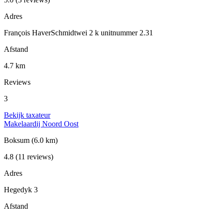
Adres
François HaverSchmidtwei 2 k unitnummer 2.31
Afstand
4.7 km
Reviews
3
Bekijk taxateur
Makelaardij Noord Oost
Boksum
(6.0 km)
4.8
(11 reviews)
Adres
Hegedyk 3
Afstand