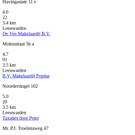
Havingastate 11 e
4.6
22
3.4 km
Leeuwarden
De Vos Makelaardij B.V.
Molenstraat 56 a
4.7
91
3.5 km
Leeuwarden
B.V. Makelaardij Popma
Noordersingel 102
5.0
20
3.5 km
Leeuwarden
Taxaties door Peter
Mr. P.J. Troelstraweg 47