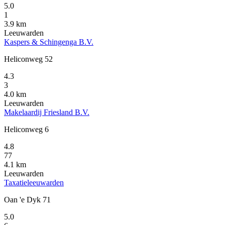
5.0
1
3.9 km
Leeuwarden
Kaspers & Schingenga B.V.
Heliconweg 52
4.3
3
4.0 km
Leeuwarden
Makelaardij Friesland B.V.
Heliconweg 6
4.8
77
4.1 km
Leeuwarden
Taxatieleeuwarden
Oan 'e Dyk 71
5.0