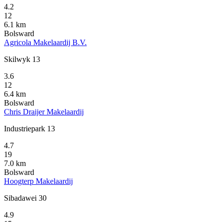
4.2
12
6.1 km
Bolsward
Agricola Makelaardij B.V.
Skilwyk 13
3.6
12
6.4 km
Bolsward
Chris Draijer Makelaardij
Industriepark 13
4.7
19
7.0 km
Bolsward
Hoogterp Makelaardij
Sibadawei 30
4.9