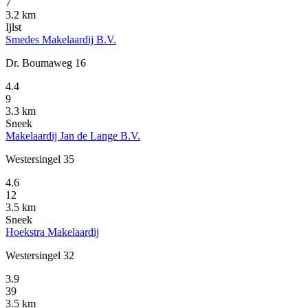
7
3.2 km
Ijlst
Smedes Makelaardij B.V.
Dr. Boumaweg 16
4.4
9
3.3 km
Sneek
Makelaardij Jan de Lange B.V.
Westersingel 35
4.6
12
3.5 km
Sneek
Hoekstra Makelaardij
Westersingel 32
3.9
39
3.5 km