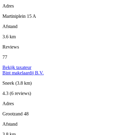
Adres
Martiniplein 15 A
Afstand
3.6 km
Reviews
77
Bekijk taxateur
Bint makelaardij B.V.
Sneek
(3.8 km)
4.3
(6 reviews)
Adres
Grootzand 48
Afstand
3.8 km