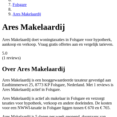
Folsgare
Ares Makelaardij
Ares Makelaardij
Ares Makelaardij doet woningtaxaties in Folsgare voor hypotheek,
aankoop en verkoop. Vraag gratis offertes aan en vergelijk tarieven.
5.0
(1 reviews)
Over Ares Makelaardij
Ares Makelaardij is een
hooggewaardeerde
taxateur gevestigd aan
Easthimmerwei 25, 8773 KP Folsgare, Nederland.
Met 1 reviews is
Ares Makelaardij actief in Folsgare.
Ares Makelaardij is actief als makelaar in Folsgare en verzorgt
taxaties voor hypotheek, verkoop en andere doeleinden. De kosten
voor een NWWI-taxatie in Folsgare liggen tussen € 670 en € 765.
Ares Makelaardij is 5 dagen per week geopend, doorgaans van