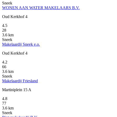
Sneek
WONEN AAN WATER MAKELAARS B.V.
Oud Kerkhof 4
4.5
28
3.6 km
Sneek
Makelaardij Sneek e.o.
Oud Kerkhof 4
4.2
66
3.6 km
Sneek
Makelaardij Friesland
Martiniplein 15 A
4.8
77
3.6 km
Sneek