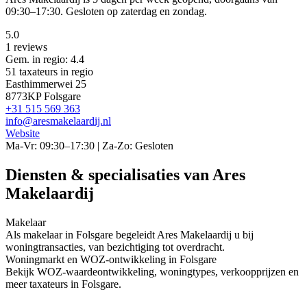
09:30–17:30. Gesloten op zaterdag en zondag.
5.0
1 reviews
Gem. in regio: 4.4
51 taxateurs in regio
Easthimmerwei 25
8773KP Folsgare
+31 515 569 363
info@aresmakelaardij.nl
Website
Ma-Vr: 09:30–17:30 | Za-Zo: Gesloten
Diensten & specialisaties van Ares
Makelaardij
Makelaar
Als makelaar in Folsgare begeleidt Ares Makelaardij u bij
woningtransacties, van bezichtiging tot overdracht.
Woningmarkt en WOZ-ontwikkeling in Folsgare
Bekijk WOZ-waardeontwikkeling, woningtypes, verkoopprijzen en
meer taxateurs in Folsgare.