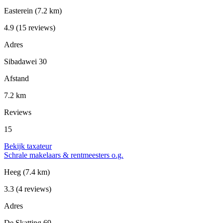
Easterein
(7.2 km)
4.9
(15 reviews)
Adres
Sibadawei 30
Afstand
7.2 km
Reviews
15
Bekijk taxateur
Schrale makelaars & rentmeesters o.g.
Heeg
(7.4 km)
3.3
(4 reviews)
Adres
De Skatting 69