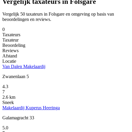
Vergelijk taxateurs in Folsgare
Vergelijk 50 taxateurs in Folsgare en omgeving op basis van
beoordelingen en reviews.
0
Taxateurs
Taxateur
Beoordeling
Reviews
Afstand
Locatie
Van Dalen Makelaardij
Zwanenlaan 5
4.3
7
2.6 km
Sneek
Makelaardij Kuperus Heeringa
Galamagracht 33
5.0