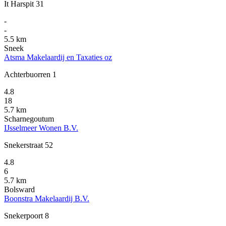
It Harspit 31
-
-
5.5 km
Sneek
Atsma Makelaardij en Taxaties oz
Achterbuorren 1
4.8
18
5.7 km
Scharnegoutum
IJsselmeer Wonen B.V.
Snekerstraat 52
4.8
6
5.7 km
Bolsward
Boonstra Makelaardij B.V.
Snekerpoort 8