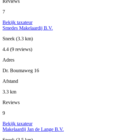
Reviews
7
Bekijk taxateur
Smedes Makelaardij B.V.
Sneek
(3.3 km)
4.4
(9 reviews)
Adres
Dr. Boumaweg 16
Afstand
3.3 km
Reviews
9
Bekijk taxateur
Makelaardij Jan de Lange B.V.
Sneek
(3.5 km)