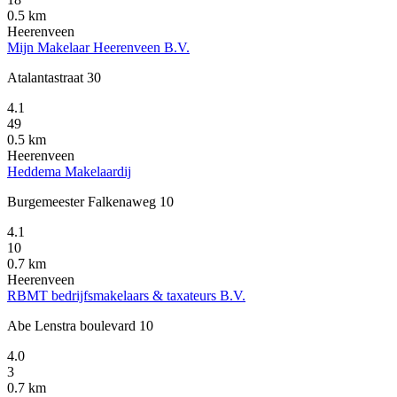
0.5 km
Heerenveen
Mijn Makelaar Heerenveen B.V.
Atalantastraat 30
4.1
49
0.5 km
Heerenveen
Heddema Makelaardij
Burgemeester Falkenaweg 10
4.1
10
0.7 km
Heerenveen
RBMT bedrijfsmakelaars & taxateurs B.V.
Abe Lenstra boulevard 10
4.0
3
0.7 km