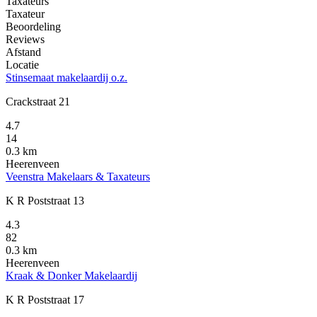
Taxateurs
Taxateur
Beoordeling
Reviews
Afstand
Locatie
Stinsemaat makelaardij o.z.
Crackstraat 21
4.7
14
0.3 km
Heerenveen
Veenstra Makelaars & Taxateurs
K R Poststraat 13
4.3
82
0.3 km
Heerenveen
Kraak & Donker Makelaardij
K R Poststraat 17