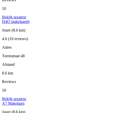
10
Bekijk taxateur
H4O makelaardij
Joure
(8.6 km)
4.6
(10 reviews)
Adres
Torenstraat 48
Afstand
8.6 km
Reviews
10
Bekijk taxateur
A7 Makelaars
Joure
(8.6 km)