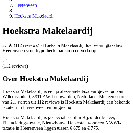
Heerenveen
Hoekstra Makelaardij
Hoekstra Makelaardij
2.1★ (112 reviews) · Hoekstra Makelaardij doet woningtaxaties in
Heerenveen voor hypotheek, aankoop en verkoop.
2.1
(112 reviews)
Over Hoekstra Makelaardij
Hoekstra Makelaardij is een
professionele
taxateur gevestigd aan
Willemskade 9, 8911 AW Leeuwarden, Nederland.
Met een score
van 2.1 sterren uit 112 reviews
is Hoekstra Makelaardij een bekende
taxateur in Heerenveen en omgeving.
Hoekstra Makelaardij is gespecialiseerd in Bijzonder beheer,
Financieringstaxatie, Nieuwbouw.
De kosten voor een NWWI-
taxatie in Heerenveen liggen tussen € 675 en € 775.