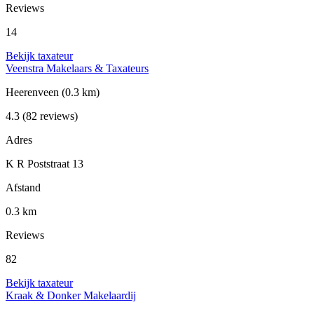
Reviews
14
Bekijk taxateur
Veenstra Makelaars & Taxateurs
Heerenveen
(0.3 km)
4.3
(82 reviews)
Adres
K R Poststraat 13
Afstand
0.3 km
Reviews
82
Bekijk taxateur
Kraak & Donker Makelaardij