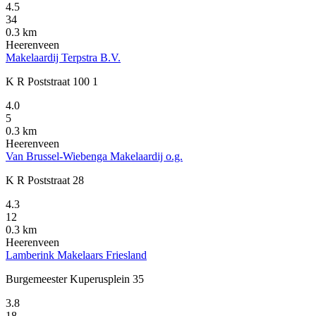
4.5
34
0.3 km
Heerenveen
Makelaardij Terpstra B.V.
K R Poststraat 100 1
4.0
5
0.3 km
Heerenveen
Van Brussel-Wiebenga Makelaardij o.g.
K R Poststraat 28
4.3
12
0.3 km
Heerenveen
Lamberink Makelaars Friesland
Burgemeester Kuperusplein 35
3.8
18