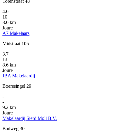
Torenstraat 48
4.6
10
8.6 km
Joure
A7 Makelaars
Midstraat 105
3.7
13
8.6 km
Joure
JBA Makelaardij
Boeresingel 29
-
-
9.2 km
Joure
Makelaardij Sierd Moll B.V.
Badweg 30