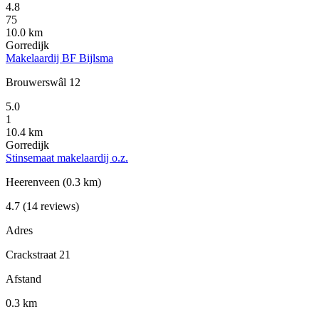
4.8
75
10.0 km
Gorredijk
Makelaardij BF Bijlsma
Brouwerswâl 12
5.0
1
10.4 km
Gorredijk
Stinsemaat makelaardij o.z.
Heerenveen
(0.3 km)
4.7
(14 reviews)
Adres
Crackstraat 21
Afstand
0.3 km