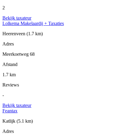
2
Bekijk taxateur
Lolkema Makelaardij + Taxaties
Heerenveen
(1.7 km)
Adres
Meerkoetweg 68
Afstand
1.7 km
Reviews
-
Bekijk taxateur
Feantax
Katlijk
(5.1 km)
Adres