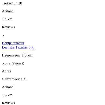
Trekschuit 20
Afstand
1.4 km
Reviews
5
Bekijk taxateur
Leenstra Taxaties o.g.
Heerenveen
(1.6 km)
5.0
(2 reviews)
Adres
Ganzenweide 31
Afstand
1.6 km
Reviews