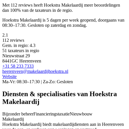
Met 112 reviews heeft Hoekstra Makelaardij meer beoordelingen
dan 100% van de taxateurs in de regio.
Hoekstra Makelaardij is 5 dagen per week geopend, doorgaans van
08:30–17:30. Gesloten op zaterdag en zondag.
2.1
112 reviews
Gem. in regio: 4.3
51 taxateurs in regio
Nieuwstraat 29
8441GC Heerenveen
+31 58 233 7333
heerenveen@makelaardijhoekstra.nl
Website
Ma-Vr: 08:30–17:30 | Za-Zo: Gesloten
Diensten & specialisaties van Hoekstra
Makelaardij
Bijzonder beheer
Financieringstaxatie
Nieuwbouw
Makelaardij
Hoekstra Makelaardij biedt makelaardijdiensten aan in Heerenveen