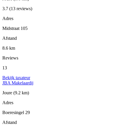
3.7
(13 reviews)
Adres
Midstraat 105
Afstand
8.6 km
Reviews
13
Bekijk taxateur
JBA Makelaardij
Joure
(9.2 km)
Adres
Boeresingel 29
Afstand