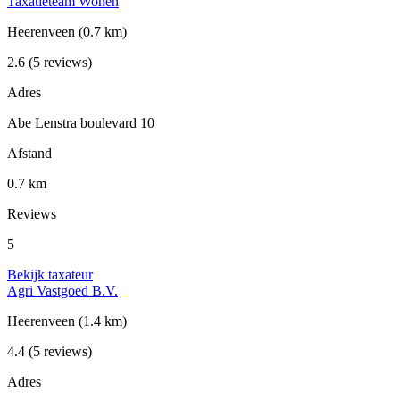
Taxatieteam Wonen
Heerenveen
(0.7 km)
2.6
(5 reviews)
Adres
Abe Lenstra boulevard 10
Afstand
0.7 km
Reviews
5
Bekijk taxateur
Agri Vastgoed B.V.
Heerenveen
(1.4 km)
4.4
(5 reviews)
Adres