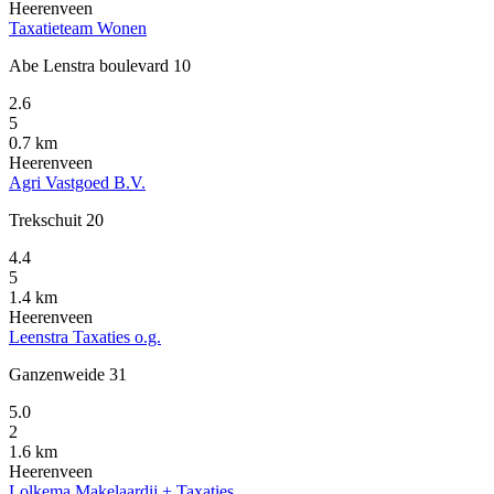
Heerenveen
Taxatieteam Wonen
Abe Lenstra boulevard 10
2.6
5
0.7 km
Heerenveen
Agri Vastgoed B.V.
Trekschuit 20
4.4
5
1.4 km
Heerenveen
Leenstra Taxaties o.g.
Ganzenweide 31
5.0
2
1.6 km
Heerenveen
Lolkema Makelaardij + Taxaties