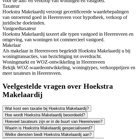
voor de aan- en verkoop van woningen en vastgoed.
Taxateur
Hoekstra Makelaardij verzorgt gecertificeerde waardebepalingen
van onroerend goed in Heerenveen voor hypotheek, verkoop of
juridische doeleinden.
Vastgoedtaxateur
Hoekstra Makelaardij taxeert alle typen vastgoed in Heerenveen en
omgeving, van woningen tot commercieel vastgoed.
Makelaar
Als makelaar in Heerenveen begeleidt Hoekstra Makelaardij u bij
woningtransacties, van bezichtiging tot overdracht.
Woningmarkt en WOZ-ontwikkeling in Heerenveen
Bekijk WOZ-waardeontwikkeling, woningtypes, verkoopprijzen en
meer taxateurs in Heerenveen.
Veelgestelde vragen over Hoekstra
Makelaardij
Wat kost een taxatie bij Hoekstra Makelaardij?
Hoe wordt Hoekstra Makelaardij beoordeeld?
Hoeveel taxateurs zijn er in de buurt van Heerenveen?
Waarin is Hoekstra Makelaardij gespecialiseerd?
Welke diensten biedt Hoekstra Makelaardij aan?