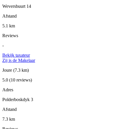
Weversbuurt 14
Afstand
5.1 km
Reviews
-
Bekijk taxateur
Zij is de Makelaar
Joure
(7.3 km)
5.0
(10 reviews)
Adres
Polderboskdyk 3
Afstand
7.3 km
Reviews