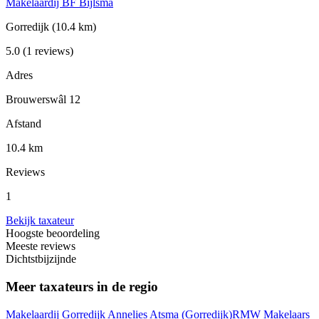
Makelaardij BF Bijlsma
Gorredijk
(10.4 km)
5.0
(1 reviews)
Adres
Brouwerswâl 12
Afstand
10.4 km
Reviews
1
Bekijk taxateur
Hoogste beoordeling
Meeste reviews
Dichtstbijzijnde
Meer taxateurs in de regio
Makelaardij Gorredijk Annelies Atsma
(Gorredijk)
RMW Makelaars