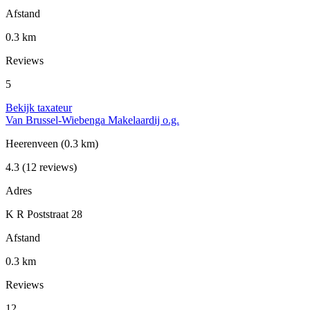
Afstand
0.3 km
Reviews
5
Bekijk taxateur
Van Brussel-Wiebenga Makelaardij o.g.
Heerenveen
(0.3 km)
4.3
(12 reviews)
Adres
K R Poststraat 28
Afstand
0.3 km
Reviews
12