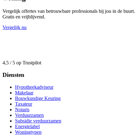
Vergelijk offertes van betrouwbare professionals bij jou in de buurt.
Gratis en vrijblijvend.
Vergelijk nu
4,5 / 5 op Trustpilot
Diensten
Hypotheekadviseur
Makelaar
Bouwkundige Keuring
Taxateur
Notaris
Verduurzamen
Subsidie verduurzamen
Energielabel
Woningtypen