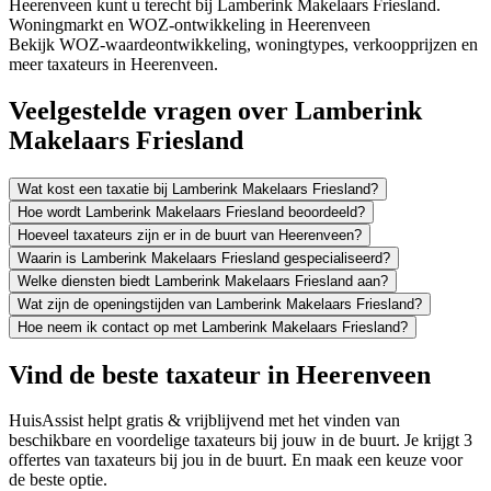
Heerenveen kunt u terecht bij Lamberink Makelaars Friesland.
Woningmarkt en WOZ-ontwikkeling in Heerenveen
Bekijk WOZ-waardeontwikkeling, woningtypes, verkoopprijzen en
meer taxateurs in Heerenveen.
Veelgestelde vragen over Lamberink
Makelaars Friesland
Wat kost een taxatie bij Lamberink Makelaars Friesland?
Hoe wordt Lamberink Makelaars Friesland beoordeeld?
Hoeveel taxateurs zijn er in de buurt van Heerenveen?
Waarin is Lamberink Makelaars Friesland gespecialiseerd?
Welke diensten biedt Lamberink Makelaars Friesland aan?
Wat zijn de openingstijden van Lamberink Makelaars Friesland?
Hoe neem ik contact op met Lamberink Makelaars Friesland?
Vind de beste taxateur in Heerenveen
HuisAssist helpt gratis & vrijblijvend met het vinden van
beschikbare en voordelige taxateurs bij jouw in de buurt. Je krijgt 3
offertes van taxateurs bij jou in de buurt. En maak een keuze voor
de beste optie.