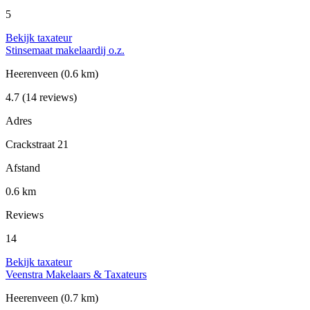
5
Bekijk taxateur
Stinsemaat makelaardij o.z.
Heerenveen
(0.6 km)
4.7
(14 reviews)
Adres
Crackstraat 21
Afstand
0.6 km
Reviews
14
Bekijk taxateur
Veenstra Makelaars & Taxateurs
Heerenveen
(0.7 km)