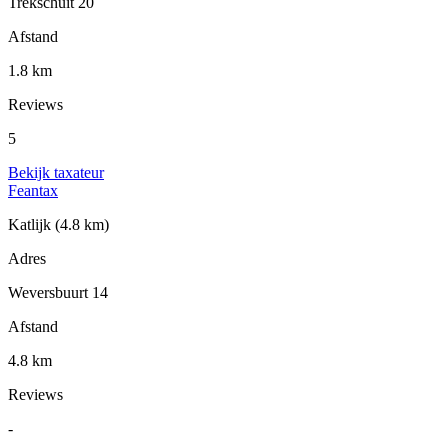
Trekschuit 20
Afstand
1.8 km
Reviews
5
Bekijk taxateur
Feantax
Katlijk
(4.8 km)
Adres
Weversbuurt 14
Afstand
4.8 km
Reviews
-