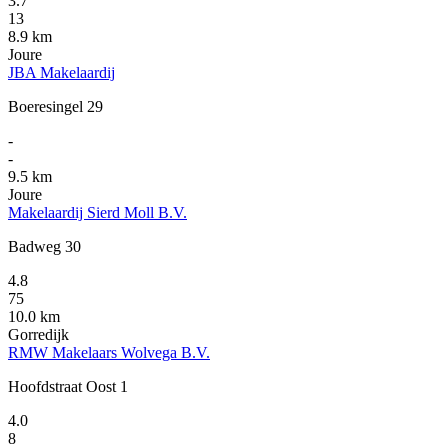
3.7
13
8.9 km
Joure
JBA Makelaardij
Boeresingel 29
-
-
9.5 km
Joure
Makelaardij Sierd Moll B.V.
Badweg 30
4.8
75
10.0 km
Gorredijk
RMW Makelaars Wolvega B.V.
Hoofdstraat Oost 1
4.0
8