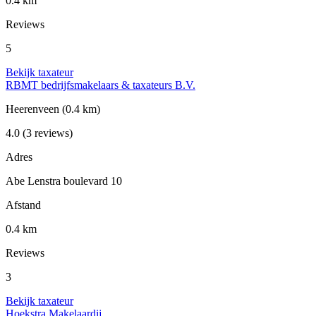
0.4 km
Reviews
5
Bekijk taxateur
RBMT bedrijfsmakelaars & taxateurs B.V.
Heerenveen
(0.4 km)
4.0
(3 reviews)
Adres
Abe Lenstra boulevard 10
Afstand
0.4 km
Reviews
3
Bekijk taxateur
Hoekstra Makelaardij