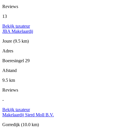
Reviews
13
Bekijk taxateur
JBA Makelaardij
Joure
(9.5 km)
Adres
Boeresingel 29
Afstand
9.5 km
Reviews
-
Bekijk taxateur
Makelaardij Sierd Moll B.V.
Gorredijk
(10.0 km)