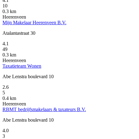
4.1
10
0.3 km
Heerenveen
Mijn Makelaar Heerenveen B.V.
Atalantastraat 30
4.1
49
0.3 km
Heerenveen
Taxatieteam Wonen
Abe Lenstra boulevard 10
2.6
5
0.4 km
Heerenveen
RBMT bedrijfsmakelaars & taxateurs B.V.
Abe Lenstra boulevard 10
4.0
3