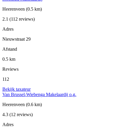
Heerenveen
(0.5 km)
2.1
(112 reviews)
Adres
Nieuwstraat 29
Afstand
0.5 km
Reviews
112
Bekijk taxateur
Van Brussel-Wiebenga Makelaardij o.g.
Heerenveen
(0.6 km)
4.3
(12 reviews)
Adres