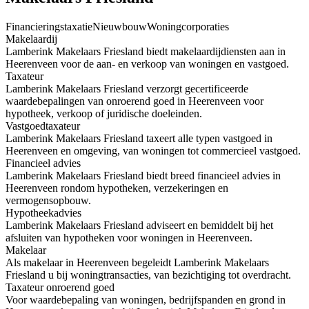
Financieringstaxatie
Nieuwbouw
Woningcorporaties
Makelaardij
Lamberink Makelaars Friesland biedt makelaardijdiensten aan in
Heerenveen voor de aan- en verkoop van woningen en vastgoed.
Taxateur
Lamberink Makelaars Friesland verzorgt gecertificeerde
waardebepalingen van onroerend goed in Heerenveen voor
hypotheek, verkoop of juridische doeleinden.
Vastgoedtaxateur
Lamberink Makelaars Friesland taxeert alle typen vastgoed in
Heerenveen en omgeving, van woningen tot commercieel vastgoed.
Financieel advies
Lamberink Makelaars Friesland biedt breed financieel advies in
Heerenveen rondom hypotheken, verzekeringen en
vermogensopbouw.
Hypotheekadvies
Lamberink Makelaars Friesland adviseert en bemiddelt bij het
afsluiten van hypotheken voor woningen in Heerenveen.
Makelaar
Als makelaar in Heerenveen begeleidt Lamberink Makelaars
Friesland u bij woningtransacties, van bezichtiging tot overdracht.
Taxateur onroerend goed
Voor waardebepaling van woningen, bedrijfspanden en grond in