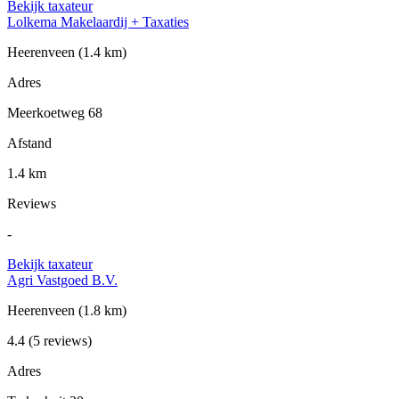
Bekijk taxateur
Lolkema Makelaardij + Taxaties
Heerenveen
(1.4 km)
Adres
Meerkoetweg 68
Afstand
1.4 km
Reviews
-
Bekijk taxateur
Agri Vastgoed B.V.
Heerenveen
(1.8 km)
4.4
(5 reviews)
Adres