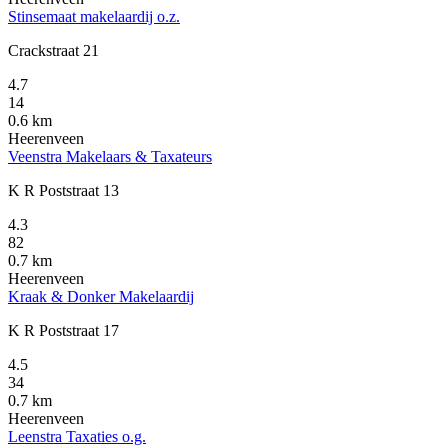
Stinsemaat makelaardij o.z.
Crackstraat 21
4.7
14
0.6 km
Heerenveen
Veenstra Makelaars & Taxateurs
K R Poststraat 13
4.3
82
0.7 km
Heerenveen
Kraak & Donker Makelaardij
K R Poststraat 17
4.5
34
0.7 km
Heerenveen
Leenstra Taxaties o.g.