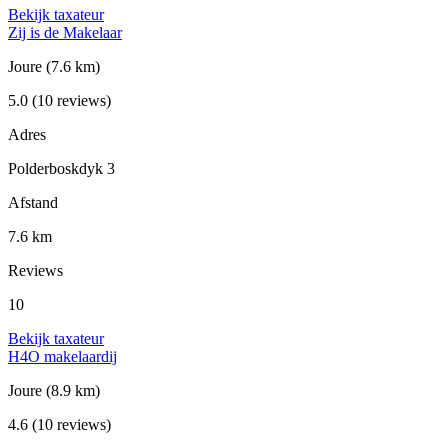
Bekijk taxateur
Zij is de Makelaar
Joure
(7.6 km)
5.0
(10 reviews)
Adres
Polderboskdyk 3
Afstand
7.6 km
Reviews
10
Bekijk taxateur
H4O makelaardij
Joure
(8.9 km)
4.6
(10 reviews)