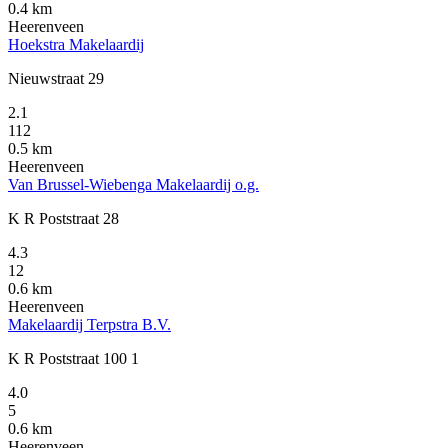
0.4 km
Heerenveen
Hoekstra Makelaardij
Nieuwstraat 29
2.1
112
0.5 km
Heerenveen
Van Brussel-Wiebenga Makelaardij o.g.
K R Poststraat 28
4.3
12
0.6 km
Heerenveen
Makelaardij Terpstra B.V.
K R Poststraat 100 1
4.0
5
0.6 km
Heerenveen