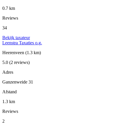
0.7 km
Reviews
34
Bekijk taxateur
Leenstra Taxaties o.g.
Heerenveen
(1.3 km)
5.0
(2 reviews)
Adres
Ganzenweide 31
Afstand
1.3 km
Reviews
2