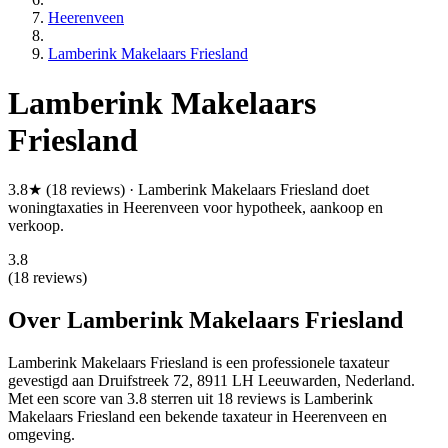
Heerenveen
Lamberink Makelaars Friesland
Lamberink Makelaars
Friesland
3.8★ (18 reviews) · Lamberink Makelaars Friesland doet
woningtaxaties in Heerenveen voor hypotheek, aankoop en
verkoop.
3.8
(18 reviews)
Over Lamberink Makelaars Friesland
Lamberink Makelaars Friesland is een
professionele
taxateur
gevestigd aan Druifstreek 72, 8911 LH Leeuwarden, Nederland.
Met een score van 3.8 sterren uit 18 reviews
is Lamberink
Makelaars Friesland een bekende taxateur in Heerenveen en
omgeving.