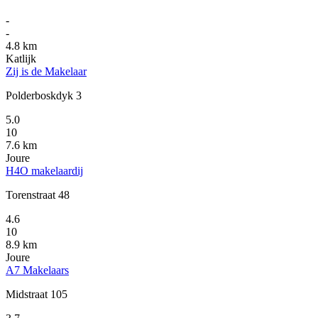
-
-
4.8 km
Katlijk
Zij is de Makelaar
Polderboskdyk 3
5.0
10
7.6 km
Joure
H4O makelaardij
Torenstraat 48
4.6
10
8.9 km
Joure
A7 Makelaars
Midstraat 105