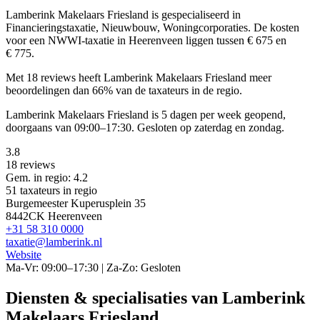
Lamberink Makelaars Friesland is gespecialiseerd in
Financieringstaxatie, Nieuwbouw, Woningcorporaties.
De kosten
voor een NWWI-taxatie in Heerenveen liggen tussen € 675 en
€ 775.
Met 18 reviews heeft Lamberink Makelaars Friesland meer
beoordelingen dan 66% van de taxateurs in de regio.
Lamberink Makelaars Friesland is 5 dagen per week geopend,
doorgaans van 09:00–17:30. Gesloten op zaterdag en zondag.
3.8
18 reviews
Gem. in regio: 4.2
51 taxateurs in regio
Burgemeester Kuperusplein 35
8442CK Heerenveen
+31 58 310 0000
taxatie@lamberink.nl
Website
Ma-Vr: 09:00–17:30 | Za-Zo: Gesloten
Diensten & specialisaties van Lamberink
Makelaars Friesland