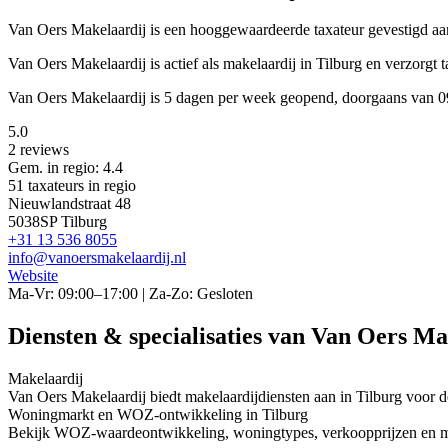
Van Oers Makelaardij is een
hooggewaardeerde
taxateur gevestigd a
Van Oers Makelaardij is actief als makelaardij in Tilburg en verzorg
Van Oers Makelaardij is 5 dagen per week geopend, doorgaans van 0
5.0
2 reviews
Gem. in regio: 4.4
51 taxateurs in regio
Nieuwlandstraat 48
5038SP Tilburg
+31 13 536 8055
info@vanoersmakelaardij.nl
Website
Ma-Vr: 09:00–17:00 | Za-Zo: Gesloten
Diensten & specialisaties van Van Oers Ma
Makelaardij
Van Oers Makelaardij biedt makelaardijdiensten aan in Tilburg voor
Woningmarkt en WOZ-ontwikkeling in Tilburg
Bekijk WOZ-waardeontwikkeling, woningtypes, verkoopprijzen en mee