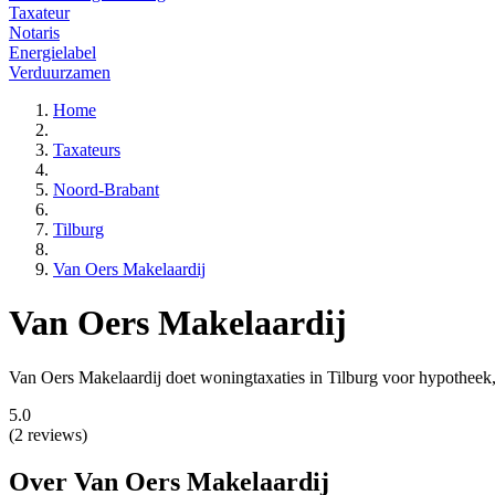
Taxateur
Notaris
Energielabel
Verduurzamen
Home
Taxateurs
Noord-Brabant
Tilburg
Van Oers Makelaardij
Van Oers Makelaardij
Van Oers Makelaardij doet woningtaxaties in Tilburg voor hypotheek, 
5.0
(2 reviews)
Over Van Oers Makelaardij