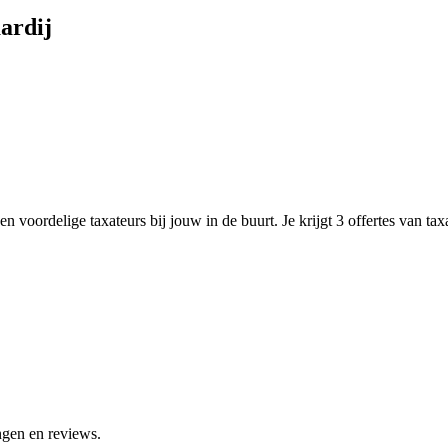
ardij
n voordelige taxateurs bij jouw in de buurt. Je krijgt 3 offertes van ta
ngen en reviews.