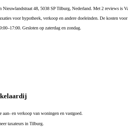
an Nieuwlandstraat 48, 5038 SP Tilburg, Nederland.
Met 2 reviews is Va
t taxaties voor hypotheek, verkoop en andere doeleinden. De kosten voo
9:00–17:00. Gesloten op zaterdag en zondag.
kelaardij
 de aan- en verkoop van woningen en vastgoed.
r taxateurs in Tilburg.