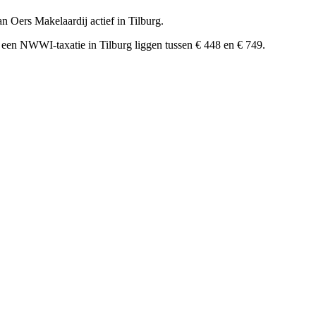
n Oers Makelaardij actief in Tilburg.
r een NWWI-taxatie in Tilburg liggen tussen € 448 en € 749.