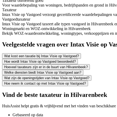
Taxateur onroerend goed
Voor waardebepaling van woningen, bedrijfspanden en grond in Hilvar
Taxateur
Intax Visie op Vastgoed verzorgt gecertificeerde waardebepalingen v
Vastgoedtaxateur
Intax Visie op Vastgoed taxeert alle typen vastgoed in Hilvarenbeek
Woningmarkt en WOZ-ontwikkeling in Hilvarenbeek
Bekijk WOZ-waardeontwikkeling, woningtypes, verkoopprijzen en me
Veelgestelde vragen over Intax Visie op Va
Wat kost een taxatie bij Intax Visie op Vastgoed?
Hoe wordt Intax Visie op Vastgoed beoordeeld?
Hoeveel taxateurs zijn er in de buurt van Hilvarenbeek?
Welke diensten biedt Intax Visie op Vastgoed aan?
Wat zijn de openingstijden van Intax Visie op Vastgoed?
Hoe neem ik contact op met Intax Visie op Vastgoed?
Vind de beste taxateur in Hilvarenbeek
HuisAssist helpt gratis & vrijblijvend met het vinden van beschikbare e
Gebaseerd op data