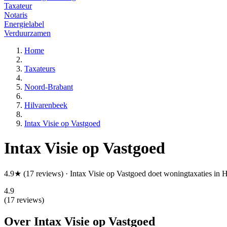
Taxateur
Notaris
Energielabel
Verduurzamen
Home
Taxateurs
Noord-Brabant
Hilvarenbeek
Intax Visie op Vastgoed
Intax Visie op Vastgoed
4.9★ (17 reviews) · Intax Visie op Vastgoed doet woningtaxaties in
4.9
(17 reviews)
Over Intax Visie op Vastgoed