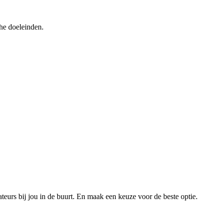
he doeleinden.
xateurs bij jou in de buurt. En maak een keuze voor de beste optie.