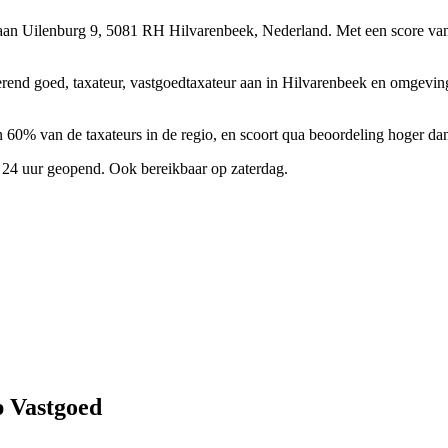
 aan Uilenburg 9, 5081 RH Hilvarenbeek, Nederland.
Met een score van
oerend goed, taxateur, vastgoedtaxateur aan in Hilvarenbeek en omgevi
 60% van de taxateurs in de regio, en scoort qua beoordeling hoger da
 24 uur geopend. Ook bereikbaar op zaterdag.
p Vastgoed