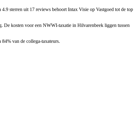
 4.9 sterren uit 17 reviews
behoort Intax Visie op Vastgoed tot de top
ng. De kosten voor een NWWI-taxatie in Hilvarenbeek liggen tussen
n 84% van de collega-taxateurs.