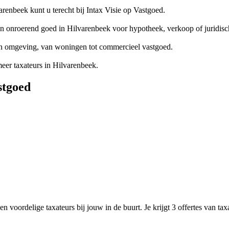
enbeek kunt u terecht bij Intax Visie op Vastgoed.
an onroerend goed in Hilvarenbeek voor hypotheek, verkoop of juridisc
 en omgeving, van woningen tot commercieel vastgoed.
er taxateurs in Hilvarenbeek.
stgoed
n voordelige taxateurs bij jouw in de buurt. Je krijgt 3 offertes van ta