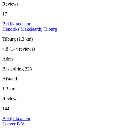
Reviews
17
Bekijk taxateur
Hendriks Makelaardij Tilburg
Tilburg
(1.3 km)
4.8
(144 reviews)
Adres
Besterdring 223
Afstand
1.3 km
Reviews
144
Bekijk taxateur
Loever B.V.