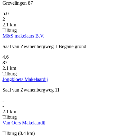
Grevelingen 87
5.0
2
2.1 km
Tilburg
M&S makelaars B.V.
Saal van Zwanenbergweg 1 Begane grond
4.6
87
2.1 km
Tilburg
Jongbloets Makelaardij
Saal van Zwanenbergweg 11
-
-
2.1 km
Tilburg
Van Oers Makelaardij
Tilburg
(0.4 km)