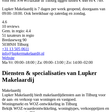
voor een NWWI-taxatie in Tilburg liggen tussen € 448 en € 749.
Lupker Makelaardij is 7 dagen per week geopend, doorgaans van
09:00–18:00. Ook bereikbaar op zaterdag en zondag.
4.6
10 reviews
Gem. in regio: 4.4
51 taxateurs in regio
Bredaseweg 90
5038NH Tilburg
+31 13 505 0611
info@lupkermakelaardij.nl
Website
Ma-Vr: 09:00–18:00 | Za: 09:00–13:00 | Zo: 14:00–02:00
Diensten & specialisaties van Lupker
Makelaardij
Makelaardij
Lupker Makelaardij biedt makelaardijdiensten aan in Tilburg voor
de aan- en verkoop van woningen en vastgoed.
Woningmarkt en WOZ-ontwikkeling in Tilburg
Bekijk WOZ-waardeontwikkeling, woningtypes, verkoopprijzen en