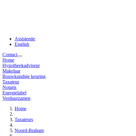
Assistentie
English
Contact
Home
Hypotheekadviseur
Makelaar
Bouwkundige keuring
Taxateur
Notaris
Energielabel
Verduurzamen
Home
Taxateurs
Noord-Brabant