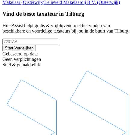
Makelaar
(Oisterwijk)
Lelieveld Makelaardij B.V.
(Oisterwijk)
Vind de beste taxateur in Tilburg
HuisAssist helpt gratis & vrijblijvend met het vinden van
beschikbare en voordelige taxateurs bij jou in de buurt van Tilburg.
Start Vergelijken
Gebaseerd op data
Geen verplichtingen
Snel & gemakkelijk