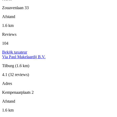
Zouavenlaan 33
Afstand
1.6 km
Reviews
104
Bekijk taxateur
Via Paul Makelaardij B.V.
Tilburg
(1.6 km)
4.1
(32 reviews)
Adres
Kempenaarplaats 2
Afstand
1.6 km