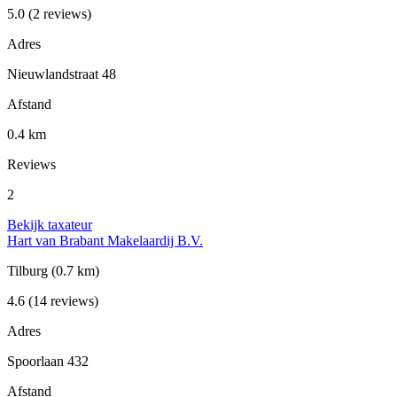
5.0
(2 reviews)
Adres
Nieuwlandstraat 48
Afstand
0.4 km
Reviews
2
Bekijk taxateur
Hart van Brabant Makelaardij B.V.
Tilburg
(0.7 km)
4.6
(14 reviews)
Adres
Spoorlaan 432
Afstand