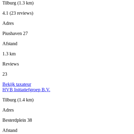
Tilburg
(1.3 km)
4.1
(23 reviews)
Adres
Piushaven 27
Afstand
1.3 km
Reviews
23
Bekijk taxateur
HVB Initiatiefgroep B.V.
Tilburg
(1.4 km)
Adres
Besterdplein 38
Afstand