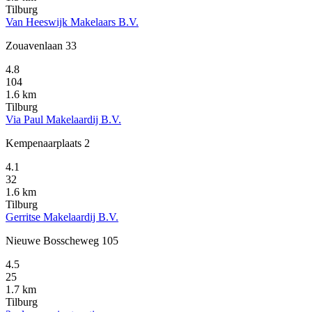
Tilburg
Van Heeswijk Makelaars B.V.
Zouavenlaan 33
4.8
104
1.6 km
Tilburg
Via Paul Makelaardij B.V.
Kempenaarplaats 2
4.1
32
1.6 km
Tilburg
Gerritse Makelaardij B.V.
Nieuwe Bosscheweg 105
4.5
25
1.7 km
Tilburg