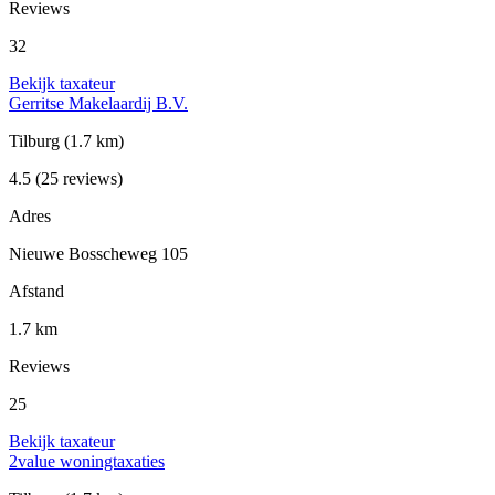
Reviews
32
Bekijk taxateur
Gerritse Makelaardij B.V.
Tilburg
(1.7 km)
4.5
(25 reviews)
Adres
Nieuwe Bosscheweg 105
Afstand
1.7 km
Reviews
25
Bekijk taxateur
2value woningtaxaties