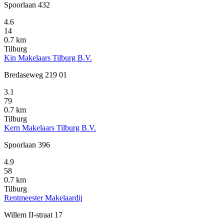
Spoorlaan 432
4.6
14
0.7 km
Tilburg
Kin Makelaars Tilburg B.V.
Bredaseweg 219 01
3.1
79
0.7 km
Tilburg
Kern Makelaars Tilburg B.V.
Spoorlaan 396
4.9
58
0.7 km
Tilburg
Rentmeester Makelaardij
Willem II-straat 17