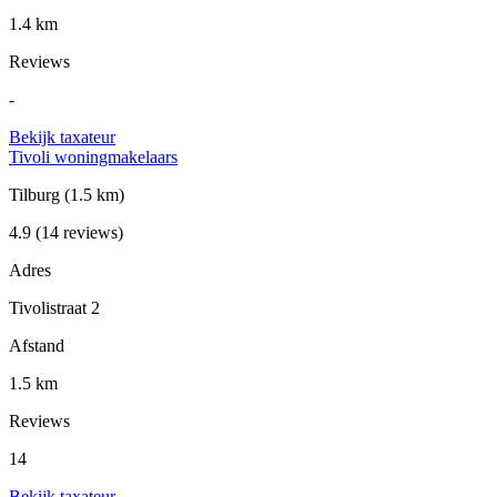
1.4 km
Reviews
-
Bekijk taxateur
Tivoli woningmakelaars
Tilburg
(1.5 km)
4.9
(14 reviews)
Adres
Tivolistraat 2
Afstand
1.5 km
Reviews
14
Bekijk taxateur