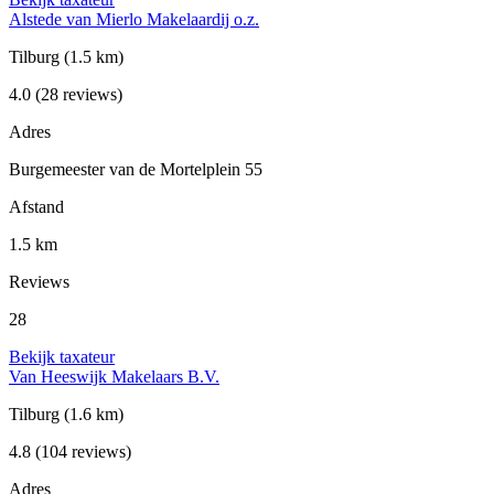
Alstede van Mierlo Makelaardij o.z.
Tilburg
(1.5 km)
4.0
(28 reviews)
Adres
Burgemeester van de Mortelplein 55
Afstand
1.5 km
Reviews
28
Bekijk taxateur
Van Heeswijk Makelaars B.V.
Tilburg
(1.6 km)
4.8
(104 reviews)
Adres