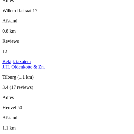
Adres
Willem II-straat 17
Afstand
0.8 km
Reviews
12
Bekijk taxateur
J.H. Oldenkotte & Zn.
Tilburg
(1.1 km)
3.4
(17 reviews)
Adres
Heuvel 50
Afstand
1.1 km