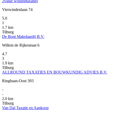
2value woningtaxaties
Vierwindenlaan 74
5.0
1
1.7 km
Tilburg
De Bont Makelaardij B.V.
Willem de Rijkestraat 6
4.7
3
1.9 km
Tilburg
ALLROUND TAXATIES EN BOUWKUNDIG ADVIES B.V.
Ringbaan-Oost 393
-
-
2.0 km
Tilburg
Van Dal Taxatie en Aankoop