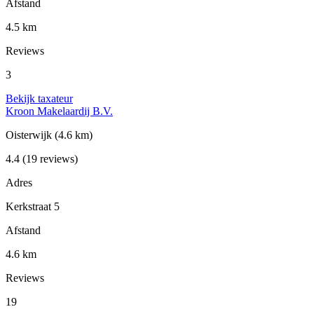
Afstand
4.5 km
Reviews
3
Bekijk taxateur
Kroon Makelaardij B.V.
Oisterwijk
(4.6 km)
4.4
(19 reviews)
Adres
Kerkstraat 5
Afstand
4.6 km
Reviews
19