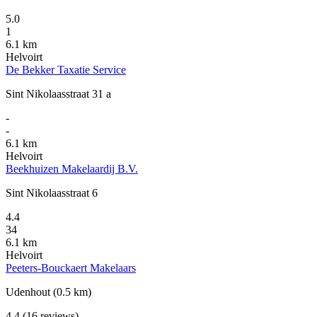
5.0
1
6.1 km
Helvoirt
De Bekker Taxatie Service
Sint Nikolaasstraat 31 a
-
-
6.1 km
Helvoirt
Beekhuizen Makelaardij B.V.
Sint Nikolaasstraat 6
4.4
34
6.1 km
Helvoirt
Peeters-Bouckaert Makelaars
Udenhout
(0.5 km)
4.4
(16 reviews)