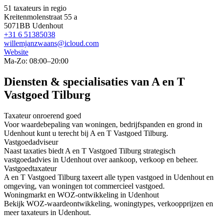
51 taxateurs in regio
Kreitenmolenstraat 55 a
5071BB Udenhout
+31 6 51385038
willemjanzwaans@icloud.com
Website
Ma-Zo: 08:00–20:00
Diensten & specialisaties van A en T
Vastgoed Tilburg
Taxateur onroerend goed
Voor waardebepaling van woningen, bedrijfspanden en grond in
Udenhout kunt u terecht bij A en T Vastgoed Tilburg.
Vastgoedadviseur
Naast taxaties biedt A en T Vastgoed Tilburg strategisch
vastgoedadvies in Udenhout over aankoop, verkoop en beheer.
Vastgoedtaxateur
A en T Vastgoed Tilburg taxeert alle typen vastgoed in Udenhout en
omgeving, van woningen tot commercieel vastgoed.
Woningmarkt en WOZ-ontwikkeling in Udenhout
Bekijk WOZ-waardeontwikkeling, woningtypes, verkoopprijzen en
meer taxateurs in Udenhout.