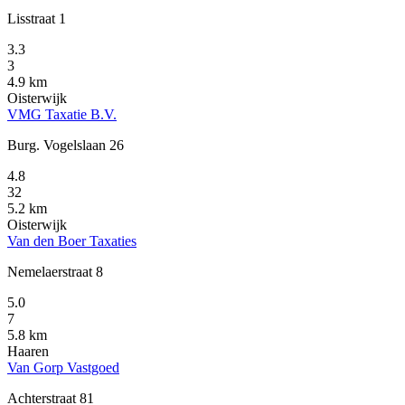
Lisstraat 1
3.3
3
4.9 km
Oisterwijk
VMG Taxatie B.V.
Burg. Vogelslaan 26
4.8
32
5.2 km
Oisterwijk
Van den Boer Taxaties
Nemelaerstraat 8
5.0
7
5.8 km
Haaren
Van Gorp Vastgoed
Achterstraat 81