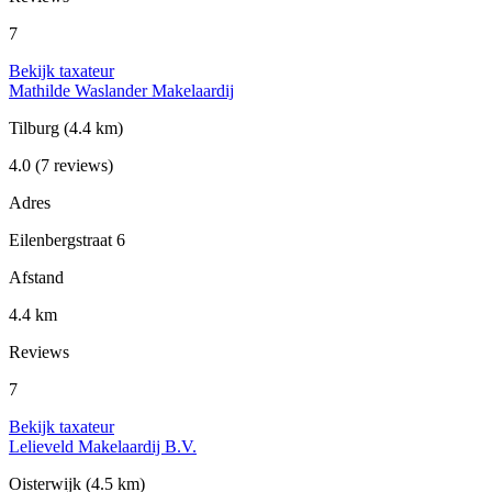
7
Bekijk taxateur
Mathilde Waslander Makelaardij
Tilburg
(4.4 km)
4.0
(7 reviews)
Adres
Eilenbergstraat 6
Afstand
4.4 km
Reviews
7
Bekijk taxateur
Lelieveld Makelaardij B.V.
Oisterwijk
(4.5 km)