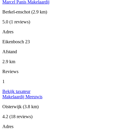
Marcel Panis Makelaardij
Berkel-enschot
(2.9 km)
5.0
(1 reviews)
Adres
Eikenbosch 23
Afstand
2.9 km
Reviews
1
Bekijk taxateur
Makelaardij Meeuwis
Oisterwijk
(3.8 km)
4.2
(18 reviews)
Adres