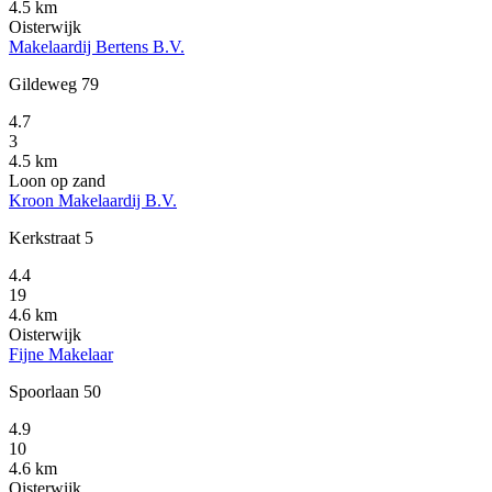
4.5 km
Oisterwijk
Makelaardij Bertens B.V.
Gildeweg 79
4.7
3
4.5 km
Loon op zand
Kroon Makelaardij B.V.
Kerkstraat 5
4.4
19
4.6 km
Oisterwijk
Fijne Makelaar
Spoorlaan 50
4.9
10
4.6 km
Oisterwijk