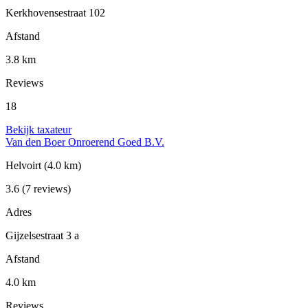
Kerkhovensestraat 102
Afstand
3.8 km
Reviews
18
Bekijk taxateur
Van den Boer Onroerend Goed B.V.
Helvoirt
(4.0 km)
3.6
(7 reviews)
Adres
Gijzelsestraat 3 a
Afstand
4.0 km
Reviews