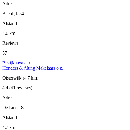
Adres
Baerdijk 24
Afstand
4.6 km
Reviews
57
Bekijk taxateur
Honders & Alting Makelaars o.z.
Oisterwijk
(4.7 km)
4.4
(41 reviews)
Adres
De Lind 18
Afstand
4.7 km