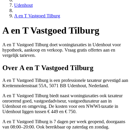
Udenhout
A en T Vastgoed Tilburg
A en T Vastgoed Tilburg
A en T Vastgoed Tilburg doet woningtaxaties in Udenhout voor
hypotheek, aankoop en verkoop. Vraag gratis offertes aan en
vergelijk tarieven.
Over A en T Vastgoed Tilburg
A en T Vastgoed Tilburg is een
professionele
taxateur gevestigd aan
Kreitenmolenstraat 55A, 5071 BB Udenhout, Nederland.
A en T Vastgoed Tilburg biedt naast woningtaxaties ook taxateur
onroerend goed, vastgoedadviseur, vastgoedtaxateur aan in
Udenhout en omgeving. De kosten voor een NWWI-taxatie in
Udenhout liggen tussen € 449 en € 750.
A en T Vastgoed Tilburg is 7 dagen per week geopend, doorgaans
van 08:00–20:00. Ook bereikbaar op zaterdag en zondag.