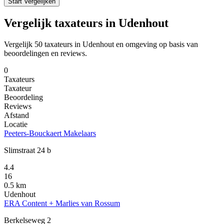
Start Vergelijken
Vergelijk taxateurs in Udenhout
Vergelijk 50 taxateurs in Udenhout en omgeving op basis van
beoordelingen en reviews.
0
Taxateurs
Taxateur
Beoordeling
Reviews
Afstand
Locatie
Peeters-Bouckaert Makelaars
Slimstraat 24 b
4.4
16
0.5 km
Udenhout
ERA Content + Marlies van Rossum
Berkelseweg 2