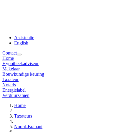
Assistentie
English
Contact
Home
Hypotheekadviseur
Makelaar
Bouwkundige keuring
Taxateur
Notaris
Energielabel
Verduurzamen
Home
Taxateurs
Noord-Brabant