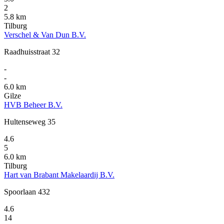
2
5.8 km
Tilburg
Verschel & Van Dun B.V.
Raadhuisstraat 32
-
-
6.0 km
Gilze
HVB Beheer B.V.
Hultenseweg 35
4.6
5
6.0 km
Tilburg
Hart van Brabant Makelaardij B.V.
Spoorlaan 432
4.6
14