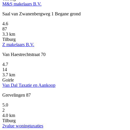
M&S makelaars B.V.
Saal van Zwanenbergweg 1 Begane grond
4.6
87
3.3 km
Tilburg
Z makelaars B.V.
Van Haestrechtstraat 70
4.7
14
3.7 km
Goirle
Van Dal Taxatie en Aankoop
Grevelingen 87
5.0
2
4.0 km
Tilburg
2value woningtaxaties