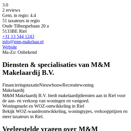
3.0
2 reviews
Gem. in regio: 4.4
51 taxateurs in regio
Oude Tilburgsebaan 20 a
5133BE Riel
+31 13 544 1243
info@mm-makelaar.nl
Website
Ma-Zo: Onbekend
Diensten & specialisaties van M&M
Makelaardij B.V.
Financieringstaxatie
Nieuwbouw
Recreatiewoning
Makelaardij
M&M Makelaardij B.V. biedt makelaardijdiensten aan in Riel voor
de aan- en verkoop van woningen en vastgoed.
Woningmarkt en WOZ-ontwikkeling in Riel
Bekijk WOZ-waardeontwikkeling, woningtypes, verkoopprijzen en
meer taxateurs in Riel.
Veelgestelde vragen over M&M