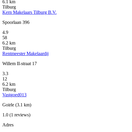
6.1 km
Tilburg
Kern Makelaars Tilburg B.V.
Spoorlaan 396
4.9
58
6.2 km
Tilburg
Rentmeester Makelaardij
Willem II-straat 17
3.3
12
6.2 km
Tilburg
Vastgoed013
Goirle
(3.1 km)
1.0
(1 reviews)
Adres