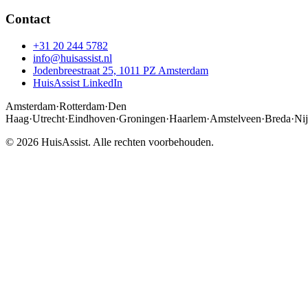
Contact
+31 20 244 5782
info@huisassist.nl
Jodenbreestraat 25, 1011 PZ Amsterdam
HuisAssist LinkedIn
Amsterdam
·
Rotterdam
·
Den
Haag
·
Utrecht
·
Eindhoven
·
Groningen
·
Haarlem
·
Amstelveen
·
Breda
·
Ni
© 2026 HuisAssist. Alle rechten voorbehouden.