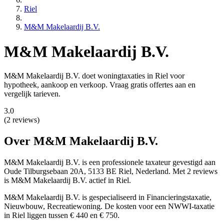
Riel
M&M Makelaardij B.V.
M&M Makelaardij B.V.
M&M Makelaardij B.V. doet woningtaxaties in Riel voor
hypotheek, aankoop en verkoop. Vraag gratis offertes aan en
vergelijk tarieven.
3.0
(2 reviews)
Over M&M Makelaardij B.V.
M&M Makelaardij B.V. is een
professionele
taxateur gevestigd aan
Oude Tilburgsebaan 20A, 5133 BE Riel, Nederland.
Met 2 reviews
is M&M Makelaardij B.V. actief in Riel.
M&M Makelaardij B.V. is gespecialiseerd in Financieringstaxatie,
Nieuwbouw, Recreatiewoning.
De kosten voor een NWWI-taxatie
in Riel liggen tussen € 440 en € 750.