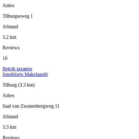
Adres
Tilburgseweg 1
Afstand
3.2 km
Reviews
16
Bekijk taxateur
Jongbloets Makelaardij
Tilburg
(3.3 km)
Adres
Saal van Zwanenbergweg 11
Afstand
3.3 km
Reviews