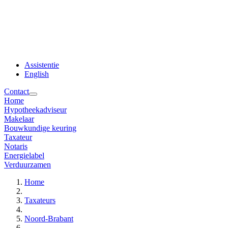
Assistentie
English
Contact
Home
Hypotheekadviseur
Makelaar
Bouwkundige keuring
Taxateur
Notaris
Energielabel
Verduurzamen
Home
Taxateurs
Noord-Brabant