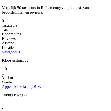
Vergelijk 50 taxateurs in Riel en omgeving op basis van
beoordelingen en reviews.
0
Taxateurs
Taxateur
Beoordeling
Reviews
Afstand
Locatie
Vastgoed013
Kloosterstraat 32
1.0
1
3.1 km
Goirle
Appels Makelaardij B.V.
Tilburgseweg 88
-
-