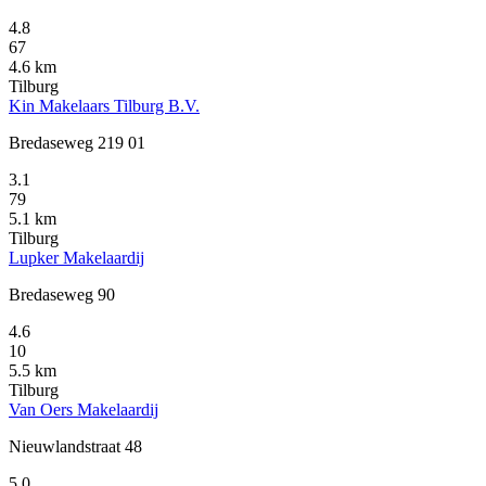
4.8
67
4.6 km
Tilburg
Kin Makelaars Tilburg B.V.
Bredaseweg 219 01
3.1
79
5.1 km
Tilburg
Lupker Makelaardij
Bredaseweg 90
4.6
10
5.5 km
Tilburg
Van Oers Makelaardij
Nieuwlandstraat 48
5.0