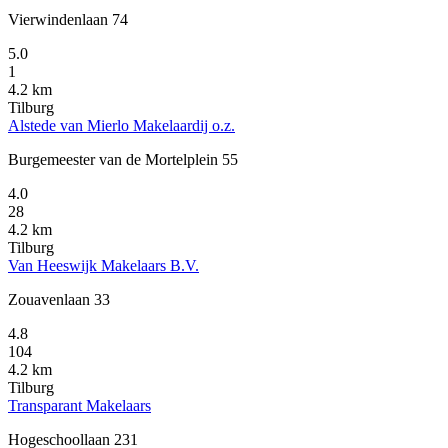
Vierwindenlaan 74
5.0
1
4.2 km
Tilburg
Alstede van Mierlo Makelaardij o.z.
Burgemeester van de Mortelplein 55
4.0
28
4.2 km
Tilburg
Van Heeswijk Makelaars B.V.
Zouavenlaan 33
4.8
104
4.2 km
Tilburg
Transparant Makelaars
Hogeschoollaan 231