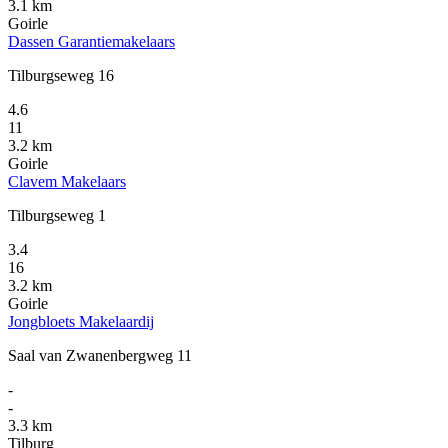
3.1 km
Goirle
Dassen Garantiemakelaars
Tilburgseweg 16
4.6
11
3.2 km
Goirle
Clavem Makelaars
Tilburgseweg 1
3.4
16
3.2 km
Goirle
Jongbloets Makelaardij
Saal van Zwanenbergweg 11
-
-
3.3 km
Tilburg