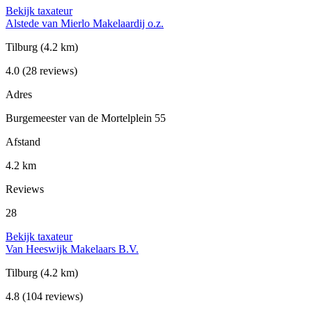
Bekijk taxateur
Alstede van Mierlo Makelaardij o.z.
Tilburg
(4.2 km)
4.0
(28 reviews)
Adres
Burgemeester van de Mortelplein 55
Afstand
4.2 km
Reviews
28
Bekijk taxateur
Van Heeswijk Makelaars B.V.
Tilburg
(4.2 km)
4.8
(104 reviews)