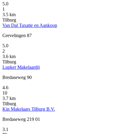
5.0
1
3.5 km
Tilburg
Van Dal Taxatie en Aankoop
Grevelingen 87
5.0
2
3.6 km
Tilburg
Lupker Makelaardij
Bredaseweg 90
4.6
10
3.7 km
Tilburg
Kin Makelaars Tilburg B.V.
Bredaseweg 219 01
3.1