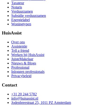
Taxateur
Notaris
Verduurzamen
Subsidie verduurzamen
Energielabel
Woningtypen
HuisAssist
Over ons
Assistentie
Tell a friend
Werken bij HuisAssist
JuisteMakelaar
Nieuws & Blogs
Professional
Inloggen professionals
Privacybeleid
Contact
+31 20 244 5782
info@huisassist.nl
Jodenbreestraat 25, 1011 PZ Amsterdam