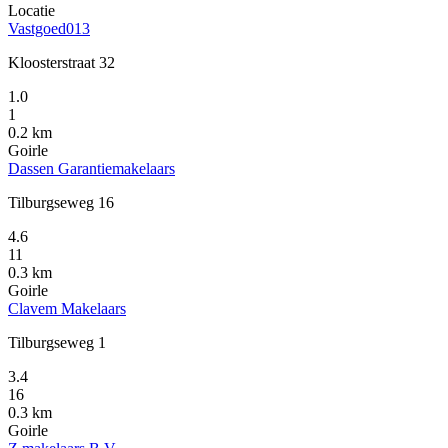
Locatie
Vastgoed013
Kloosterstraat 32
1.0
1
0.2 km
Goirle
Dassen Garantiemakelaars
Tilburgseweg 16
4.6
11
0.3 km
Goirle
Clavem Makelaars
Tilburgseweg 1
3.4
16
0.3 km
Goirle