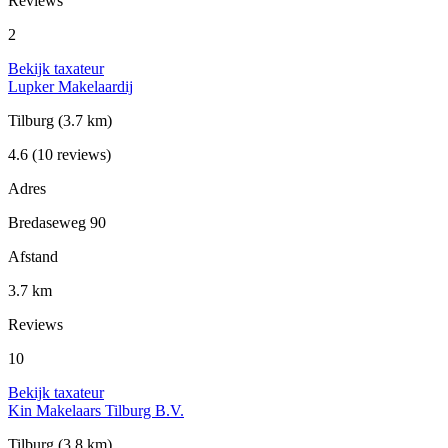
Reviews
2
Bekijk taxateur
Lupker Makelaardij
Tilburg
(3.7 km)
4.6
(10 reviews)
Adres
Bredaseweg 90
Afstand
3.7 km
Reviews
10
Bekijk taxateur
Kin Makelaars Tilburg B.V.
Tilburg
(3.8 km)