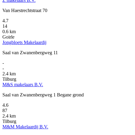
Z makelaars B.V.
Van Haestrechtstraat 70
4.7
14
0.6 km
Goirle
Jongbloets Makelaardij
Saal van Zwanenbergweg 11
-
-
2.4 km
Tilburg
M&S makelaars B.V.
Saal van Zwanenbergweg 1 Begane grond
4.6
87
2.4 km
Tilburg
M&M Makelaardij B.V.