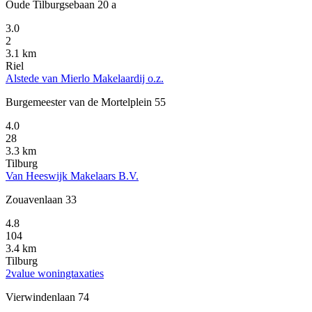
Oude Tilburgsebaan 20 a
3.0
2
3.1 km
Riel
Alstede van Mierlo Makelaardij o.z.
Burgemeester van de Mortelplein 55
4.0
28
3.3 km
Tilburg
Van Heeswijk Makelaars B.V.
Zouavenlaan 33
4.8
104
3.4 km
Tilburg
2value woningtaxaties
Vierwindenlaan 74