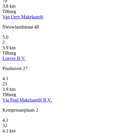
79
3.8 km
Tilburg
Van Oers Makelaardij
Nieuwlandstraat 48
5.0
2
3.9 km
Tilburg
Loever B.V.
Piushaven 27
4.1
23
3.9 km
Tilburg
Via Paul Makelaardij B.V.
Kempenaarplaats 2
4.1
32
4.1 km