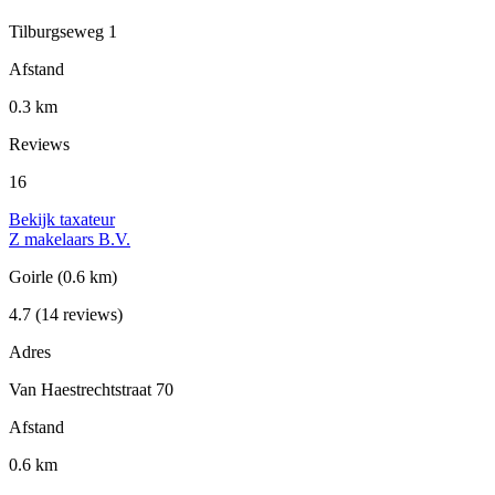
Tilburgseweg 1
Afstand
0.3 km
Reviews
16
Bekijk taxateur
Z makelaars B.V.
Goirle
(0.6 km)
4.7
(14 reviews)
Adres
Van Haestrechtstraat 70
Afstand
0.6 km