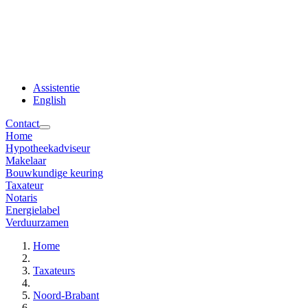
Assistentie
English
Contact
Home
Hypotheekadviseur
Makelaar
Bouwkundige keuring
Taxateur
Notaris
Energielabel
Verduurzamen
Home
Taxateurs
Noord-Brabant