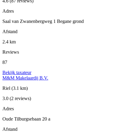
4.6
(87 reviews)
Adres
Saal van Zwanenbergweg 1 Begane grond
Afstand
2.4 km
Reviews
87
Bekijk taxateur
M&M Makelaardij B.V.
Riel
(3.1 km)
3.0
(2 reviews)
Adres
Oude Tilburgsebaan 20 a
Afstand