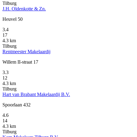
Tilburg
J.H. Oldenkotte & Zn.
Heuvel 50
3.4
17
4.3 km
Tilburg
Rentmeester Makelaardij
Willem II-straat 17
3.3
12
4.3 km
Tilburg
Hart van Brabant Makelaardij B.V.
Spoorlaan 432
4.6
14
4.3 km
Tilburg