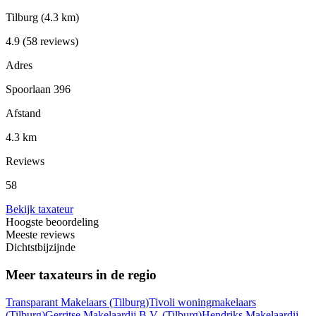
Tilburg
(4.3 km)
4.9
(58 reviews)
Adres
Spoorlaan 396
Afstand
4.3 km
Reviews
58
Bekijk taxateur
Hoogste beoordeling
Meeste reviews
Dichtstbijzijnde
Meer taxateurs in de regio
Transparant Makelaars
(Tilburg)
Tivoli woningmakelaars
(Tilburg)
Gerritse Makelaardij B.V.
(Tilburg)
Hendriks Makelaardij