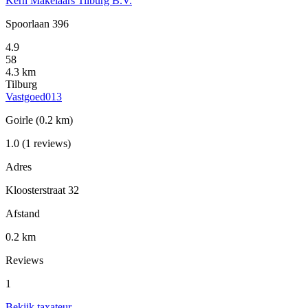
Kern Makelaars Tilburg B.V.
Spoorlaan 396
4.9
58
4.3 km
Tilburg
Vastgoed013
Goirle
(0.2 km)
1.0
(1 reviews)
Adres
Kloosterstraat 32
Afstand
0.2 km
Reviews
1
Bekijk taxateur