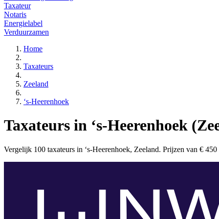
Taxateur
Notaris
Energielabel
Verduurzamen
Home
Taxateurs
Zeeland
‘s-Heerenhoek
Taxateurs in ‘s-Heerenhoek (Ze
Vergelijk 100 taxateurs in ‘s-Heerenhoek, Zeeland. Prijzen van € 450 to