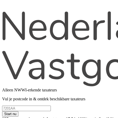
Alleen NWWI-erkende taxateurs
Vul je postcode in & ontdek beschikbare taxateurs
Start nu