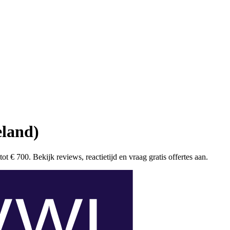
eland)
t € 700. Bekijk reviews, reactietijd en vraag gratis offertes aan.