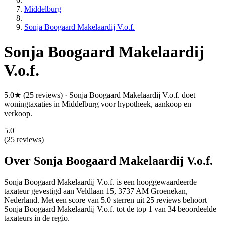
Middelburg
Sonja Boogaard Makelaardij V.o.f.
Sonja Boogaard Makelaardij
V.o.f.
5.0★ (25 reviews) · Sonja Boogaard Makelaardij V.o.f. doet
woningtaxaties in Middelburg voor hypotheek, aankoop en
verkoop.
5.0
(25 reviews)
Over Sonja Boogaard Makelaardij V.o.f.
Sonja Boogaard Makelaardij V.o.f. is een
hooggewaardeerde
taxateur gevestigd aan Veldlaan 15, 3737 AM Groenekan,
Nederland.
Met een score van 5.0 sterren uit 25 reviews
behoort
Sonja Boogaard Makelaardij V.o.f. tot de top 1 van 34 beoordeelde
taxateurs in de regio.