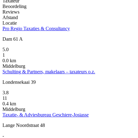
Taxateur
Beoordeling
Reviews
Afstand
Locatie
Pro Regio Taxaties & Consultancy
Dam 61 A
5.0
1
0.0 km
Middelburg
Schulting & Partners, makelaars – taxateurs o.z.
Londensekaai 39
3.8
11
0.4 km
Middelburg
Taxatie- & Adviesbureau Geschiere-Josiasse
Lange Noordstraat 48
-