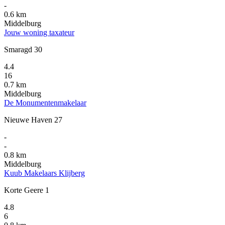
-
0.6 km
Middelburg
Jouw woning taxateur
Smaragd 30
4.4
16
0.7 km
Middelburg
De Monumentenmakelaar
Nieuwe Haven 27
-
-
0.8 km
Middelburg
Kuub Makelaars Klijberg
Korte Geere 1
4.8
6