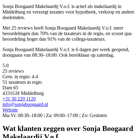
Sonja Boogaard Makelaardij V.o.f. is actief als makelaardij in
Middelburg en verzorgt taxaties voor hypotheek, verkoop en andere
doeleinden.
Met 25 reviews heeft Sonja Boogaard Makelaardij V.o.f. meer
beoordelingen dan 70% van de taxateurs in de regio, en scoort qua
beoordeling hoger dan 91% van de collega-taxateurs.
Sonja Boogaard Makelaardij V.o.f. is 6 dagen per week geopend,
doorgaans van 08:30–18:00. Ook bereikbaar op zaterdag.
5.0
25 reviews
Gem. in regio: 4.4
51 taxateurs in regio
Dam 65
4331GH Middelburg
+31 30 220 1120
info@sonjaboogaard.nl
Website
Ma-Vr: 08:30–18:00 | Za: 09:00–17:00 | Zo: Gesloten
Wat klanten zeggen over Sonja Boogaard
Makelaardij V.o.f.