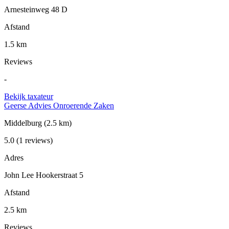
Arnesteinweg 48 D
Afstand
1.5 km
Reviews
-
Bekijk taxateur
Geerse Advies Onroerende Zaken
Middelburg
(2.5 km)
5.0
(1 reviews)
Adres
John Lee Hookerstraat 5
Afstand
2.5 km
Reviews