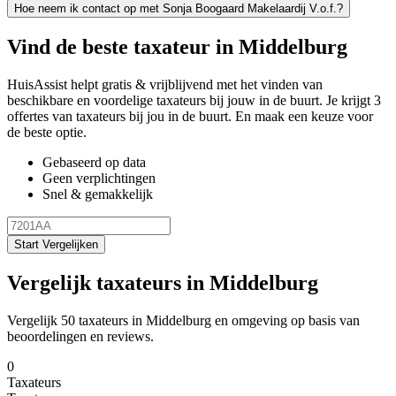
Hoe neem ik contact op met Sonja Boogaard Makelaardij V.o.f.?
Vind de beste taxateur in Middelburg
HuisAssist helpt gratis & vrijblijvend met het vinden van
beschikbare en voordelige taxateurs bij jouw in de buurt. Je krijgt 3
offertes van taxateurs bij jou in de buurt. En maak een keuze voor
de beste optie.
Gebaseerd op data
Geen verplichtingen
Snel & gemakkelijk
Start Vergelijken
Vergelijk taxateurs in Middelburg
Vergelijk 50 taxateurs in Middelburg en omgeving op basis van
beoordelingen en reviews.
0
Taxateurs