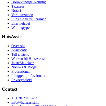
Bouwkundige Keuring
Taxateur
Notaris
Verduurzamen
Subsidie verduurzamen
Energielabel
Woningtypen
HuisAssist
Over ons
Assistentie
Tell a friend
Werken bij HuisAssist
JuisteMakelaar
Nieuws & Blogs
Professional
Inloggen professionals
Privacybeleid
Contact
+31 20 244 5782
info@huisassist.nl