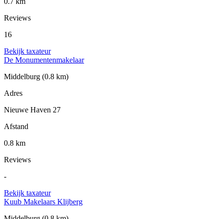
0.7 km
Reviews
16
Bekijk taxateur
De Monumentenmakelaar
Middelburg
(0.8 km)
Adres
Nieuwe Haven 27
Afstand
0.8 km
Reviews
-
Bekijk taxateur
Kuub Makelaars Klijberg
Middelburg
(0.8 km)