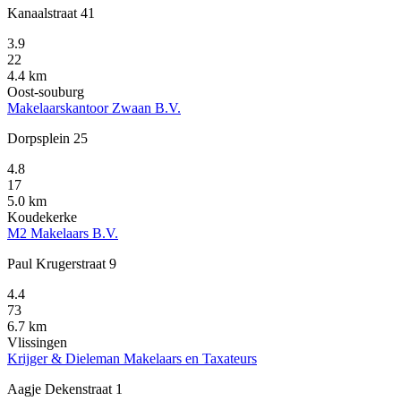
Kanaalstraat 41
3.9
22
4.4 km
Oost-souburg
Makelaarskantoor Zwaan B.V.
Dorpsplein 25
4.8
17
5.0 km
Koudekerke
M2 Makelaars B.V.
Paul Krugerstraat 9
4.4
73
6.7 km
Vlissingen
Krijger & Dieleman Makelaars en Taxateurs
Aagje Dekenstraat 1