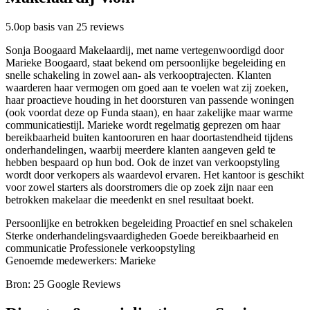
5.0
op basis van 25 reviews
Sonja Boogaard Makelaardij, met name vertegenwoordigd door
Marieke Boogaard, staat bekend om persoonlijke begeleiding en
snelle schakeling in zowel aan- als verkooptrajecten. Klanten
waarderen haar vermogen om goed aan te voelen wat zij zoeken,
haar proactieve houding in het doorsturen van passende woningen
(ook voordat deze op Funda staan), en haar zakelijke maar warme
communicatiestijl. Marieke wordt regelmatig geprezen om haar
bereikbaarheid buiten kantooruren en haar doortastendheid tijdens
onderhandelingen, waarbij meerdere klanten aangeven geld te
hebben bespaard op hun bod. Ook de inzet van verkoopstyling
wordt door verkopers als waardevol ervaren. Het kantoor is geschikt
voor zowel starters als doorstromers die op zoek zijn naar een
betrokken makelaar die meedenkt en snel resultaat boekt.
Persoonlijke en betrokken begeleiding
Proactief en snel schakelen
Sterke onderhandelingsvaardigheden
Goede bereikbaarheid en
communicatie
Professionele verkoopstyling
Genoemde medewerkers: Marieke
Bron: 25 Google Reviews