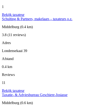
1
Bekijk taxateur
Schulting & Partners, makelaars – taxateurs o.z.
Middelburg
(0.4 km)
3.8
(11 reviews)
Adres
Londensekaai 39
Afstand
0.4 km
Reviews
11
Bekijk taxateur
Taxatie- & Adviesbureau Geschiere-Josiasse
Middelburg
(0.6 km)