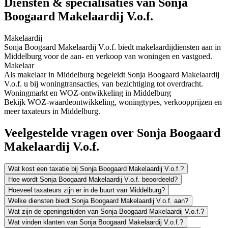
Diensten & specialisaties van Sonja
Boogaard Makelaardij V.o.f.
Makelaardij
Sonja Boogaard Makelaardij V.o.f. biedt makelaardijdiensten aan in
Middelburg voor de aan- en verkoop van woningen en vastgoed.
Makelaar
Als makelaar in Middelburg begeleidt Sonja Boogaard Makelaardij
V.o.f. u bij woningtransacties, van bezichtiging tot overdracht.
Woningmarkt en WOZ-ontwikkeling in Middelburg
Bekijk WOZ-waardeontwikkeling, woningtypes, verkoopprijzen en
meer taxateurs in Middelburg.
Veelgestelde vragen over Sonja Boogaard
Makelaardij V.o.f.
Wat kost een taxatie bij Sonja Boogaard Makelaardij V.o.f.?
Hoe wordt Sonja Boogaard Makelaardij V.o.f. beoordeeld?
Hoeveel taxateurs zijn er in de buurt van Middelburg?
Welke diensten biedt Sonja Boogaard Makelaardij V.o.f. aan?
Wat zijn de openingstijden van Sonja Boogaard Makelaardij V.o.f.?
Wat vinden klanten van Sonja Boogaard Makelaardij V.o.f.?