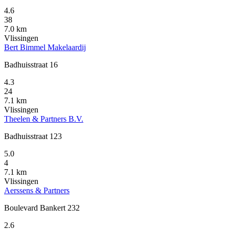
4.6
38
7.0 km
Vlissingen
Bert Bimmel Makelaardij
Badhuisstraat 16
4.3
24
7.1 km
Vlissingen
Theelen & Partners B.V.
Badhuisstraat 123
5.0
4
7.1 km
Vlissingen
Aerssens & Partners
Boulevard Bankert 232
2.6