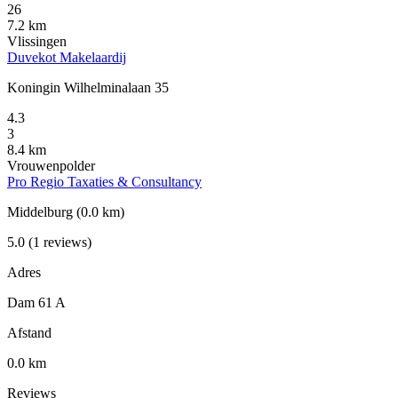
26
7.2 km
Vlissingen
Duvekot Makelaardij
Koningin Wilhelminalaan 35
4.3
3
8.4 km
Vrouwenpolder
Pro Regio Taxaties & Consultancy
Middelburg
(0.0 km)
5.0
(1 reviews)
Adres
Dam 61 A
Afstand
0.0 km
Reviews