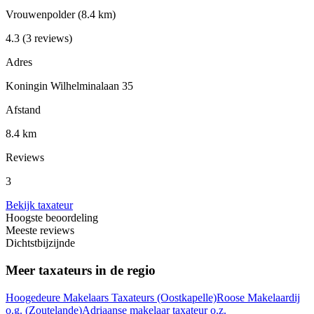
Vrouwenpolder
(8.4 km)
4.3
(3 reviews)
Adres
Koningin Wilhelminalaan 35
Afstand
8.4 km
Reviews
3
Bekijk taxateur
Hoogste beoordeling
Meeste reviews
Dichtstbijzijnde
Meer taxateurs in de regio
Hoogedeure Makelaars Taxateurs
(Oostkapelle)
Roose Makelaardij
o.g.
(Zoutelande)
Adriaanse makelaar taxateur o.z.