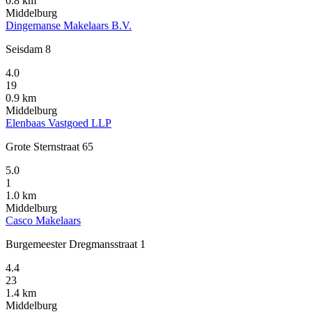
0.8 km
Middelburg
Dingemanse Makelaars B.V.
Seisdam 8
4.0
19
0.9 km
Middelburg
Elenbaas Vastgoed LLP
Grote Sternstraat 65
5.0
1
1.0 km
Middelburg
Casco Makelaars
Burgemeester Dregmansstraat 1
4.4
23
1.4 km
Middelburg