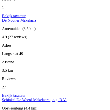
1
Bekijk taxateur
De Nooijer Makelaars
Arnemuiden
(3.5 km)
4.9
(27 reviews)
Adres
Langstraat 49
Afstand
3.5 km
Reviews
27
Bekijk taxateur
Schinkel De Weerd Makelaardij o.g. B.V.
Oost-souburg
(4.4 km)