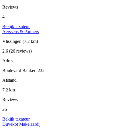
Reviews
4
Bekijk taxateur
Aerssens & Partners
Vlissingen
(7.2 km)
2.6
(26 reviews)
Adres
Boulevard Bankert 232
Afstand
7.2 km
Reviews
26
Bekijk taxateur
Duvekot Makelaardij