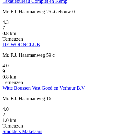
Taxatiebureau Compiet en Kemp
Mr. F.J. Haarmanweg 25 -Gebouw 0
4.3
7
0.8 km
Terneuzen
DE WOONCLUB
Mr. F.J. Haarmanweg 59 c
4.0
9
0.8 km
Terneuzen
Witte Boussen Vast Goed en Verhuur B.V.
Mr. F.J. Haarmanweg 16
4.0
2
1.0 km
Terneuzen
Smolders Makelaars