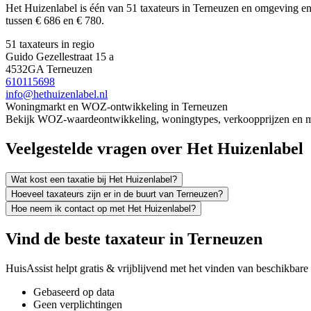
Het Huizenlabel is één van 51 taxateurs in Terneuzen en omgeving e
tussen € 686 en € 780.
51 taxateurs in regio
Guido Gezellestraat 15 a
4532GA Terneuzen
610115698
info@hethuizenlabel.nl
Woningmarkt en WOZ-ontwikkeling in Terneuzen
Bekijk WOZ-waardeontwikkeling, woningtypes, verkoopprijzen en me
Veelgestelde vragen over Het Huizenlabel
Wat kost een taxatie bij Het Huizenlabel?
Hoeveel taxateurs zijn er in de buurt van Terneuzen?
Hoe neem ik contact op met Het Huizenlabel?
Vind de beste taxateur in Terneuzen
HuisAssist helpt gratis & vrijblijvend met het vinden van beschikbare e
Gebaseerd op data
Geen verplichtingen