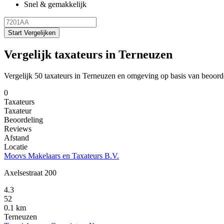
Snel & gemakkelijk
Start Vergelijken
Vergelijk taxateurs in Terneuzen
Vergelijk 50 taxateurs in Terneuzen en omgeving op basis van beoord
0
Taxateurs
Taxateur
Beoordeling
Reviews
Afstand
Locatie
Moovs Makelaars en Taxateurs B.V.
Axelsestraat 200
4.3
52
0.1 km
Terneuzen