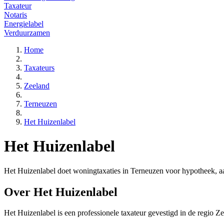
Taxateur
Notaris
Energielabel
Verduurzamen
Home
Taxateurs
Zeeland
Terneuzen
Het Huizenlabel
Het Huizenlabel
Het Huizenlabel doet woningtaxaties in Terneuzen voor hypotheek, aan
Over Het Huizenlabel
Het Huizenlabel is een
professionele
taxateur gevestigd in de regio Z