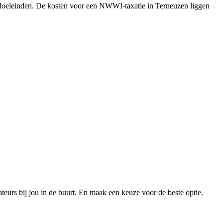
e doeleinden. De kosten voor een NWWI-taxatie in Terneuzen liggen
xateurs bij jou in de buurt. En maak een keuze voor de beste optie.