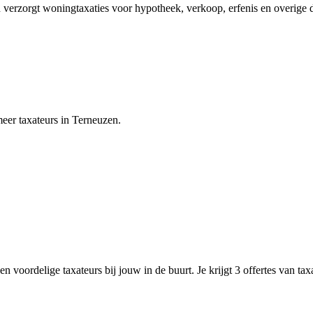
n verzorgt woningtaxaties voor hypotheek, verkoop, erfenis en overig
er taxateurs in Terneuzen.
n voordelige taxateurs bij jouw in de buurt. Je krijgt 3 offertes van ta