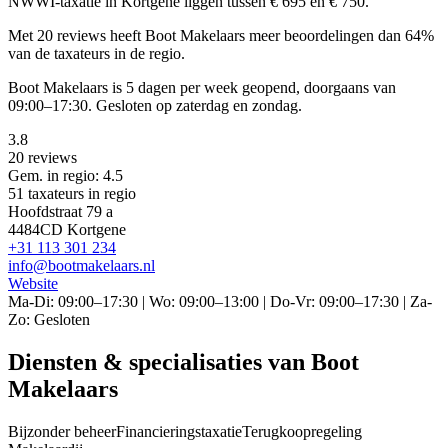
NWWI-taxatie in Kortgene liggen tussen € 695 en € 750.
Met 20 reviews heeft Boot Makelaars meer beoordelingen dan 64%
van de taxateurs in de regio.
Boot Makelaars is 5 dagen per week geopend, doorgaans van
09:00–17:30. Gesloten op zaterdag en zondag.
3.8
20 reviews
Gem. in regio: 4.5
51 taxateurs in regio
Hoofdstraat 79 a
4484CD Kortgene
+31 113 301 234
info@bootmakelaars.nl
Website
Ma-Di: 09:00–17:30 | Wo: 09:00–13:00 | Do-Vr: 09:00–17:30 | Za-
Zo: Gesloten
Diensten & specialisaties van Boot
Makelaars
Bijzonder beheer
Financieringstaxatie
Terugkoopregeling