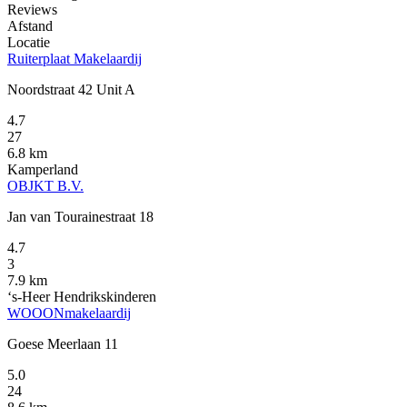
Reviews
Afstand
Locatie
Ruiterplaat Makelaardij
Noordstraat 42 Unit A
4.7
27
6.8 km
Kamperland
OBJKT B.V.
Jan van Tourainestraat 18
4.7
3
7.9 km
‘s-Heer Hendrikskinderen
WOOONmakelaardij
Goese Meerlaan 11
5.0
24