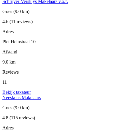
Schrijver-Versluys Makelaars v.o.f.
Goes
(9.0 km)
4.6
(11 reviews)
Adres
Piet Heinstraat 10
Afstand
9.0 km
Reviews
11
Bekijk taxateur
Neeskens Makelaars
Goes
(9.0 km)
4.8
(115 reviews)
Adres