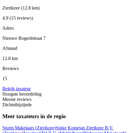
Zierikzee
(12.8 km)
4.9
(15 reviews)
Adres
Nieuwe Bogerdstraat 7
Afstand
12.8 km
Reviews
15
Bekijk taxateur
Hoogste beoordeling
Meeste reviews
Dichtstbijzijnde
Meer taxateurs in de regio
Sturm Makelaars
(Zierikzee)
Sinke Komejan Zierikzee B.V.