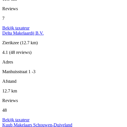
Reviews
7
Bekijk taxateur
Delta Makelaardij B.V.
Zierikzee
(12.7 km)
4.1
(48 reviews)
Adres
Manhuisstraat 1 -3
Afstand
12.7 km
Reviews
48
Bekijk taxateur
Kuub Makelaars Schouwen-Duiveland