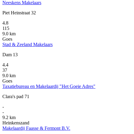
Neeskens Makelaars
Piet Heinstraat 32
4.8
115
9.0 km
Goes
Stad & Zeeland Makelaars
Dam 13
4.4
37
9.0 km
Goes
Taxatiebureau en Makelaardij "Het Goeie Adres"
Clara's pad 71
-
-
9.2 km
Heinkenszand
Makelaardij Faasse & Fermont B.V.