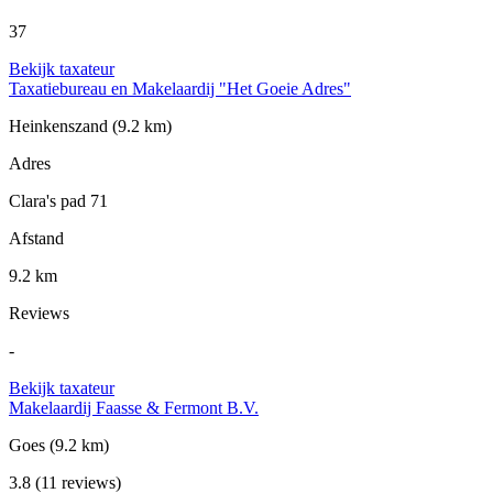
37
Bekijk taxateur
Taxatiebureau en Makelaardij "Het Goeie Adres"
Heinkenszand
(9.2 km)
Adres
Clara's pad 71
Afstand
9.2 km
Reviews
-
Bekijk taxateur
Makelaardij Faasse & Fermont B.V.
Goes
(9.2 km)
3.8
(11 reviews)