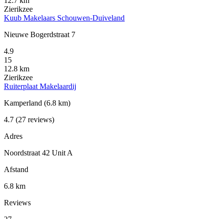
12.7 km
Zierikzee
Kuub Makelaars Schouwen-Duiveland
Nieuwe Bogerdstraat 7
4.9
15
12.8 km
Zierikzee
Ruiterplaat Makelaardij
Kamperland
(6.8 km)
4.7
(27 reviews)
Adres
Noordstraat 42 Unit A
Afstand
6.8 km
Reviews