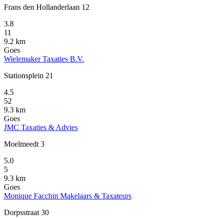
Frans den Hollanderlaan 12
3.8
11
9.2 km
Goes
Wielemaker Taxaties B.V.
Stationsplein 21
4.5
52
9.3 km
Goes
JMC Taxaties & Advies
Moelmeedt 3
5.0
5
9.3 km
Goes
Monique Facchin Makelaars & Taxateurs
Dorpsstraat 30