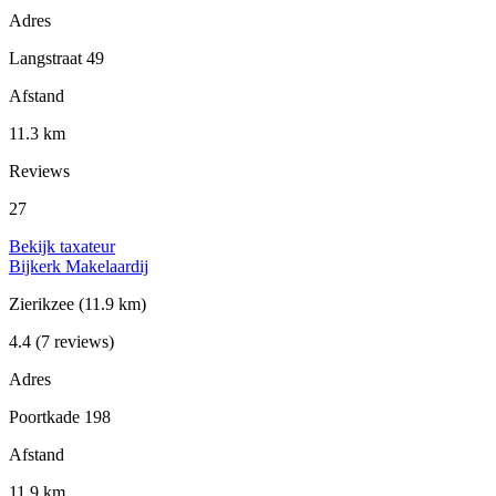
Adres
Langstraat 49
Afstand
11.3 km
Reviews
27
Bekijk taxateur
Bijkerk Makelaardij
Zierikzee
(11.9 km)
4.4
(7 reviews)
Adres
Poortkade 198
Afstand
11.9 km