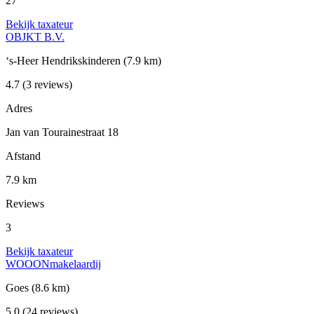
27
Bekijk taxateur
OBJKT B.V.
‘s-Heer Hendrikskinderen
(7.9 km)
4.7
(3 reviews)
Adres
Jan van Tourainestraat 18
Afstand
7.9 km
Reviews
3
Bekijk taxateur
WOOONmakelaardij
Goes
(8.6 km)
5.0
(24 reviews)