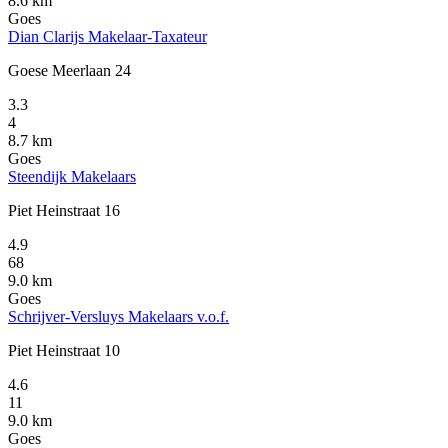
8.6 km
Goes
Dian Clarijs Makelaar-Taxateur
Goese Meerlaan 24
3.3
4
8.7 km
Goes
Steendijk Makelaars
Piet Heinstraat 16
4.9
68
9.0 km
Goes
Schrijver-Versluys Makelaars v.o.f.
Piet Heinstraat 10
4.6
11
9.0 km
Goes