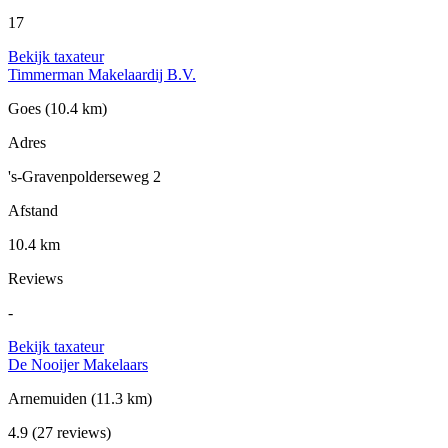
17
Bekijk taxateur
Timmerman Makelaardij B.V.
Goes
(10.4 km)
Adres
's-Gravenpolderseweg 2
Afstand
10.4 km
Reviews
-
Bekijk taxateur
De Nooijer Makelaars
Arnemuiden
(11.3 km)
4.9
(27 reviews)