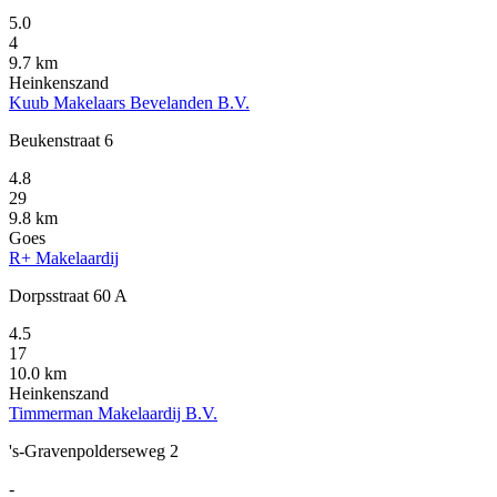
5.0
4
9.7 km
Heinkenszand
Kuub Makelaars Bevelanden B.V.
Beukenstraat 6
4.8
29
9.8 km
Goes
R+ Makelaardij
Dorpsstraat 60 A
4.5
17
10.0 km
Heinkenszand
Timmerman Makelaardij B.V.
's-Gravenpolderseweg 2
-