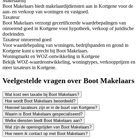
Makelaardij
Boot Makelaars biedt makelaardijdiensten aan in Kortgene voor de
aan- en verkoop van woningen en vastgoed.
Taxateur
Boot Makelaars verzorgt gecertificeerde waardebepalingen van
onroerend goed in Kortgene voor hypotheek, verkoop of juridische
doeleinden.
Taxateur onroerend goed
Voor waardebepaling van woningen, bedrijfspanden en grond in
Kortgene kunt u terecht bij Boot Makelaars.
Woningmarkt en WOZ-ontwikkeling in Kortgene
Bekijk WOZ-waardeontwikkeling, woningtypes, verkoopprijzen en
meer taxateurs in Kortgene.
Veelgestelde vragen over Boot Makelaars
Wat kost een taxatie bij Boot Makelaars?
Hoe wordt Boot Makelaars beoordeeld?
Hoeveel taxateurs zijn er in de buurt van Kortgene?
Waarin is Boot Makelaars gespecialiseerd?
Welke diensten biedt Boot Makelaars aan?
Wat zijn de openingstijden van Boot Makelaars?
Hoe neem ik contact op met Boot Makelaars?