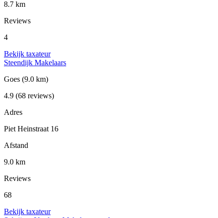
8.7 km
Reviews
4
Bekijk taxateur
Steendijk Makelaars
Goes
(9.0 km)
4.9
(68 reviews)
Adres
Piet Heinstraat 16
Afstand
9.0 km
Reviews
68
Bekijk taxateur