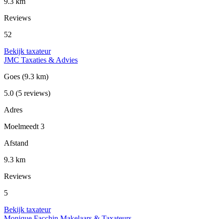
9.3 km
Reviews
52
Bekijk taxateur
JMC Taxaties & Advies
Goes
(9.3 km)
5.0
(5 reviews)
Adres
Moelmeedt 3
Afstand
9.3 km
Reviews
5
Bekijk taxateur
Monique Facchin Makelaars & Taxateurs