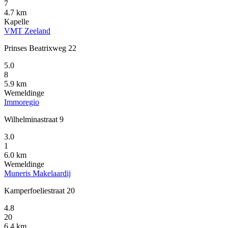
7
4.7 km
Kapelle
VMT Zeeland
Prinses Beatrixweg 22
5.0
8
5.9 km
Wemeldinge
Immoregio
Wilhelminastraat 9
3.0
1
6.0 km
Wemeldinge
Muneris Makelaardij
Kamperfoeliestraat 20
4.8
20
6.4 km