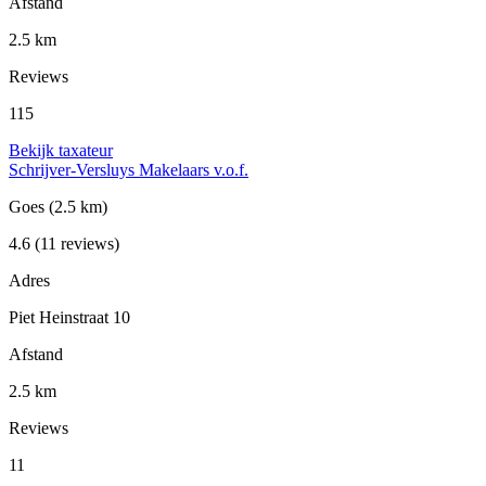
Afstand
2.5 km
Reviews
115
Bekijk taxateur
Schrijver-Versluys Makelaars v.o.f.
Goes
(2.5 km)
4.6
(11 reviews)
Adres
Piet Heinstraat 10
Afstand
2.5 km
Reviews
11