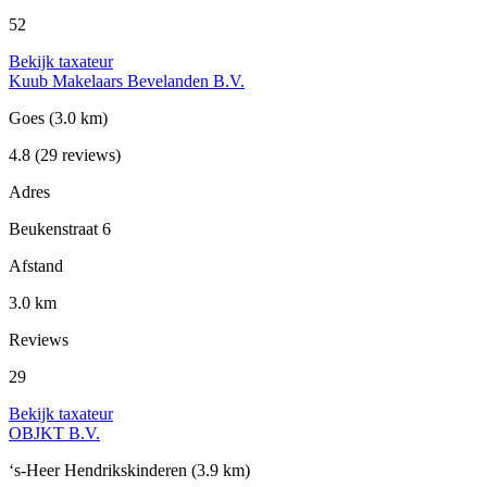
52
Bekijk taxateur
Kuub Makelaars Bevelanden B.V.
Goes
(3.0 km)
4.8
(29 reviews)
Adres
Beukenstraat 6
Afstand
3.0 km
Reviews
29
Bekijk taxateur
OBJKT B.V.
‘s-Heer Hendrikskinderen
(3.9 km)