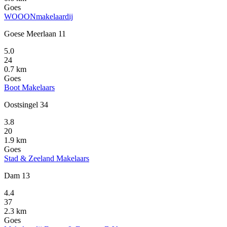
Goes
WOOONmakelaardij
Goese Meerlaan 11
5.0
24
0.7 km
Goes
Boot Makelaars
Oostsingel 34
3.8
20
1.9 km
Goes
Stad & Zeeland Makelaars
Dam 13
4.4
37
2.3 km
Goes