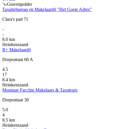
‘s-Gravenpolder
Taxatiebureau en Makelaardij "Het Goeie Adres"
Clara's pad 71
-
-
8.0 km
Heinkenszand
R+ Makelaardij
Dorpsstraat 60 A
4.5
17
8.4 km
Heinkenszand
Monique Facchin Makelaars & Taxateurs
Dorpsstraat 30
5.0
4
8.5 km
Heinkenszand