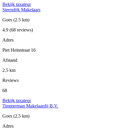
Bekijk taxateur
Steendijk Makelaars
Goes
(2.5 km)
4.9
(68 reviews)
Adres
Piet Heinstraat 16
Afstand
2.5 km
Reviews
68
Bekijk taxateur
Timmerman Makelaardij B.V.
Goes
(2.5 km)
Adres