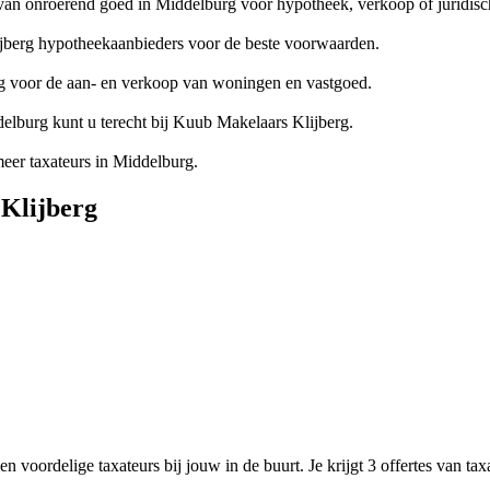
van onroerend goed in Middelburg voor hypotheek, verkoop of juridisc
jberg hypotheekaanbieders voor de beste voorwaarden.
g voor de aan- en verkoop van woningen en vastgoed.
lburg kunt u terecht bij Kuub Makelaars Klijberg.
er taxateurs in Middelburg.
 Klijberg
n voordelige taxateurs bij jouw in de buurt. Je krijgt 3 offertes van ta