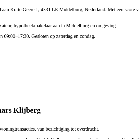
gd aan Korte Geere 1, 4331 LE Middelburg, Nederland.
Met een score v
axateur, hypotheekmakelaar aan in Middelburg en omgeving.
n 09:00–17:30. Gesloten op zaterdag en zondag.
aars Klijberg
oningtransacties, van bezichtiging tot overdracht.