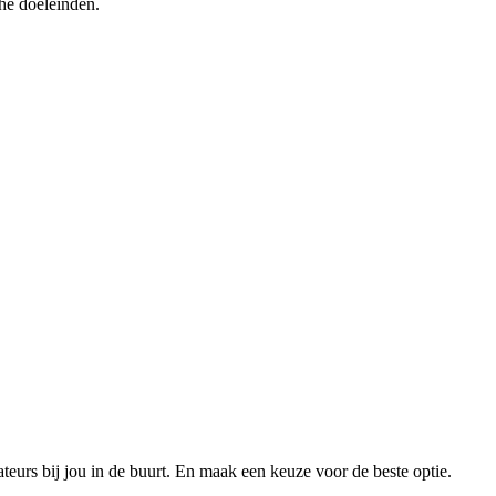
he doeleinden.
xateurs bij jou in de buurt. En maak een keuze voor de beste optie.