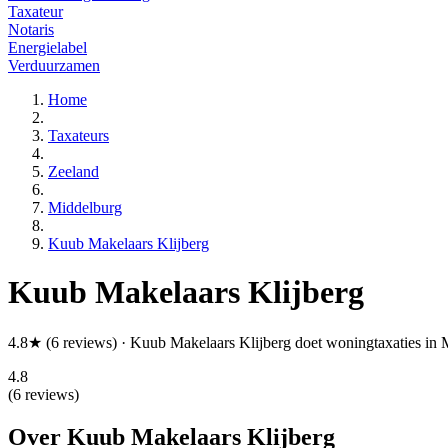
Taxateur
Notaris
Energielabel
Verduurzamen
Home
Taxateurs
Zeeland
Middelburg
Kuub Makelaars Klijberg
Kuub Makelaars Klijberg
4.8★ (6 reviews) · Kuub Makelaars Klijberg doet woningtaxaties in
4.8
(6 reviews)
Over Kuub Makelaars Klijberg