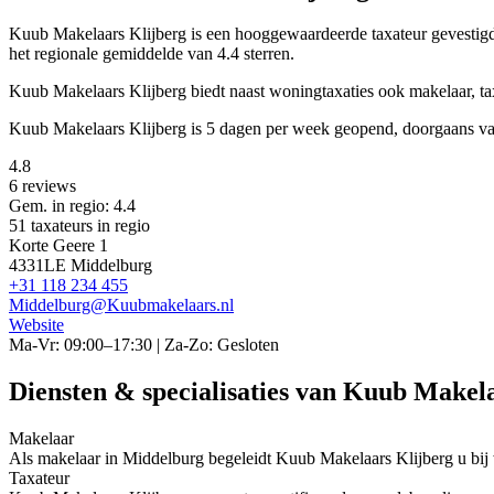
Kuub Makelaars Klijberg is een
hooggewaardeerde
taxateur gevesti
het regionale gemiddelde van 4.4 sterren.
Kuub Makelaars Klijberg biedt naast woningtaxaties ook makelaar, t
Kuub Makelaars Klijberg is 5 dagen per week geopend, doorgaans va
4.8
6 reviews
Gem. in regio: 4.4
51 taxateurs in regio
Korte Geere 1
4331LE Middelburg
+31 118 234 455
Middelburg@Kuubmakelaars.nl
Website
Ma-Vr: 09:00–17:30 | Za-Zo: Gesloten
Diensten & specialisaties van Kuub Makel
Makelaar
Als makelaar in Middelburg begeleidt Kuub Makelaars Klijberg u bij w
Taxateur