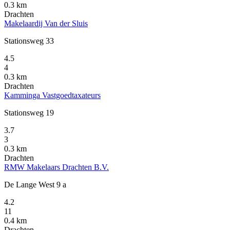
0.3 km
Drachten
Makelaardij Van der Sluis
Stationsweg 33
4.5
4
0.3 km
Drachten
Kamminga Vastgoedtaxateurs
Stationsweg 19
3.7
3
0.3 km
Drachten
RMW Makelaars Drachten B.V.
De Lange West 9 a
4.2
11
0.4 km
Drachten