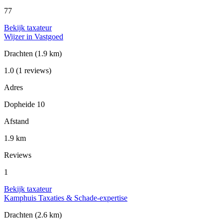
77
Bekijk taxateur
Wijzer in Vastgoed
Drachten
(1.9 km)
1.0
(1 reviews)
Adres
Dopheide 10
Afstand
1.9 km
Reviews
1
Bekijk taxateur
Kamphuis Taxaties & Schade-expertise
Drachten
(2.6 km)