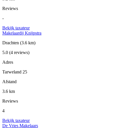
Reviews
-
Bekijk taxateur
Makelaardij Knijpstra
Drachten
(3.6 km)
5.0
(4 reviews)
Adres
Tarweland 25
Afstand
3.6 km
Reviews
4
Bekijk taxateur
De Vries Makelaars