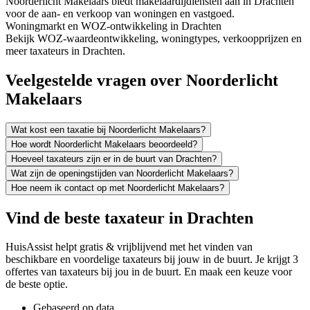
Noorderlicht Makelaars biedt makelaardijdiensten aan in Drachten
voor de aan- en verkoop van woningen en vastgoed.
Woningmarkt en WOZ-ontwikkeling in Drachten
Bekijk WOZ-waardeontwikkeling, woningtypes, verkoopprijzen en
meer taxateurs in Drachten.
Veelgestelde vragen over Noorderlicht
Makelaars
Wat kost een taxatie bij Noorderlicht Makelaars?
Hoe wordt Noorderlicht Makelaars beoordeeld?
Hoeveel taxateurs zijn er in de buurt van Drachten?
Wat zijn de openingstijden van Noorderlicht Makelaars?
Hoe neem ik contact op met Noorderlicht Makelaars?
Vind de beste taxateur in Drachten
HuisAssist helpt gratis & vrijblijvend met het vinden van
beschikbare en voordelige taxateurs bij jouw in de buurt. Je krijgt 3
offertes van taxateurs bij jou in de buurt. En maak een keuze voor
de beste optie.
Gebaseerd op data