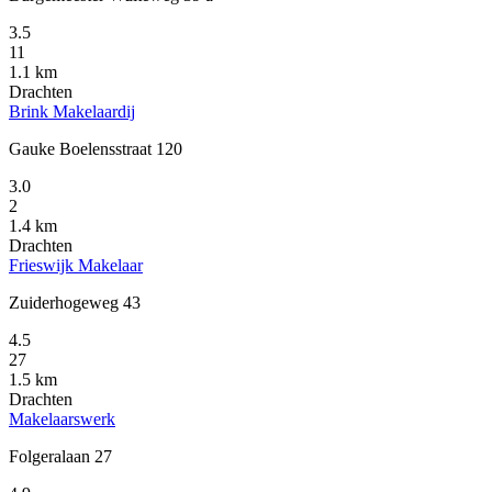
3.5
11
1.1 km
Drachten
Brink Makelaardij
Gauke Boelensstraat 120
3.0
2
1.4 km
Drachten
Frieswijk Makelaar
Zuiderhogeweg 43
4.5
27
1.5 km
Drachten
Makelaarswerk
Folgeralaan 27