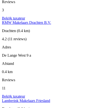
Reviews
3
Bekijk taxateur
RMW Makelaars Drachten B.V.
Drachten
(0.4 km)
4.2
(11 reviews)
Adres
De Lange West 9 a
Afstand
0.4 km
Reviews
11
Bekijk taxateur
Lamberink Makelaars Friesland