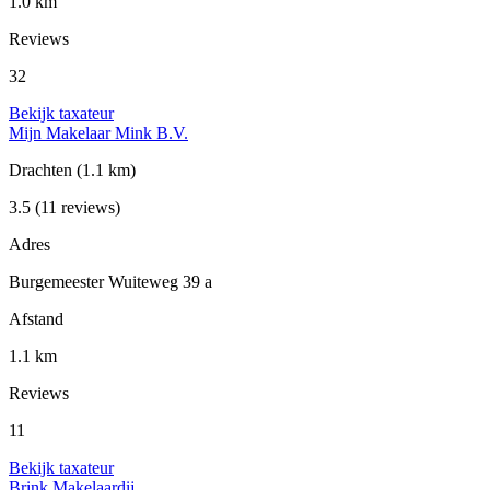
1.0 km
Reviews
32
Bekijk taxateur
Mijn Makelaar Mink B.V.
Drachten
(1.1 km)
3.5
(11 reviews)
Adres
Burgemeester Wuiteweg 39 a
Afstand
1.1 km
Reviews
11
Bekijk taxateur
Brink Makelaardij