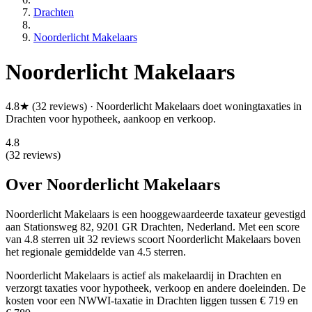
Drachten
Noorderlicht Makelaars
Noorderlicht Makelaars
4.8★ (32 reviews) · Noorderlicht Makelaars doet woningtaxaties in
Drachten voor hypotheek, aankoop en verkoop.
4.8
(32 reviews)
Over Noorderlicht Makelaars
Noorderlicht Makelaars is een
hooggewaardeerde
taxateur gevestigd
aan Stationsweg 82, 9201 GR Drachten, Nederland.
Met een score
van 4.8 sterren uit 32 reviews
scoort Noorderlicht Makelaars boven
het regionale gemiddelde van 4.5 sterren.
Noorderlicht Makelaars is actief als makelaardij in Drachten en
verzorgt taxaties voor hypotheek, verkoop en andere doeleinden. De
kosten voor een NWWI-taxatie in Drachten liggen tussen € 719 en