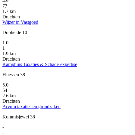
4.9
77
1.7 km
Drachten
Wijzer in Vastgoed
Dopheide 10
1.0
1
1.9 km
Drachten
Kamphuis Taxaties & Schade-expertise
Fluessen 38
5.0
54
2.6 km
Drachten
Arvum taxaties en grondzaken
Kommisjewei 38
-
-