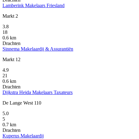
Lamberink Makelaars Friesland
Markt 2
3.8
18
0.6 km
Drachten
Sinnema Makelaardij & Assurantiën
Markt 12
4.9
21
0.6 km
Drachten
Dijkstra Heida Makelaars Taxateurs
De Lange West 110
5.0
5
0.7 km
Drachten
Kuperus Makelaardij