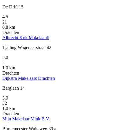
De Drift 15
4.5
21
0.8 km
Drachten
Albrecht Kok Makelaardij
Tjalling Wagenaarstraat 42
5.0
2
1.0 km
Drachten
Dijkstra Makelaars Drachten
Berglaan 14
3.9
32
1.0 km
Drachten
Mijn Makelaar Mink B.V.
Burgemeester Wuiteweg 39 a