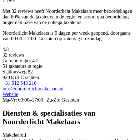
€ 789.
Met 32 reviews heeft Noorderlicht Makelaars meer beoordelingen
dan 80% van de taxateurs in de regio, en scoort qua beoordeling
hoger dan 62% van de collega-taxateurs.
Noorderlicht Makelaars is 5 dagen per week geopend, doorgaans
van 09:00–17:00. Gesloten op zaterdag en zondag.
4.8
32 reviews
Gem. in regio: 4.5
51 taxateurs in regio
Stationsweg 82
9201GR Drachten
+31 512 543 210
info@noorderlichtmakelaars.nl
Website
Ma-Vr: 09:00–17:00 | Za-Zo: Gesloten
Diensten & specialisaties van
Noorderlicht Makelaars
Makelaardij