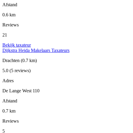
Afstand
0.6 km
Reviews
21
Bekijk taxateur
Dijkstra Heida Makelaars Taxateurs
Drachten
(0.7 km)
5.0
(5 reviews)
Adres
De Lange West 110
Afstand
0.7 km
Reviews
5