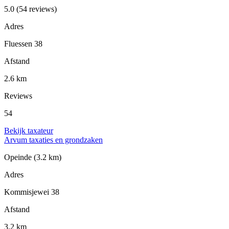
5.0
(54 reviews)
Adres
Fluessen 38
Afstand
2.6 km
Reviews
54
Bekijk taxateur
Arvum taxaties en grondzaken
Opeinde
(3.2 km)
Adres
Kommisjewei 38
Afstand
3.2 km