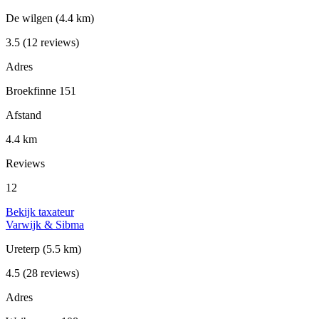
De wilgen
(4.4 km)
3.5
(12 reviews)
Adres
Broekfinne 151
Afstand
4.4 km
Reviews
12
Bekijk taxateur
Varwijk & Sibma
Ureterp
(5.5 km)
4.5
(28 reviews)
Adres