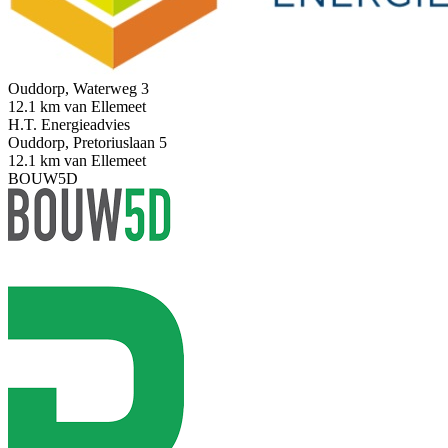
Ouddorp, Waterweg 3
12.1 km van Ellemeet
H.T. Energieadvies
Ouddorp, Pretoriuslaan 5
12.1 km van Ellemeet
BOUW5D