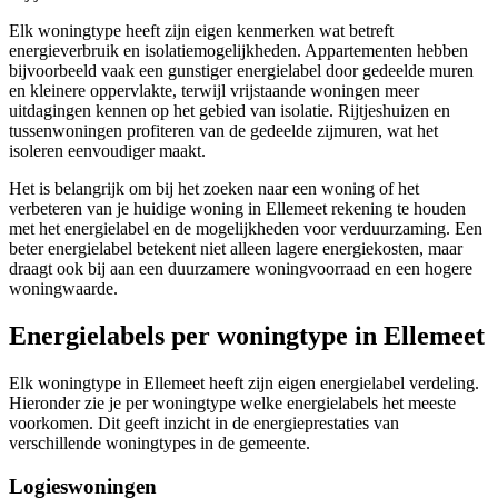
Elk woningtype heeft zijn eigen kenmerken wat betreft
energieverbruik en isolatiemogelijkheden. Appartementen hebben
bijvoorbeeld vaak een gunstiger energielabel door gedeelde muren
en kleinere oppervlakte, terwijl vrijstaande woningen meer
uitdagingen kennen op het gebied van isolatie. Rijtjeshuizen en
tussenwoningen profiteren van de gedeelde zijmuren, wat het
isoleren eenvoudiger maakt.
Het is belangrijk om bij het zoeken naar een woning of het
verbeteren van je huidige woning in Ellemeet rekening te houden
met het energielabel en de mogelijkheden voor verduurzaming. Een
beter energielabel betekent niet alleen lagere energiekosten, maar
draagt ook bij aan een duurzamere woningvoorraad en een hogere
woningwaarde.
Energielabels per woningtype in Ellemeet
Elk woningtype in Ellemeet heeft zijn eigen energielabel verdeling.
Hieronder zie je per woningtype welke energielabels het meeste
voorkomen. Dit geeft inzicht in de energieprestaties van
verschillende woningtypes in de gemeente.
Logieswoningen