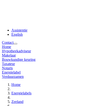
Assistentie
English
Contact
Home
Hypotheekadviseur
Makelaar
Bouwkundige keuring
Taxateur
Notaris
Energielabel
Verduurzamen
Home
Energielabels
Zeeland