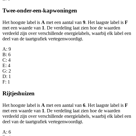
Twee-onder-een-kapwoningen
Het hoogste label is
A
met een aantal van
9
. Het laagste label is
F
met een waarde van
1
. De verdeling laat zien hoe de waarden
verdeeld zijn over verschillende energielabels, waarbij elk label een
deel van de taartgrafiek vertegenwoordigt.
A
: 9
B
: 6
C
: 4
E
: 4
G
: 2
D
: 1
F
: 1
Rijtjeshuizen
Het hoogste label is
A
met een aantal van
6
. Het laagste label is
F
met een waarde van
1
. De verdeling laat zien hoe de waarden
verdeeld zijn over verschillende energielabels, waarbij elk label een
deel van de taartgrafiek vertegenwoordigt.
A
: 6