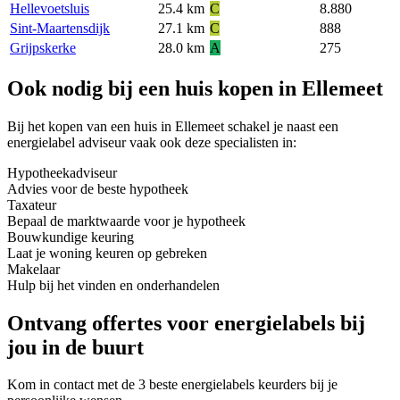
Hellevoetsluis
25.4 km
C
8.880
Sint-Maartensdijk
27.1 km
C
888
Grijpskerke
28.0 km
A
275
Ook nodig bij een huis kopen in Ellemeet
Bij het kopen van een huis in Ellemeet schakel je naast een
energielabel adviseur vaak ook deze specialisten in:
Hypotheekadviseur
Advies voor de beste hypotheek
Taxateur
Bepaal de marktwaarde voor je hypotheek
Bouwkundige keuring
Laat je woning keuren op gebreken
Makelaar
Hulp bij het vinden en onderhandelen
Ontvang offertes voor energielabels bij
jou in de buurt
Kom in contact met de 3 beste energielabels keurders bij je