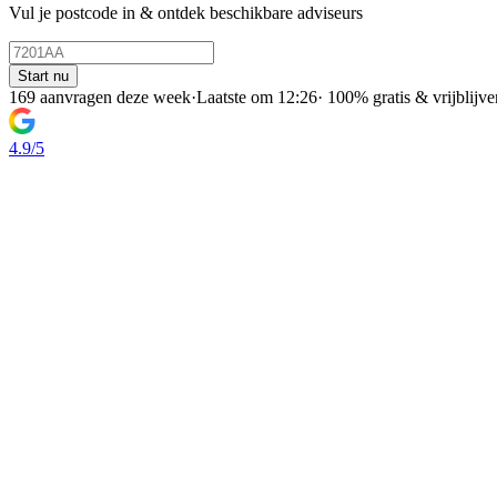
Vul je postcode in & ontdek beschikbare adviseurs
Start nu
169 aanvragen deze week
·
Laatste om 12:26
·
100% gratis & vrijblijv
4.9/5