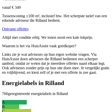
vanaf € 349
Tussenwoning ±100 m², inclusief btw. Het scherpste tarief van een
erkende adviseur die Rilland bedient.
Ontvang offertes
Altijd met conditie erbij. We tonen nooit een kale lokprijs.
Waarom is het via HuisAssist vaak goedkoper?
Links zie je wat adviseurs op hun eigen website vragen. Via
HuisAssist doen adviseurs die Rilland bedienen een scherper
aanbod, omdat ze weten dat je meerdere offertes naast elkaar legt.
Ook adviseurs zonder prijs op hun site doen mee. Je vergelijkt gratis
en vrijblijvend, en kiest zelf of je met een offerte in zee gaat.
Energielabels in Rilland
766
geregistreerde energielabels in Rilland
A
B
C