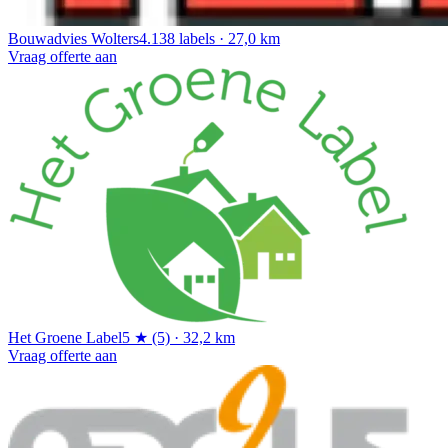
Bouwadvies Wolters
4.138 labels · 27,0 km
Vraag offerte aan
Het Groene Label
5 ★ (5) · 32,2 km
Vraag offerte aan