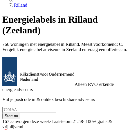
Rilland
Energielabels in Rilland
(Zeeland)
766 woningen met energielabel in Rilland. Meest voorkomend: C.
Vergelijk energielabel adviseurs in Zeeland en vraag een offerte aan.
Alleen RVO-erkende
energieadviseurs
Vul je postcode in & ontdek beschikbare adviseurs
Start nu
167 aanvragen deze week
·
Laatste om 21:58
·
100% gratis &
vrijblijvend