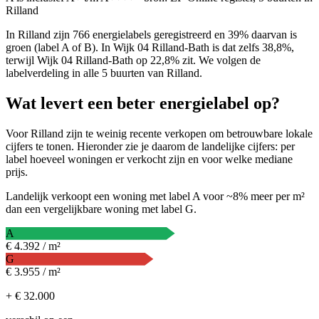
Rilland
In Rilland zijn 766 energielabels geregistreerd en 39% daarvan is
groen (label A of B). In Wijk 04 Rilland-Bath is dat zelfs 38,8%,
terwijl Wijk 04 Rilland-Bath op 22,8% zit. We volgen de
labelverdeling in alle 5 buurten van Rilland.
Wat levert een beter energielabel op?
Voor Rilland zijn te weinig recente verkopen om betrouwbare lokale
cijfers te tonen. Hieronder zie je daarom de landelijke cijfers: per
label hoeveel woningen er verkocht zijn en voor welke mediane
prijs.
Landelijk verkoopt een woning met label A voor ~8% meer per m²
dan een vergelijkbare woning met label G.
A
€ 4.392 / m²
G
€ 3.955 / m²
+ € 32.000