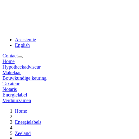
Assistentie
English
Contact
Home
Hypotheekadviseur
Makelaar
Bouwkundige keuring
Taxateur
Notaris
Energielabel
Verduurzamen
Home
Energielabels
Zeeland