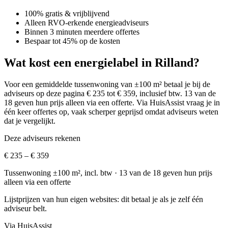
100% gratis & vrijblijvend
Alleen RVO-erkende energieadviseurs
Binnen 3 minuten meerdere offertes
Bespaar tot 45% op de kosten
Wat kost een energielabel in Rilland?
Voor een gemiddelde tussenwoning van ±100 m² betaal je bij de
adviseurs op deze pagina € 235 tot € 359, inclusief btw.
13 van de
18 geven hun prijs alleen via een offerte.
Via HuisAssist vraag je in
één keer offertes op, vaak scherper geprijsd omdat adviseurs weten
dat je vergelijkt.
Deze adviseurs rekenen
€ 235 – € 359
Tussenwoning ±100 m², incl. btw
· 13 van de 18 geven hun prijs
alleen via een offerte
Lijstprijzen van hun eigen websites: dit betaal je als je zelf één
adviseur belt.
Via HuisAssist