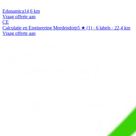
Edunamica
14,6 km
Vraag offerte aan
CE
Calculatie en Engineering Meedendorp
5 ★ (1) · 6 labels · 22,4 km
Vraag offerte aan