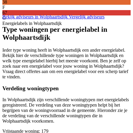
38
F
67
Bekijk adviseurs in Wolphaartsdijk
Vergelijk adviseurs
G
Energielabels in Wolphaartsdijk
Type woningen per energielabel in
Wolphaartsdijk
Ieder type woning heeft in Wolphaartsdijk een ander energielabel.
Bekijk hier de verschillende type woningen in Wolphaartsdijk en
welk type energielabel hierbij het meeste voorkomt. Ben je zelf op
zoek naar een energielabel voor jouw woning in Wolphaartsdijk?
Vraag direct offertes aan om een energielabel voor een scherp tarief
te vinden.
Verdeling woningtypen
In Wolphaartsdijk zijn verschillende woningtypen met energielabels
geregistreerd. De verdeling van deze woningtypen helpt bij het
begrijpen van de woningvoorraad in de gemeente. Hieronder zie je
de verdeling van de verschillende woningtypen die in
Wolphaartsdijk voorkomen.
Vrijstaande woning
: 179