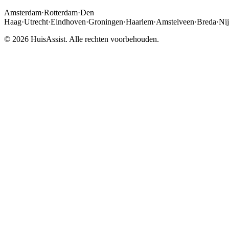
Amsterdam
·
Rotterdam
·
Den
Haag
·
Utrecht
·
Eindhoven
·
Groningen
·
Haarlem
·
Amstelveen
·
Breda
·
Ni
© 2026 HuisAssist. Alle rechten voorbehouden.