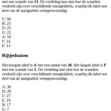
met een waarde van
13
. De verdeling laat zien hoe de waarden
verdeeld zijn over verschillende energielabels, waarbij elk label een
deel van de taartgrafiek vertegenwoordigt.
C
: 58
B
: 25
D
: 25
G
: 22
A
: 16
F
: 14
E
: 13
Rijtjeshuizen
Het hoogste label is
A
met een aantal van
30
. Het laagste label is
F
met een waarde van
5
. De verdeling laat zien hoe de waarden
verdeeld zijn over verschillende energielabels, waarbij elk label een
deel van de taartgrafiek vertegenwoordigt.
A
: 30
D
: 29
C
: 27
E
: 19
B
: 17
G
: 7