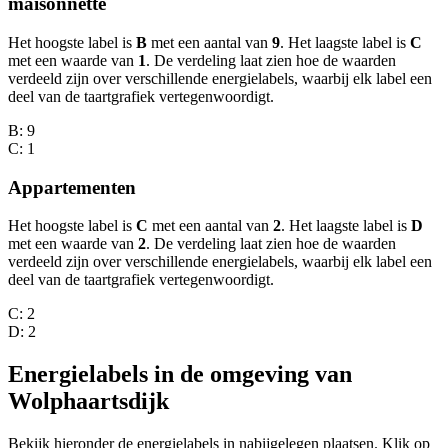
maisonnette
Het hoogste label is
B
met een aantal van
9
. Het laagste label is
C
met een waarde van
1
. De verdeling laat zien hoe de waarden
verdeeld zijn over verschillende energielabels, waarbij elk label een
deel van de taartgrafiek vertegenwoordigt.
B
: 9
C
: 1
Appartementen
Het hoogste label is
C
met een aantal van
2
. Het laagste label is
D
met een waarde van
2
. De verdeling laat zien hoe de waarden
verdeeld zijn over verschillende energielabels, waarbij elk label een
deel van de taartgrafiek vertegenwoordigt.
C
: 2
D
: 2
Energielabels in de omgeving van
Wolphaartsdijk
Bekijk hieronder de energielabels in nabijgelegen plaatsen. Klik op