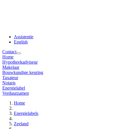
Assistentie
English
Contact
Home
Hypotheekadviseur
Makelaar
Bouwkundige keuring
Taxateur
Notaris
Energielabel
Verduurzamen
Home
Energielabels
Zeeland