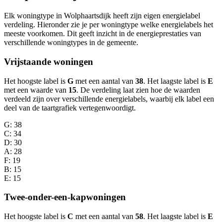
Elk woningtype in Wolphaartsdijk heeft zijn eigen energielabel
verdeling. Hieronder zie je per woningtype welke energielabels het
meeste voorkomen. Dit geeft inzicht in de energieprestaties van
verschillende woningtypes in de gemeente.
Vrijstaande woningen
Het hoogste label is
G
met een aantal van
38
. Het laagste label is
E
met een waarde van
15
. De verdeling laat zien hoe de waarden
verdeeld zijn over verschillende energielabels, waarbij elk label een
deel van de taartgrafiek vertegenwoordigt.
G
: 38
C
: 34
D
: 30
A
: 28
F
: 19
B
: 15
E
: 15
Twee-onder-een-kapwoningen
Het hoogste label is
C
met een aantal van
58
. Het laagste label is
E