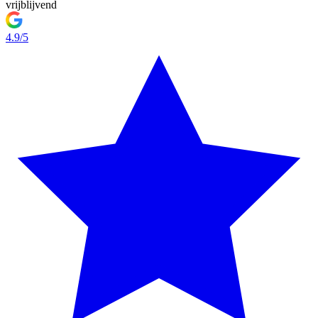
vrijblijvend
4.9/5