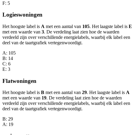
F
: 5
Logieswoningen
Het hoogste label is
A
met een aantal van
105
. Het laagste label is
E
met een waarde van
3
. De verdeling laat zien hoe de waarden
verdeeld zijn over verschillende energielabels, waarbij elk label een
deel van de taartgrafiek vertegenwoordigt.
A
: 105
B
: 14
C
: 6
E
: 3
Flatwoningen
Het hoogste label is
B
met een aantal van
29
. Het laagste label is
A
met een waarde van
19
. De verdeling laat zien hoe de waarden
verdeeld zijn over verschillende energielabels, waarbij elk label een
deel van de taartgrafiek vertegenwoordigt.
B
: 29
A
: 19