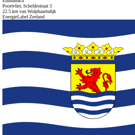
Edunamica
Poortvliet, Scheldestraat 3
22.5 km van Wolphaartsdijk
EnergieLabel Zeeland