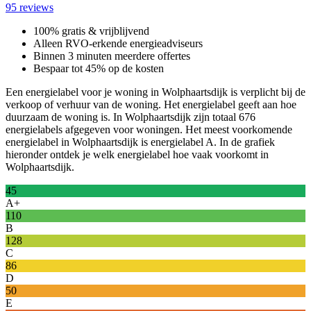
95 reviews
100% gratis & vrijblijvend
Alleen RVO-erkende energieadviseurs
Binnen 3 minuten meerdere offertes
Bespaar tot 45% op de kosten
Een energielabel voor je woning in Wolphaartsdijk is verplicht bij de
verkoop of verhuur van de woning. Het energielabel geeft aan hoe
duurzaam de woning is. In Wolphaartsdijk zijn totaal 676
energielabels afgegeven voor woningen. Het meest voorkomende
energielabel in Wolphaartsdijk is energielabel A. In de grafiek
hieronder ontdek je welk energielabel hoe vaak voorkomt in
Wolphaartsdijk.
45
A+
110
B
128
C
86
D
50
E