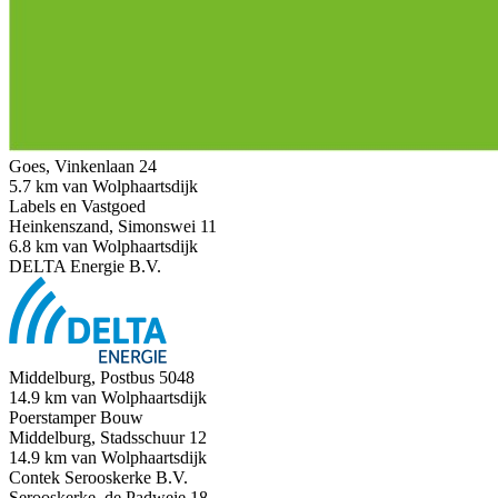
Goes, Vinkenlaan 24
5.7 km van Wolphaartsdijk
Labels en Vastgoed
Heinkenszand, Simonswei 11
6.8 km van Wolphaartsdijk
DELTA Energie B.V.
Middelburg, Postbus 5048
14.9 km van Wolphaartsdijk
Poerstamper Bouw
Middelburg, Stadsschuur 12
14.9 km van Wolphaartsdijk
Contek Serooskerke B.V.
Serooskerke, de Padweie 18