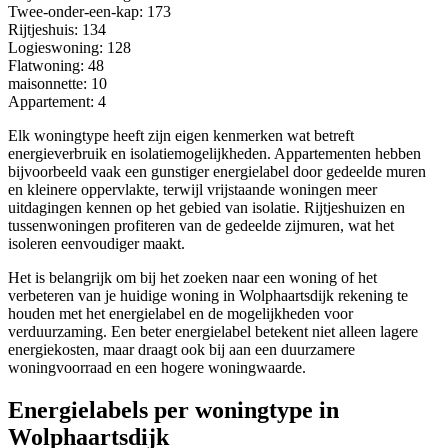
Twee-onder-een-kap
: 173
Rijtjeshuis
: 134
Logieswoning
: 128
Flatwoning
: 48
maisonnette
: 10
Appartement
: 4
Elk woningtype heeft zijn eigen kenmerken wat betreft
energieverbruik en isolatiemogelijkheden. Appartementen hebben
bijvoorbeeld vaak een gunstiger energielabel door gedeelde muren
en kleinere oppervlakte, terwijl vrijstaande woningen meer
uitdagingen kennen op het gebied van isolatie. Rijtjeshuizen en
tussenwoningen profiteren van de gedeelde zijmuren, wat het
isoleren eenvoudiger maakt.
Het is belangrijk om bij het zoeken naar een woning of het
verbeteren van je huidige woning in Wolphaartsdijk rekening te
houden met het energielabel en de mogelijkheden voor
verduurzaming. Een beter energielabel betekent niet alleen lagere
energiekosten, maar draagt ook bij aan een duurzamere
woningvoorraad en een hogere woningwaarde.
Energielabels per woningtype in
Wolphaartsdijk