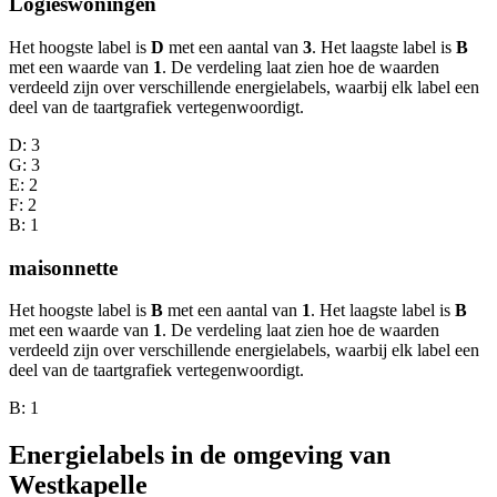
Logieswoningen
Het hoogste label is
D
met een aantal van
3
. Het laagste label is
B
met een waarde van
1
. De verdeling laat zien hoe de waarden
verdeeld zijn over verschillende energielabels, waarbij elk label een
deel van de taartgrafiek vertegenwoordigt.
D
: 3
G
: 3
E
: 2
F
: 2
B
: 1
maisonnette
Het hoogste label is
B
met een aantal van
1
. Het laagste label is
B
met een waarde van
1
. De verdeling laat zien hoe de waarden
verdeeld zijn over verschillende energielabels, waarbij elk label een
deel van de taartgrafiek vertegenwoordigt.
B
: 1
Energielabels in de omgeving van
Westkapelle