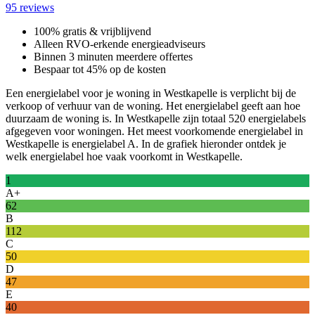
95 reviews
100% gratis & vrijblijvend
Alleen RVO-erkende energieadviseurs
Binnen 3 minuten meerdere offertes
Bespaar tot 45% op de kosten
Een energielabel voor je woning in Westkapelle is verplicht bij de
verkoop of verhuur van de woning. Het energielabel geeft aan hoe
duurzaam de woning is. In Westkapelle zijn totaal 520 energielabels
afgegeven voor woningen. Het meest voorkomende energielabel in
Westkapelle is energielabel A. In de grafiek hieronder ontdek je
welk energielabel hoe vaak voorkomt in Westkapelle.
1
A+
62
B
112
C
50
D
47
E
40