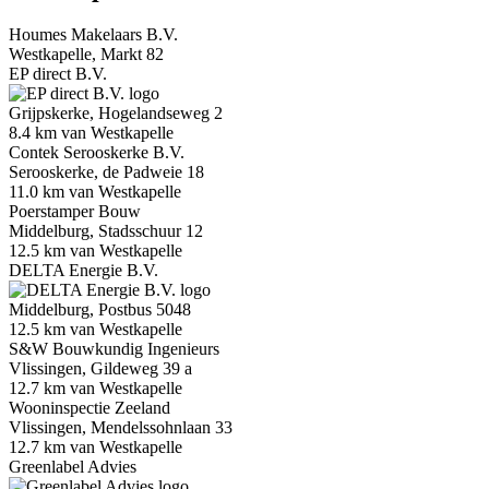
Houmes Makelaars B.V.
Westkapelle, Markt 82
EP direct B.V.
Grijpskerke, Hogelandseweg 2
8.4 km van Westkapelle
Contek Serooskerke B.V.
Serooskerke, de Padweie 18
11.0 km van Westkapelle
Poerstamper Bouw
Middelburg, Stadsschuur 12
12.5 km van Westkapelle
DELTA Energie B.V.
Middelburg, Postbus 5048
12.5 km van Westkapelle
S&W Bouwkundig Ingenieurs
Vlissingen, Gildeweg 39 a
12.7 km van Westkapelle
Wooninspectie Zeeland
Vlissingen, Mendelssohnlaan 33
12.7 km van Westkapelle
Greenlabel Advies