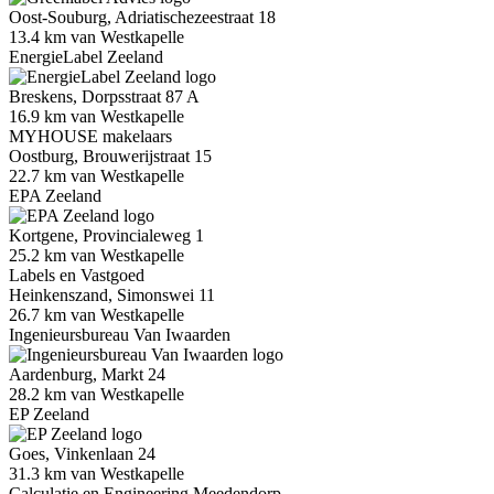
Oost-Souburg, Adriatischezeestraat 18
13.4 km van Westkapelle
EnergieLabel Zeeland
Breskens, Dorpsstraat 87 A
16.9 km van Westkapelle
MYHOUSE makelaars
Oostburg, Brouwerijstraat 15
22.7 km van Westkapelle
EPA Zeeland
Kortgene, Provincialeweg 1
25.2 km van Westkapelle
Labels en Vastgoed
Heinkenszand, Simonswei 11
26.7 km van Westkapelle
Ingenieursbureau Van Iwaarden
Aardenburg, Markt 24
28.2 km van Westkapelle
EP Zeeland
Goes, Vinkenlaan 24
31.3 km van Westkapelle
Calculatie en Engineering Meedendorp