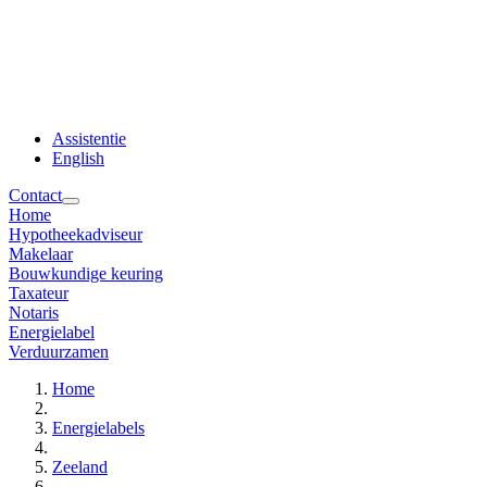
Assistentie
English
Contact
Home
Hypotheekadviseur
Makelaar
Bouwkundige keuring
Taxateur
Notaris
Energielabel
Verduurzamen
Home
Energielabels
Zeeland