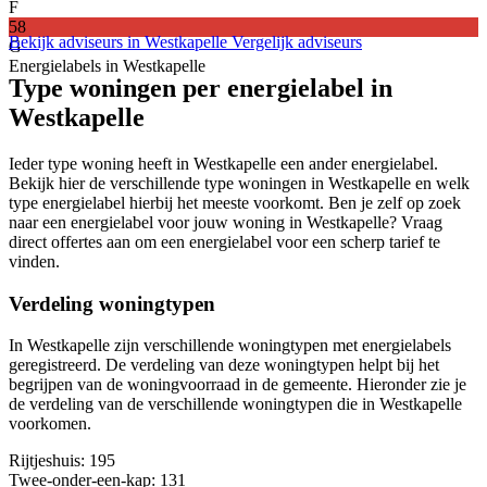
F
58
Bekijk adviseurs in Westkapelle
Vergelijk adviseurs
G
Energielabels in Westkapelle
Type woningen per energielabel in
Westkapelle
Ieder type woning heeft in Westkapelle een ander energielabel.
Bekijk hier de verschillende type woningen in Westkapelle en welk
type energielabel hierbij het meeste voorkomt. Ben je zelf op zoek
naar een energielabel voor jouw woning in Westkapelle? Vraag
direct offertes aan om een energielabel voor een scherp tarief te
vinden.
Verdeling woningtypen
In Westkapelle zijn verschillende woningtypen met energielabels
geregistreerd. De verdeling van deze woningtypen helpt bij het
begrijpen van de woningvoorraad in de gemeente. Hieronder zie je
de verdeling van de verschillende woningtypen die in Westkapelle
voorkomen.
Rijtjeshuis
: 195
Twee-onder-een-kap
: 131