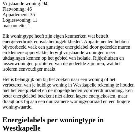
Vrijstaande woning
: 94
Flatwoning
: 46
Appartement
: 35
Logieswoning
: 11
maisonnette
: 1
Elk woningtype heeft zijn eigen kenmerken wat betreft
energieverbruik en isolatiemogelijkheden. Appartementen hebben
bijvoorbeeld vaak een gunstiger energielabel door gedeelde muren
en kleinere oppervlakte, terwijl vrijstaande woningen meer
uitdagingen kennen op het gebied van isolatie. Rijtjeshuizen en
tussenwoningen profiteren van de gedeelde zijmuren, wat het
isoleren eenvoudiger maakt.
Het is belangrijk om bij het zoeken naar een woning of het
verbeteren van je huidige woning in Westkapelle rekening te houden
met het energielabel en de mogelijkheden voor verduurzaming. Een
beter energielabel betekent niet alleen lagere energiekosten, maar
draagt ook bij aan een duurzamere woningvoorraad en een hogere
woningwaarde.
Energielabels per woningtype in
Westkapelle