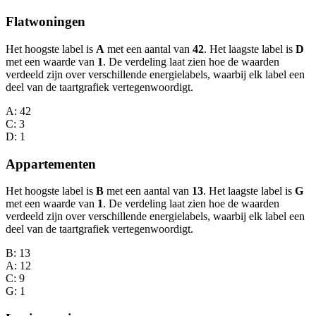
Flatwoningen
Het hoogste label is
A
met een aantal van
42
. Het laagste label is
D
met een waarde van
1
. De verdeling laat zien hoe de waarden
verdeeld zijn over verschillende energielabels, waarbij elk label een
deel van de taartgrafiek vertegenwoordigt.
A
: 42
C
: 3
D
: 1
Appartementen
Het hoogste label is
B
met een aantal van
13
. Het laagste label is
G
met een waarde van
1
. De verdeling laat zien hoe de waarden
verdeeld zijn over verschillende energielabels, waarbij elk label een
deel van de taartgrafiek vertegenwoordigt.
B
: 13
A
: 12
C
: 9
G
: 1