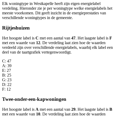
Elk woningtype in Westkapelle heeft zijn eigen energielabel
verdeling. Hieronder zie je per woningtype welke energielabels het
meeste voorkomen. Dit geeft inzicht in de energieprestaties van
verschillende woningtypes in de gemeente.
Rijtjeshuizen
Het hoogste label is
C
met een aantal van
47
. Het laagste label is
F
met een waarde van
12
. De verdeling laat zien hoe de waarden
verdeeld zijn over verschillende energielabels, waarbij elk label een
deel van de taartgrafiek vertegenwoordigt.
C
: 47
A
: 39
E
: 27
B
: 25
G
: 23
D
: 22
F
: 12
Twee-onder-een-kapwoningen
Het hoogste label is
A
met een aantal van
29
. Het laagste label is
B
met een waarde van
10
. De verdeling laat zien hoe de waarden