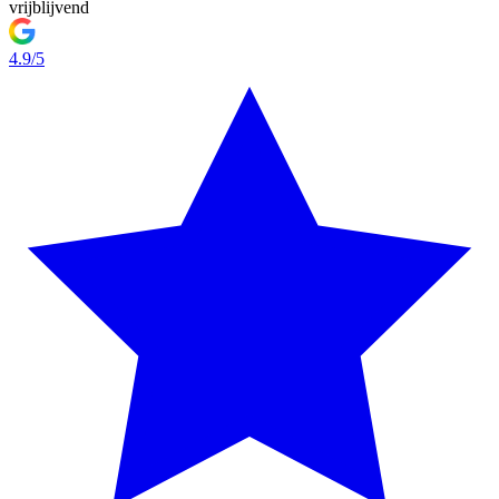
vrijblijvend
4.9/5