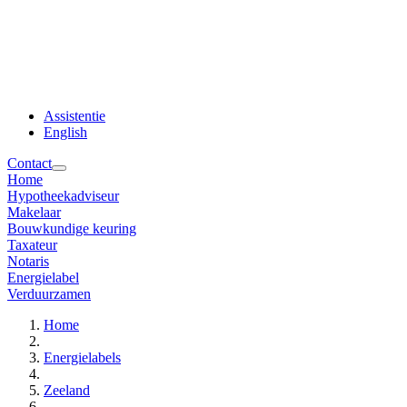
Assistentie
English
Contact
Home
Hypotheekadviseur
Makelaar
Bouwkundige keuring
Taxateur
Notaris
Energielabel
Verduurzamen
Home
Energielabels
Zeeland