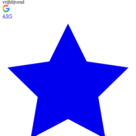
vrijblijvend
4.9/5