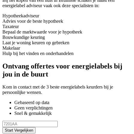
Bij het kopen van een huis in Bruinisse schakel je naast een
energielabel adviseur vaak ook deze specialisten in:
Hypotheekadviseur
Advies voor de beste hypotheek
Taxateur
Bepaal de marktwaarde voor je hypotheek
Bouwkundige keuring
Laat je woning keuren op gebreken
Makelaar
Hulp bij het vinden en onderhandelen
Ontvang offertes voor energielabels bij
jou in de buurt
Kom in contact met de 3 beste energielabels keurders bij je
persoonlijke wensen.
Gebaseerd op data
Geen verplichtingen
Snel & gemakkelijk
Start Vergelijken