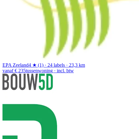
EPA Zeeland
4 ★ (1) · 24 labels · 23,3 km
vanaf € 235
tussenwoning · incl. btw