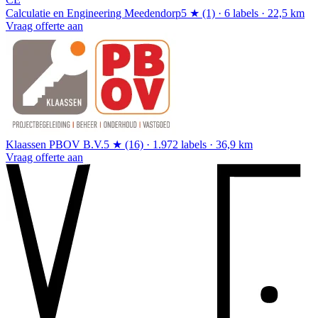
Calculatie en Engineering Meedendorp
5 ★ (1) · 6 labels · 22,5 km
Vraag offerte aan
Klaassen PBOV B.V.
5 ★ (16) · 1.972 labels · 36,9 km
Vraag offerte aan