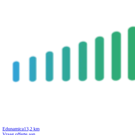
Edunamica
13,2 km
Vraag offerte aan