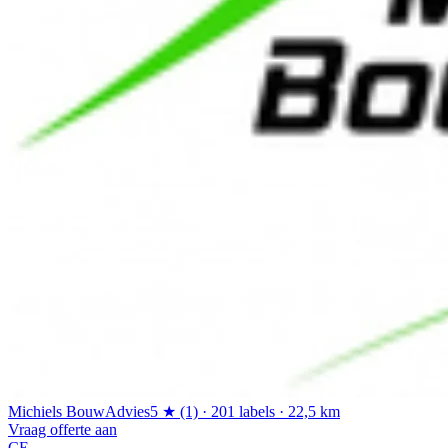
Michiels BouwAdvies
5 ★ (1) · 201 labels · 22,5 km
Vraag offerte aan
CE