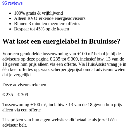
95 reviews
100% gratis & vrijblijvend
Alleen RVO-erkende energieadviseurs
Binnen 3 minuten meerdere offertes
Bespaar tot 45% op de kosten
Wat kost een energielabel in Bruinisse?
Voor een gemiddelde tussenwoning van ±100 m² betaal je bij de
adviseurs op deze pagina € 235 tot € 309, inclusief btw.
13 van de
18 geven hun prijs alleen via een offerte.
Via HuisAssist vraag je in
één keer offertes op, vaak scherper geprijsd omdat adviseurs weten
dat je vergelijkt.
Deze adviseurs rekenen
€ 235 – € 309
Tussenwoning ±100 m², incl. btw
· 13 van de 18 geven hun prijs
alleen via een offerte
Lijstprijzen van hun eigen websites: dit betaal je als je zelf één
adviseur belt.