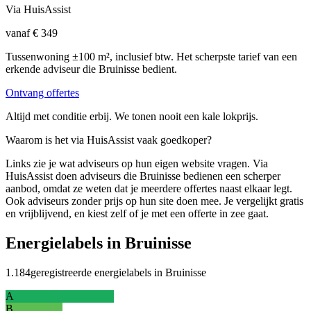
Via HuisAssist
vanaf € 349
Tussenwoning ±100 m², inclusief btw. Het scherpste tarief van een
erkende adviseur die Bruinisse bedient.
Ontvang offertes
Altijd met conditie erbij. We tonen nooit een kale lokprijs.
Waarom is het via HuisAssist vaak goedkoper?
Links zie je wat adviseurs op hun eigen website vragen. Via
HuisAssist doen adviseurs die Bruinisse bedienen een scherper
aanbod, omdat ze weten dat je meerdere offertes naast elkaar legt.
Ook adviseurs zonder prijs op hun site doen mee. Je vergelijkt gratis
en vrijblijvend, en kiest zelf of je met een offerte in zee gaat.
Energielabels in Bruinisse
1.184
geregistreerde energielabels in Bruinisse
A
B