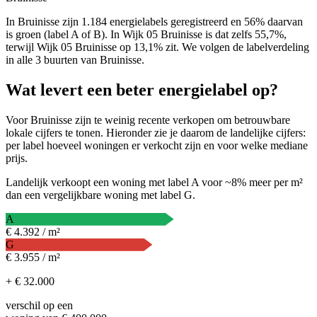
In Bruinisse zijn 1.184 energielabels geregistreerd en 56% daarvan
is groen (label A of B). In Wijk 05 Bruinisse is dat zelfs 55,7%,
terwijl Wijk 05 Bruinisse op 13,1% zit. We volgen de labelverdeling
in alle 3 buurten van Bruinisse.
Wat levert een beter energielabel op?
Voor Bruinisse zijn te weinig recente verkopen om betrouwbare
lokale cijfers te tonen. Hieronder zie je daarom de landelijke cijfers:
per label hoeveel woningen er verkocht zijn en voor welke mediane
prijs.
Landelijk verkoopt een woning met label A voor ~8% meer per m²
dan een vergelijkbare woning met label G.
A
€ 4.392 / m²
G
€ 3.955 / m²
+ € 32.000
verschil op een