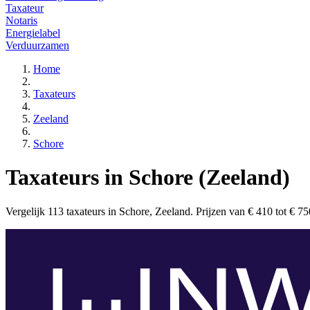
Taxateur
Notaris
Energielabel
Verduurzamen
Home
Taxateurs
Zeeland
Schore
Taxateurs in Schore (Zeeland)
Vergelijk 113 taxateurs in Schore, Zeeland. Prijzen van € 410 tot € 750