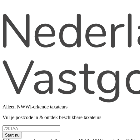
Alleen NWWI-erkende taxateurs
Vul je postcode in & ontdek beschikbare taxateurs
Start nu