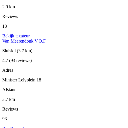
2.9 km
Reviews
13
Bekijk taxateur
Van Meerendonk V.O.F.
Sluiskil
(3.7 km)
4.7
(93 reviews)
Adres
Minister Lelyplein 18
Afstand
3.7 km
Reviews
93