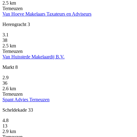
2.5 km
Terneuzen
Van Hoeve Makelaars Taxateurs en Adviseurs
Herengracht 3
3.1
38
2.5 km
Terneuzen
Van Huisstede Makelaardij B.V.
Markt 8
2.9
36
2.6 km
Terneuzen
Spant Advies Terneuzen
Scheldekade 33
4.8
13
2.9 km
Terneuzen