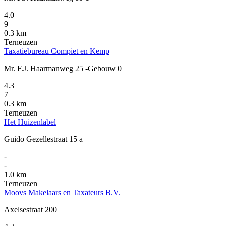
4.0
9
0.3 km
Terneuzen
Taxatiebureau Compiet en Kemp
Mr. F.J. Haarmanweg 25 -Gebouw 0
4.3
7
0.3 km
Terneuzen
Het Huizenlabel
Guido Gezellestraat 15 a
-
-
1.0 km
Terneuzen
Moovs Makelaars en Taxateurs B.V.
Axelsestraat 200