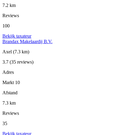
7.2 km
Reviews
100
Bekijk taxateur
Brandax Makelaardij B.V.
Axel
(7.3 km)
3.7
(35 reviews)
Adres
Markt 10
Afstand
7.3 km
Reviews
35
Bekijk taxateur