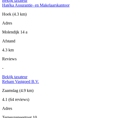
Bekijk taxateur
Hatéka Assurantie- en Makelaarskantoor
Hoek
(4.3 km)
Adres
Molendijk 14 a
Afstand
4.3 km
Reviews
-
Bekijk taxateur
Reham Vastgoed B.V.
Zaamslag
(4.9 km)
4.1
(64 reviews)
Adres
Terneuzensestraat 10