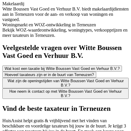
Makelaardij
Witte Boussen Vast Goed en Verhuur B.V. biedt makelaardijdiensten
aan in Terneuzen voor de aan- en verkoop van woningen en
vastgoed.
Woningmarkt en WOZ-ontwikkeling in Terneuzen
Bekijk WOZ-waardeontwikkeling, woningtypes, verkoopprijzen en
meer taxateurs in Terneuzen.
Veelgestelde vragen over Witte Boussen
Vast Goed en Verhuur B.V.
Wat kost een taxatie bij Witte Boussen Vast Goed en Verhuur B.V.?
Hoeveel taxateurs zijn er in de buurt van Terneuzen?
Wat zijn de openingstijden van Witte Boussen Vast Goed en Verhuur
B.V.?
Hoe neem ik contact op met Witte Boussen Vast Goed en Verhuur
B.V.?
Vind de beste taxateur in Terneuzen
HuisAssist helpt gratis & vrijblijvend met het vinden van
beschikbare en voordelige taxateurs bij jouw in de buurt. Je krijgt 3