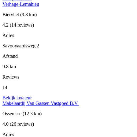
Verhage-Lemahieu
Biervliet
(9.8 km)
4.2
(14 reviews)
Adres
Savooyaardsweg 2
Afstand
9.8 km
Reviews
14
Bekijk taxateur
Makelaardij Van Gassen Vastgoed B.V.
Ossenisse
(12.3 km)
4.0
(26 reviews)
Adres