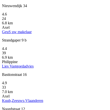
Nieuwendijk 34
4.6
24
6.8 km
Axel
GeuS uw makelaar
Strandgaper 9 b
4.4
39
6.9 km
Philippine
Lies Vastgoedadvies
Bastionstraat 16
4.9
33
7.0 km
Axel
Kuub,Zeeuws-Vlaanderen
Noordstraat 12