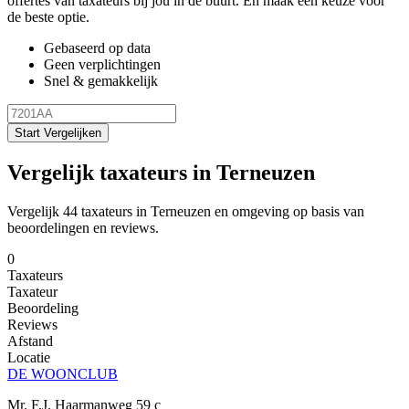
offertes van taxateurs bij jou in de buurt. En maak een keuze voor
de beste optie.
Gebaseerd op data
Geen verplichtingen
Snel & gemakkelijk
Start Vergelijken
Vergelijk taxateurs in Terneuzen
Vergelijk 44 taxateurs in Terneuzen en omgeving op basis van
beoordelingen en reviews.
0
Taxateurs
Taxateur
Beoordeling
Reviews
Afstand
Locatie
DE WOONCLUB
Mr. F.J. Haarmanweg 59 c