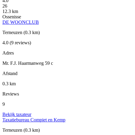
4.0
26
12.3 km
Ossenisse
DE WOONCLUB
Terneuzen
(0.3 km)
4.0
(9 reviews)
Adres
Mr. F.J. Haarmanweg 59 c
Afstand
0.3 km
Reviews
9
Bekijk taxateur
Taxatiebureau Compiet en Kemp
Terneuzen
(0.3 km)