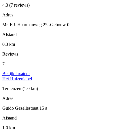
4.3
(7 reviews)
Adres
Mr. F.J. Haarmanweg 25 -Gebouw 0
Afstand
0.3 km
Reviews
7
Bekijk taxateur
Het Huizenlabel
Terneuzen
(1.0 km)
Adres
Guido Gezellestraat 15 a
Afstand
1.0 km