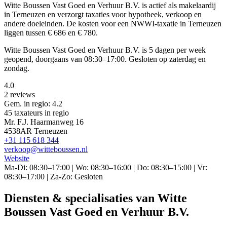
Witte Boussen Vast Goed en Verhuur B.V. is actief als makelaardij
in Terneuzen en verzorgt taxaties voor hypotheek, verkoop en
andere doeleinden. De kosten voor een NWWI-taxatie in Terneuzen
liggen tussen € 686 en € 780.
Witte Boussen Vast Goed en Verhuur B.V. is 5 dagen per week
geopend, doorgaans van 08:30–17:00. Gesloten op zaterdag en
zondag.
4.0
2 reviews
Gem. in regio: 4.2
45 taxateurs in regio
Mr. F.J. Haarmanweg 16
4538AR Terneuzen
+31 115 618 344
verkoop@witteboussen.nl
Website
Ma-Di: 08:30–17:00 | Wo: 08:30–16:00 | Do: 08:30–15:00 | Vr:
08:30–17:00 | Za-Zo: Gesloten
Diensten & specialisaties van Witte
Boussen Vast Goed en Verhuur B.V.