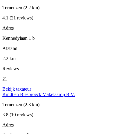
Terneuzen
(2.2 km)
4.1
(21 reviews)
Adres
Kennedylaan 1 b
Afstand
2.2 km
Reviews
21
Bekijk taxateur
Kindt en Biesbroeck Makelaardij B.V.
Terneuzen
(2.3 km)
3.8
(19 reviews)
Adres