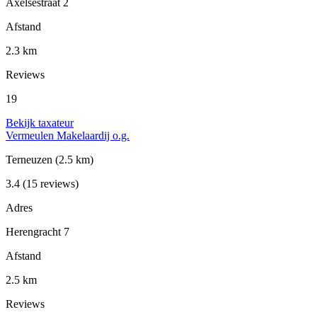
Axelsestraat 2
Afstand
2.3 km
Reviews
19
Bekijk taxateur
Vermeulen Makelaardij o.g.
Terneuzen
(2.5 km)
3.4
(15 reviews)
Adres
Herengracht 7
Afstand
2.5 km
Reviews