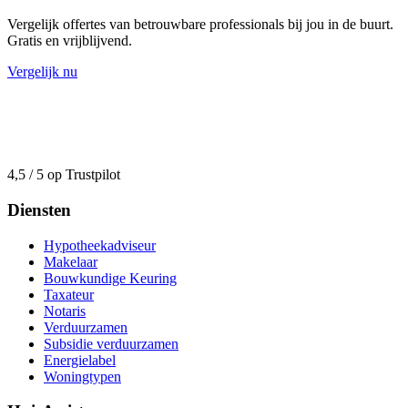
Vergelijk offertes van betrouwbare professionals bij jou in de buurt.
Gratis en vrijblijvend.
Vergelijk nu
4,5 / 5 op Trustpilot
Diensten
Hypotheekadviseur
Makelaar
Bouwkundige Keuring
Taxateur
Notaris
Verduurzamen
Subsidie verduurzamen
Energielabel
Woningtypen