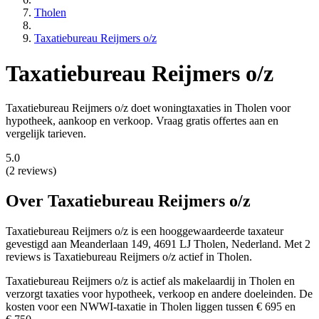
Tholen
Taxatiebureau Reijmers o/z
Taxatiebureau Reijmers o/z
Taxatiebureau Reijmers o/z doet woningtaxaties in Tholen voor
hypotheek, aankoop en verkoop. Vraag gratis offertes aan en
vergelijk tarieven.
5.0
(2 reviews)
Over Taxatiebureau Reijmers o/z
Taxatiebureau Reijmers o/z is een
hooggewaardeerde
taxateur
gevestigd aan Meanderlaan 149, 4691 LJ Tholen, Nederland.
Met 2
reviews is Taxatiebureau Reijmers o/z actief in Tholen.
Taxatiebureau Reijmers o/z is actief als makelaardij in Tholen en
verzorgt taxaties voor hypotheek, verkoop en andere doeleinden. De
kosten voor een NWWI-taxatie in Tholen liggen tussen € 695 en