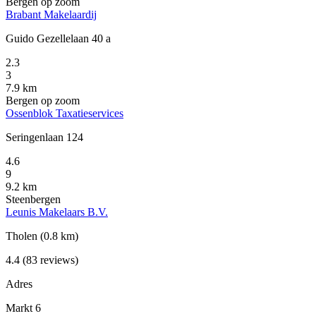
Bergen op zoom
Brabant Makelaardij
Guido Gezellelaan 40 a
2.3
3
7.9 km
Bergen op zoom
Ossenblok Taxatieservices
Seringenlaan 124
4.6
9
9.2 km
Steenbergen
Leunis Makelaars B.V.
Tholen
(0.8 km)
4.4
(83 reviews)
Adres
Markt 6