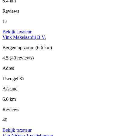
6.4 km
Reviews
17
Bekijk taxateur
Vink Makelaardij B.V.
Bergen op zoom
(6.6 km)
4.5
(40 reviews)
Adres
IJsvogel 35
Afstand
6.6 km
Reviews
40
Bekijk taxateur
Van Nispen Taxatiebureau