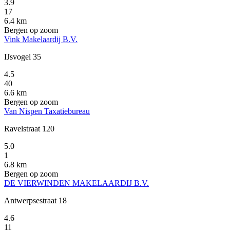
3.9
17
6.4 km
Bergen op zoom
Vink Makelaardij B.V.
IJsvogel 35
4.5
40
6.6 km
Bergen op zoom
Van Nispen Taxatiebureau
Ravelstraat 120
5.0
1
6.8 km
Bergen op zoom
DE VIERWINDEN MAKELAARDIJ B.V.
Antwerpsestraat 18
4.6
11