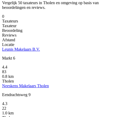
Vergelijk 50 taxateurs in Tholen en omgeving op basis van
beoordelingen en reviews.
0
Taxateurs
Taxateur
Beoordeling
Reviews
Afstand
Locatie
Leunis Makelaars B.V.
Markt 6
4.4
83
0.8 km
Tholen
Neeskens Makelaars Tholen
Eendrachtsweg 9
4.3
22
1.0 km