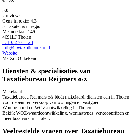
€ 750.
5.0
2 reviews
Gem. in regio: 4.3
51 taxateurs in regio
Meanderlaan 149
4691LJ Tholen
+31 6 27011123
info@uwtaxatiebureau.nl
Website
Ma-Zo: Onbekend
Diensten & specialisaties van
Taxatiebureau Reijmers o/z
Makelaardij
Taxatiebureau Reijmers o/z biedt makelaardijdiensten aan in Tholen
voor de aan- en verkoop van woningen en vastgoed.
Woningmarkt en WOZ-ontwikkeling in Tholen
Bekijk WOZ-waardeontwikkeling, woningtypes, verkoopprijzen en
meer taxateurs in Tholen.
Veelgestelde vragen over Taxatiebureau