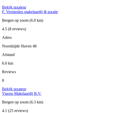
Bekijk taxateur
F. Vermeulen makelaardij & taxatie
Bergen op zoom
(6.0 km)
4.5
(8 reviews)
Adres
Noordzijde Haven 48
Afstand
6.0 km
Reviews
8
Bekijk taxateur
Viaons Makelaardij B.V.
Bergen op zoom
(6.3 km)
4.1
(25 reviews)