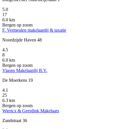
5.0
17
6.0 km
Bergen op zoom
F. Vermeulen makelaardij & taxatie
Noordzijde Haven 48
4.5
8
6.0 km
Bergen op zoom
Viaons Makelaardij B.V.
De Moerkens 19
4.1
25
6.3 km
Bergen op zoom
Wiericx & Geerdink Makelaars
Zandstraat 36