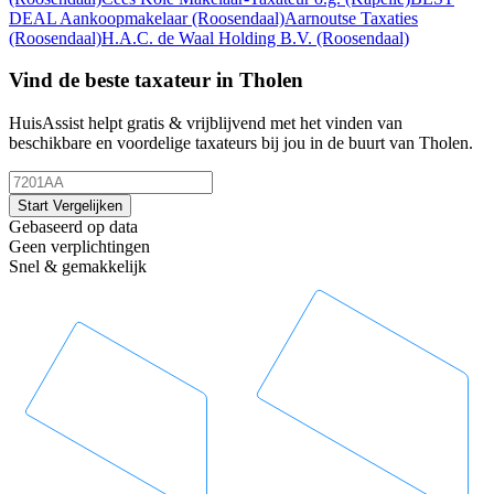
DEAL Aankoopmakelaar
(Roosendaal)
Aarnoutse Taxaties
(Roosendaal)
H.A.C. de Waal Holding B.V.
(Roosendaal)
Vind de beste taxateur in Tholen
HuisAssist helpt gratis & vrijblijvend met het vinden van
beschikbare en voordelige taxateurs bij jou in de buurt van Tholen.
Start Vergelijken
Gebaseerd op data
Geen verplichtingen
Snel & gemakkelijk