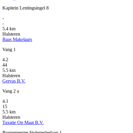
Kapitein Lentingsingel 8
-
-
5.4 km
Halsteren
Baas Makelaars
Vang 1
4.2
44
5.5 km
Halsteren
Gervas B.V.
Vang 2 a
4.1
15
5.5 km
Halsteren
Taxatie Op Maat B.V.
Burgemeester Stulemeijerlaan 1