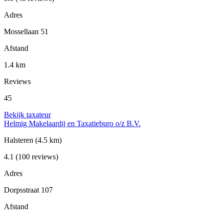
Adres
Mossellaan 51
Afstand
1.4 km
Reviews
45
Bekijk taxateur
Helmig Makelaardij en Taxatieburo o/z B.V.
Halsteren
(4.5 km)
4.1
(100 reviews)
Adres
Dorpsstraat 107
Afstand