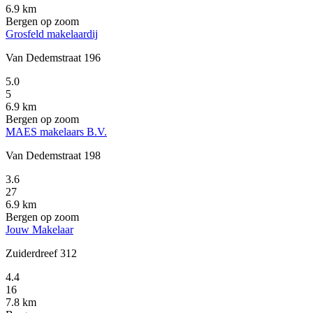
6.9 km
Bergen op zoom
Grosfeld makelaardij
Van Dedemstraat 196
5.0
5
6.9 km
Bergen op zoom
MAES makelaars B.V.
Van Dedemstraat 198
3.6
27
6.9 km
Bergen op zoom
Jouw Makelaar
Zuiderdreef 312
4.4
16
7.8 km