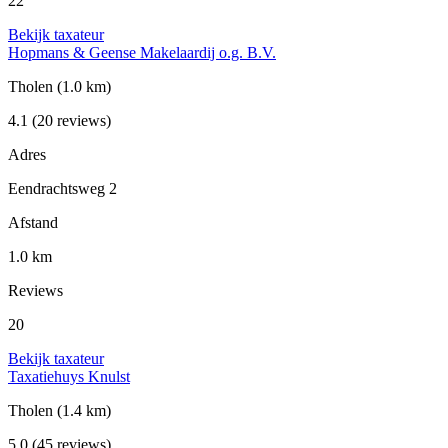
22
Bekijk taxateur
Hopmans & Geense Makelaardij o.g. B.V.
Tholen
(1.0 km)
4.1
(20 reviews)
Adres
Eendrachtsweg 2
Afstand
1.0 km
Reviews
20
Bekijk taxateur
Taxatiehuys Knulst
Tholen
(1.4 km)
5.0
(45 reviews)