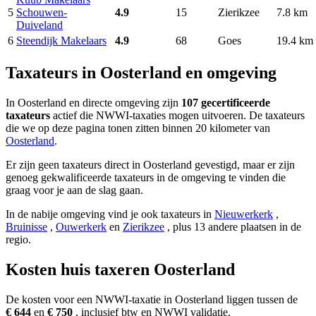
5
Schouwen-
4.9
15
Zierikzee
7.8 km
Duiveland
6
Steendijk Makelaars
4.9
68
Goes
19.4 km
Taxateurs in Oosterland en omgeving
In Oosterland en directe omgeving zijn
107 gecertificeerde
taxateurs
actief die NWWI-taxaties mogen uitvoeren. De taxateurs
die we op deze pagina tonen zitten binnen 20 kilometer van
Oosterland
.
Er zijn geen taxateurs direct in Oosterland gevestigd, maar er zijn
genoeg gekwalificeerde taxateurs in de omgeving te vinden die
graag voor je aan de slag gaan.
In de nabije omgeving vind je ook taxateurs in
Nieuwerkerk
,
Bruinisse
,
Ouwerkerk
en
Zierikzee
, plus 13 andere plaatsen in de
regio.
Kosten huis taxeren Oosterland
De kosten voor een NWWI-taxatie in Oosterland liggen tussen de
€ 644
en
€ 750
, inclusief btw en NWWI validatie.