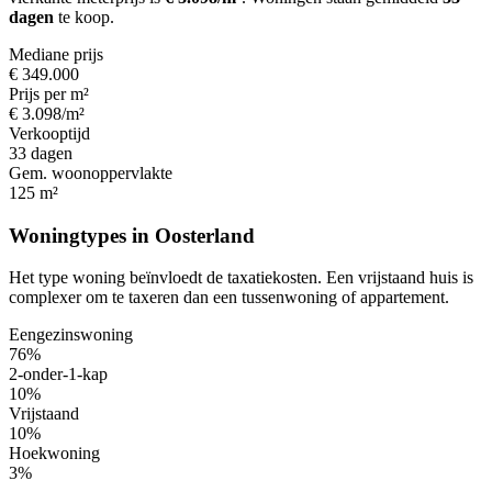
dagen
te koop.
Mediane prijs
€ 349.000
Prijs per m²
€ 3.098/m²
Verkooptijd
33 dagen
Gem. woonoppervlakte
125 m²
Woningtypes in Oosterland
Het type woning beïnvloedt de taxatiekosten. Een vrijstaand huis is
complexer om te taxeren dan een tussenwoning of appartement.
Eengezinswoning
76%
2-onder-1-kap
10%
Vrijstaand
10%
Hoekwoning
3%