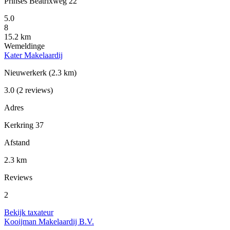
Prinses Beatrixweg 22
5.0
8
15.2 km
Wemeldinge
Kater Makelaardij
Nieuwerkerk
(2.3 km)
3.0
(2 reviews)
Adres
Kerkring 37
Afstand
2.3 km
Reviews
2
Bekijk taxateur
Kooijman Makelaardij B.V.