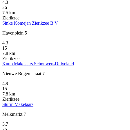
4.3
26
7.5 km
Zierikzee
Sinke Komejan Zierikzee B.V.
Havenplein 5
4.3
15
7.8 km
Zierikzee
Kuub Makelaars Schouwen-Duiveland
Nieuwe Bogerdstraat 7
4.9
15
7.8 km
Zierikzee
Sturm Makelaars
Melkmarkt 7
3.7
26