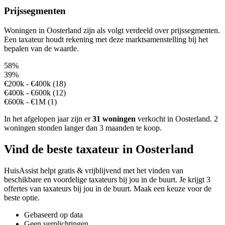
Prijssegmenten
Woningen in Oosterland zijn als volgt verdeeld over prijssegmenten.
Een taxateur houdt rekening met deze marktsamenstelling bij het
bepalen van de waarde.
58%
39%
€200k - €400k (18)
€400k - €600k (12)
€600k - €1M (1)
In het afgelopen jaar zijn er
31 woningen
verkocht in Oosterland.
2
woningen stonden langer dan 3 maanden te koop.
Vind de beste taxateur in Oosterland
HuisAssist helpt gratis & vrijblijvend met het vinden van
beschikbare en voordelige taxateurs bij jou in de buurt. Je krijgt 3
offertes van taxateurs bij jou in de buurt. Maak een keuze voor de
beste optie.
Gebaseerd op data
Geen verplichtingen