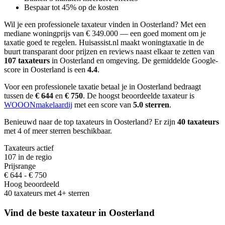
Bespaar tot 45% op de kosten
Wil je een professionele taxateur vinden in Oosterland?
Met een
mediane woningprijs van € 349.000 — een goed moment om je
taxatie goed te regelen.
Huisassist.nl maakt woningtaxatie in de
buurt transparant door prijzen en reviews naast elkaar te zetten van
107 taxateurs
in Oosterland en omgeving.
De gemiddelde Google-
score in Oosterland is een
4.4
.
Voor een professionele taxatie betaal je in Oosterland bedraagt
tussen de
€ 644
en
€ 750
.
De hoogst beoordeelde taxateur is
WOOONmakelaardij
met een score van
5.0 sterren
.
Benieuwd naar de top taxateurs in Oosterland? Er zijn
40 taxateurs
met 4 of meer sterren beschikbaar.
Taxateurs actief
107 in de regio
Prijsrange
€ 644 - € 750
Hoog beoordeeld
40 taxateurs met 4+ sterren
Vind de beste taxateur in Oosterland