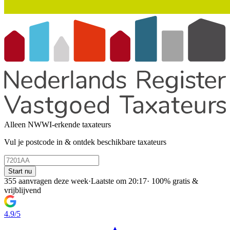
Alleen NWWI-erkende taxateurs
Vul je postcode in & ontdek beschikbare taxateurs
Start nu
355 aanvragen deze week
·
Laatste om 20:17
·
100% gratis &
vrijblijvend
4.9/5