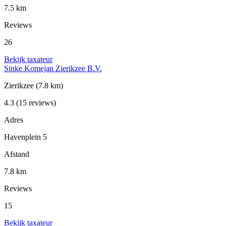
7.5 km
Reviews
26
Bekijk taxateur
Sinke Komejan Zierikzee B.V.
Zierikzee
(7.8 km)
4.3
(15 reviews)
Adres
Havenplein 5
Afstand
7.8 km
Reviews
15
Bekijk taxateur