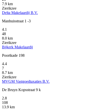
7.9 km
Zierikzee
Delta Makelaardij B.V.
Manhuisstraat 1 -3
4.1
48
8.0 km
Zierikzee
Bijkerk Makelaardij
Poortkade 198
4.4
7
8.7 km
Zierikzee
MVGM Vastgoedtaxaties B.V.
De Bruyn Kopsstraat 9 k
2.8
108
13.9 km