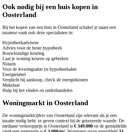
Ook nodig bij een huis kopen in
Oosterland
Bij het kopen van een huis in Oosterland schakel je naast een
taxateur vaak ook deze specialisten in:
Hypotheekadviseur
Advies voor de beste hypotheek
Bouwkundige keuring
Laat je woning keuren op gebreken
Notaris
Voor de leveringsakte en hypotheekakte
Energielabel
Verplicht bij aankoop, check de energiekosten
Makelaar
Hulp bij het vinden en onderhandelen
Woningmarkt in Oosterland
De woningmarktcijfers van Oosterland zijn relevant als je een
taxatie nodig hebt: ze geven context bij de getaxeerde waarde.
De
mediane verkoopprijs in Oosterland is
€ 349.000
en de gemiddelde
vierkante meterprijs is
€ 3.098/m²
.
Woningen staan gemiddeld
33