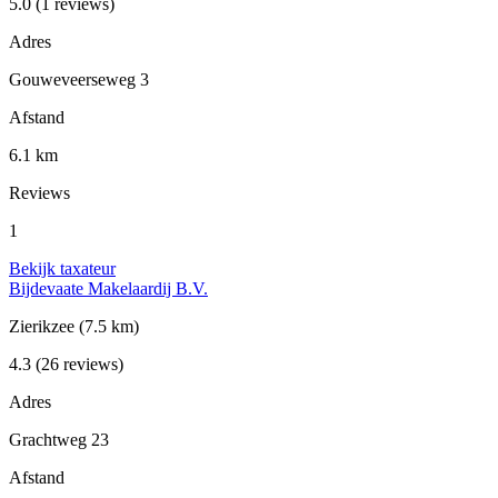
5.0
(1 reviews)
Adres
Gouweveerseweg 3
Afstand
6.1 km
Reviews
1
Bekijk taxateur
Bijdevaate Makelaardij B.V.
Zierikzee
(7.5 km)
4.3
(26 reviews)
Adres
Grachtweg 23
Afstand