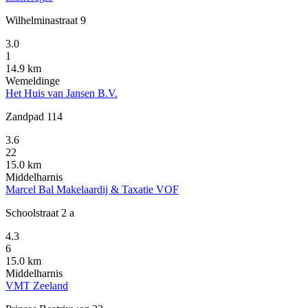
Wilhelminastraat 9
3.0
1
14.9 km
Wemeldinge
Het Huis van Jansen B.V.
Zandpad 114
3.6
22
15.0 km
Middelharnis
Marcel Bal Makelaardij & Taxatie VOF
Schoolstraat 2 a
4.3
6
15.0 km
Middelharnis
VMT Zeeland