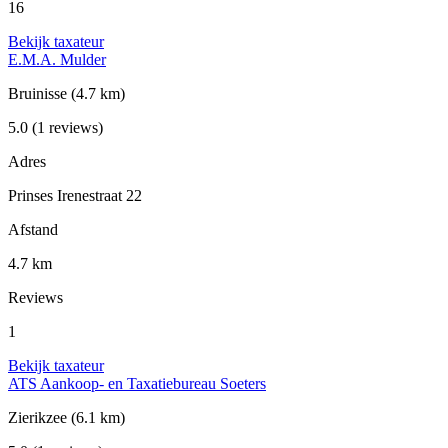
16
Bekijk taxateur
E.M.A. Mulder
Bruinisse
(4.7 km)
5.0
(1 reviews)
Adres
Prinses Irenestraat 22
Afstand
4.7 km
Reviews
1
Bekijk taxateur
ATS Aankoop- en Taxatiebureau Soeters
Zierikzee
(6.1 km)