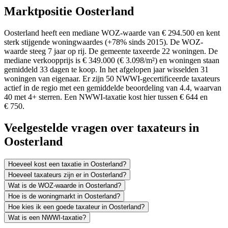
Marktpositie Oosterland
Oosterland heeft een mediane WOZ-waarde van € 294.500 en kent
sterk stijgende woningwaardes (+78% sinds 2015). De WOZ-
waarde steeg 7 jaar op rij. De gemeente taxeerde 22 woningen. De
mediane verkoopprijs is € 349.000 (€ 3.098/m²) en woningen staan
gemiddeld 33 dagen te koop. In het afgelopen jaar wisselden 31
woningen van eigenaar. Er zijn 50 NWWI-gecertificeerde taxateurs
actief in de regio met een gemiddelde beoordeling van 4.4, waarvan
40 met 4+ sterren. Een NWWI-taxatie kost hier tussen € 644 en
€ 750.
Veelgestelde vragen over taxateurs in
Oosterland
Hoeveel kost een taxatie in Oosterland?
Hoeveel taxateurs zijn er in Oosterland?
Wat is de WOZ-waarde in Oosterland?
Hoe is de woningmarkt in Oosterland?
Hoe kies ik een goede taxateur in Oosterland?
Wat is een NWWI-taxatie?