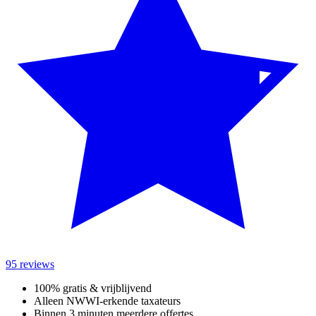
95 reviews
100% gratis & vrijblijvend
Alleen NWWI-erkende taxateurs
Binnen 3 minuten meerdere offertes