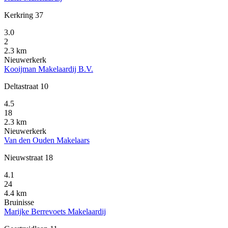
Kerkring 37
3.0
2
2.3 km
Nieuwerkerk
Kooijman Makelaardij B.V.
Deltastraat 10
4.5
18
2.3 km
Nieuwerkerk
Van den Ouden Makelaars
Nieuwstraat 18
4.1
24
4.4 km
Bruinisse
Marijke Berrevoets Makelaardij