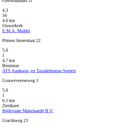
Geertruidlaan 11
4.3
16
4.6 km
Ouwerkerk
E.M.A. Mulder
Prinses Irenestraat 22
5.0
1
4.7 km
Bruinisse
ATS Aankoop- en Taxatiebureau Soeters
Gouweveerseweg 3
5.0
1
6.1 km
Zierikzee
Bijdevaate Makelaardij B.V.
Grachtweg 23