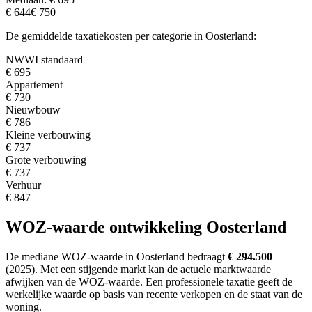
€ 644
€ 750
De gemiddelde taxatiekosten per categorie in Oosterland:
NWWI standaard
€ 695
Appartement
€ 730
Nieuwbouw
€ 786
Kleine verbouwing
€ 737
Grote verbouwing
€ 737
Verhuur
€ 847
WOZ-waarde ontwikkeling Oosterland
De mediane WOZ-waarde in Oosterland bedraagt
€ 294.500
(2025).
Met een stijgende markt
kan de actuele marktwaarde
afwijken van de WOZ-waarde. Een professionele taxatie geeft de
werkelijke waarde op basis van recente verkopen en de staat van de
woning.