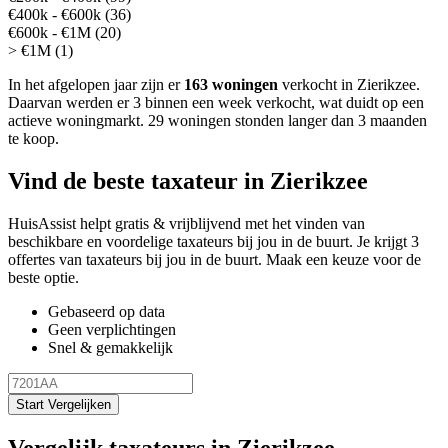
€400k - €600k (36)
€600k - €1M (20)
> €1M (1)
In het afgelopen jaar zijn er
163 woningen
verkocht in Zierikzee.
Daarvan werden er 3 binnen een week verkocht, wat duidt op een
actieve woningmarkt.
29 woningen stonden langer dan 3 maanden
te koop.
Vind de beste taxateur in Zierikzee
HuisAssist helpt gratis & vrijblijvend met het vinden van
beschikbare en voordelige taxateurs bij jou in de buurt. Je krijgt 3
offertes van taxateurs bij jou in de buurt. Maak een keuze voor de
beste optie.
Gebaseerd op data
Geen verplichtingen
Snel & gemakkelijk
Start Vergelijken
Vergelijk taxateurs in Zierikzee