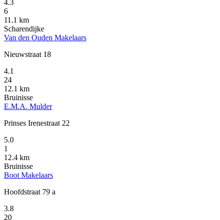
4.3
6
11.1 km
Scharendijke
Van den Ouden Makelaars
Nieuwstraat 18
4.1
24
12.1 km
Bruinisse
E.M.A. Mulder
Prinses Irenestraat 22
5.0
1
12.4 km
Bruinisse
Boot Makelaars
Hoofdstraat 79 a
3.8
20