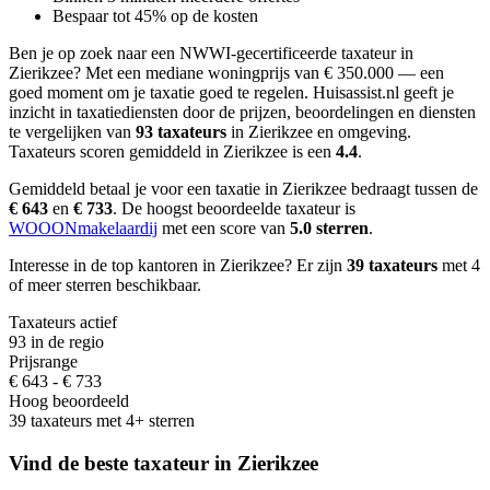
Bespaar tot 45% op de kosten
Ben je op zoek naar een NWWI-gecertificeerde taxateur in
Zierikzee?
Met een mediane woningprijs van € 350.000 — een
goed moment om je taxatie goed te regelen.
Huisassist.nl geeft je
inzicht in taxatiediensten door de prijzen, beoordelingen en diensten
te vergelijken van
93 taxateurs
in Zierikzee en omgeving.
Taxateurs scoren gemiddeld in Zierikzee is een
4.4
.
Gemiddeld betaal je voor een taxatie in Zierikzee bedraagt
tussen de
€ 643
en
€ 733
.
De hoogst beoordeelde taxateur is
WOOONmakelaardij
met een score van
5.0 sterren
.
Interesse in de top kantoren in Zierikzee? Er zijn
39 taxateurs
met 4
of meer sterren beschikbaar.
Taxateurs actief
93 in de regio
Prijsrange
€ 643 - € 733
Hoog beoordeeld
39 taxateurs met 4+ sterren
Vind de beste taxateur in Zierikzee