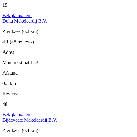
15
Bekijk taxateur
Delta Makelaardij B.V.
Zierikzee
(0.3 km)
4.1
(48 reviews)
Adres
Manhuisstraat 1 -3
Afstand
0.3 km
Reviews
48
Bekijk taxateur
Bijdevaate Makelaardij B.V.
Zierikzee
(0.4 km)