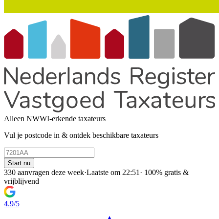
Alleen NWWI-erkende taxateurs
Vul je postcode in & ontdek beschikbare taxateurs
Start nu
330 aanvragen deze week
·
Laatste om 22:51
·
100% gratis &
vrijblijvend
4.9/5