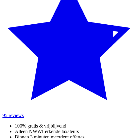
95 reviews
100% gratis & vrijblijvend
Alleen NWWI-erkende taxateurs
Binnen 3 minuten meerdere offertes