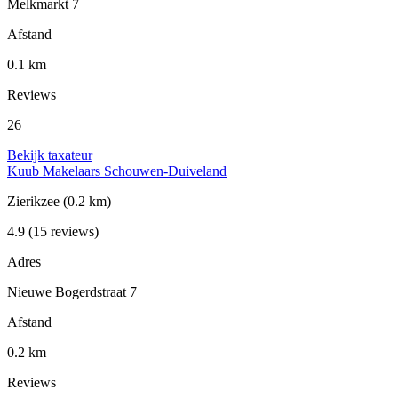
Melkmarkt 7
Afstand
0.1 km
Reviews
26
Bekijk taxateur
Kuub Makelaars Schouwen-Duiveland
Zierikzee
(0.2 km)
4.9
(15 reviews)
Adres
Nieuwe Bogerdstraat 7
Afstand
0.2 km
Reviews