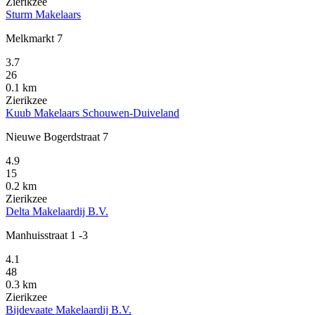
Zierikzee
Sturm Makelaars
Melkmarkt 7
3.7
26
0.1 km
Zierikzee
Kuub Makelaars Schouwen-Duiveland
Nieuwe Bogerdstraat 7
4.9
15
0.2 km
Zierikzee
Delta Makelaardij B.V.
Manhuisstraat 1 -3
4.1
48
0.3 km
Zierikzee
Bijdevaate Makelaardij B.V.