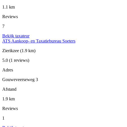
1.1 km
Reviews
7
Bekijk taxateur
ATS Aankoop- en Taxatiebureau Soeters
Zierikzee
(1.9 km)
5.0
(1 reviews)
Adres
Gouweveerseweg 3
Afstand
1.9 km
Reviews
1