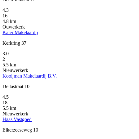
4.3
16
4.8 km
Ouwerkerk
Kater Makelaardij
Kerkring 37
3.0
2
5.5 km
Nieuwerkerk
Kooijman Makelaardij B.V.
Deltastraat 10
4.5
18
5.5 km
Nieuwerkerk
Haas Vastgoed
Elkerzeeseweg 10