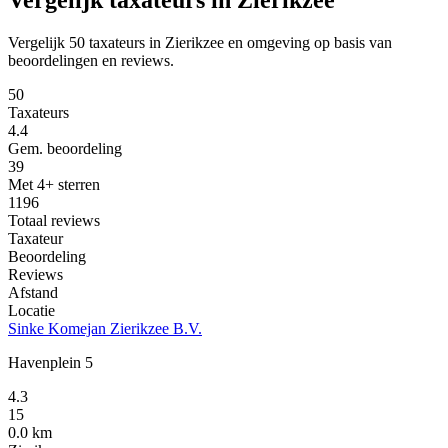
Vergelijk 50 taxateurs in Zierikzee en omgeving op basis van
beoordelingen en reviews.
50
Taxateurs
4.4
Gem. beoordeling
39
Met 4+ sterren
1196
Totaal reviews
Taxateur
Beoordeling
Reviews
Afstand
Locatie
Sinke Komejan Zierikzee B.V.
Havenplein 5
4.3
15
0.0 km