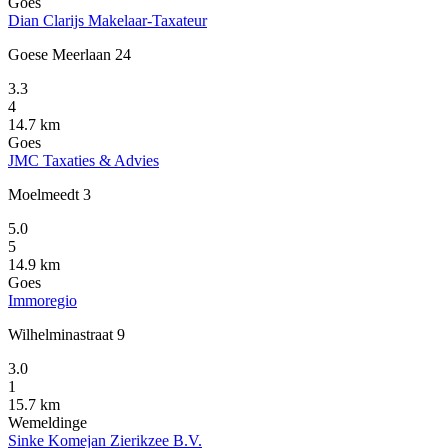
Goes
Dian Clarijs Makelaar-Taxateur
Goese Meerlaan 24
3.3
4
14.7 km
Goes
JMC Taxaties & Advies
Moelmeedt 3
5.0
5
14.9 km
Goes
Immoregio
Wilhelminastraat 9
3.0
1
15.7 km
Wemeldinge
Sinke Komejan Zierikzee B.V.