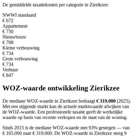
De gemiddelde taxatiekosten per categorie in Zierikzee:
NWWI standaard
€ 672
Appartement
€ 730
Nieuwbouw
€ 798
Kleine verbouwing
€ 734
Grote verbouwing
€ 734
Verhuur
€ 847
WOZ-waarde ontwikkeling Zierikzee
De mediane WOZ-waarde in Zierikzee bedraagt
€ 319.000
(2025).
Met een stijgende markt
kan de actuele marktwaarde afwijken van
de WOZ-waarde. Een professionele taxatie geeft de werkelijke
waarde op basis van recente verkopen en de staat van de woning.
Sinds 2015 is de mediane WOZ-waarde met 93% gestegen — van
€ 165.000 naar € 319.000.
De WOZ-waarde in Zierikzee steeg 9