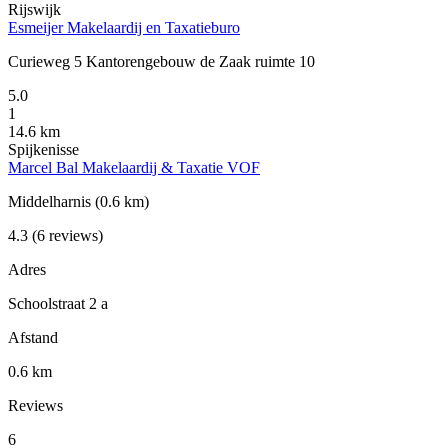
Rijswijk
Esmeijer Makelaardij en Taxatieburo
Curieweg 5 Kantorengebouw de Zaak ruimte 10
5.0
1
14.6 km
Spijkenisse
Marcel Bal Makelaardij & Taxatie VOF
Middelharnis
(0.6 km)
4.3
(6 reviews)
Adres
Schoolstraat 2 a
Afstand
0.6 km
Reviews
6