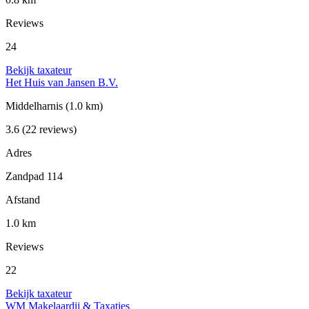
Reviews
24
Bekijk taxateur
Het Huis van Jansen B.V.
Middelharnis
(1.0 km)
3.6
(22 reviews)
Adres
Zandpad 114
Afstand
1.0 km
Reviews
22
Bekijk taxateur
WM Makelaardij & Taxaties