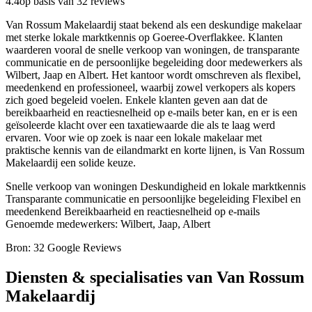
4.4
op basis van 32 reviews
Van Rossum Makelaardij staat bekend als een deskundige makelaar
met sterke lokale marktkennis op Goeree-Overflakkee. Klanten
waarderen vooral de snelle verkoop van woningen, de transparante
communicatie en de persoonlijke begeleiding door medewerkers als
Wilbert, Jaap en Albert. Het kantoor wordt omschreven als flexibel,
meedenkend en professioneel, waarbij zowel verkopers als kopers
zich goed begeleid voelen. Enkele klanten geven aan dat de
bereikbaarheid en reactiesnelheid op e-mails beter kan, en er is een
geïsoleerde klacht over een taxatiewaarde die als te laag werd
ervaren. Voor wie op zoek is naar een lokale makelaar met
praktische kennis van de eilandmarkt en korte lijnen, is Van Rossum
Makelaardij een solide keuze.
Snelle verkoop van woningen
Deskundigheid en lokale marktkennis
Transparante communicatie en persoonlijke begeleiding
Flexibel en
meedenkend
Bereikbaarheid en reactiesnelheid op e-mails
Genoemde medewerkers: Wilbert, Jaap, Albert
Bron: 32 Google Reviews
Diensten & specialisaties van Van Rossum
Makelaardij