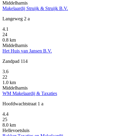
Middelharnis
Makelaardij Struijk & Struijk B.V.
Langeweg 2 a
4.1
24
0.8 km
Middelharnis
Het Huis van Jansen B.V.
Zandpad 114
3.6
22
1.0 km
Middelharnis
WM Makelaardij & Taxaties
Hoofdwachtstraat 1 a
4.4
25
8.0 km
Hellevoetsluis
Bakker Taxaties en Makelaardij