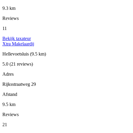
9.3 km
Reviews
11
Bekijk taxateur
Xtra Makelaardij
Hellevoetsluis
(9.5 km)
5.0
(21 reviews)
Adres
Rijksstraatweg 29
Afstand
9.5 km
Reviews
21