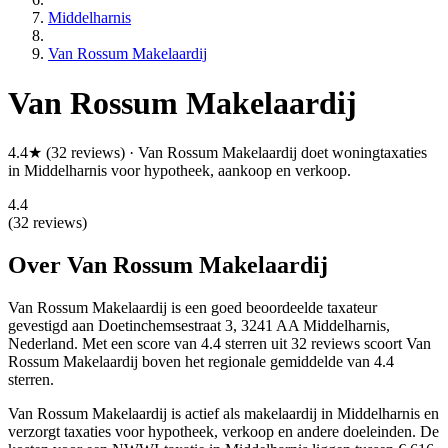
Middelharnis
Van Rossum Makelaardij
Van Rossum Makelaardij
4.4★ (32 reviews) · Van Rossum Makelaardij doet woningtaxaties
in Middelharnis voor hypotheek, aankoop en verkoop.
4.4
(32 reviews)
Over Van Rossum Makelaardij
Van Rossum Makelaardij is een
goed beoordeelde
taxateur
gevestigd aan Doetinchemsestraat 3, 3241 AA Middelharnis,
Nederland.
Met een score van 4.4 sterren uit 32 reviews
scoort Van
Rossum Makelaardij boven het regionale gemiddelde van 4.4
sterren.
Van Rossum Makelaardij is actief als makelaardij in Middelharnis en
verzorgt taxaties voor hypotheek, verkoop en andere doeleinden. De