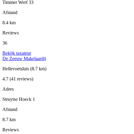
Timmer Werf 33
Afstand
8.4 km
Reviews
36
Bekijk taxateur
De Zeeuw Makelaardij
Hellevoetsluis
(8.7 km)
4.7
(41 reviews)
Adres
Struytse Hoeck 1
Afstand
8.7 km
Reviews