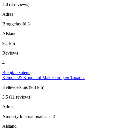
4.0
(4 reviews)
Adres
Bruggehoofd 3
Afstand
9.1 km
Reviews
4
Bekijk taxateur
Kempers& Koppenol Makelaardij en Taxaties
Hellevoetsluis
(9.3 km)
3.5
(11 reviews)
Adres
Amnesty Internationallaan 14
Afstand