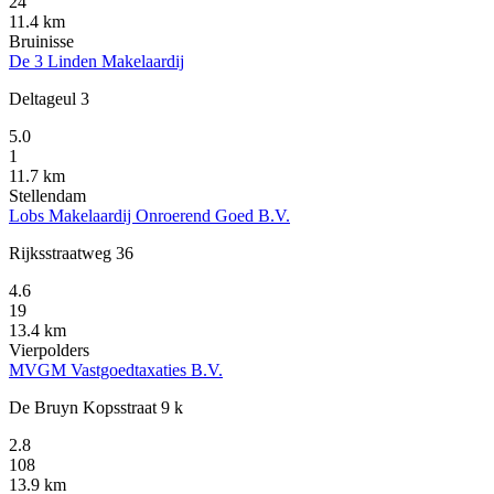
24
11.4 km
Bruinisse
De 3 Linden Makelaardij
Deltageul 3
5.0
1
11.7 km
Stellendam
Lobs Makelaardij Onroerend Goed B.V.
Rijksstraatweg 36
4.6
19
13.4 km
Vierpolders
MVGM Vastgoedtaxaties B.V.
De Bruyn Kopsstraat 9 k
2.8
108
13.9 km