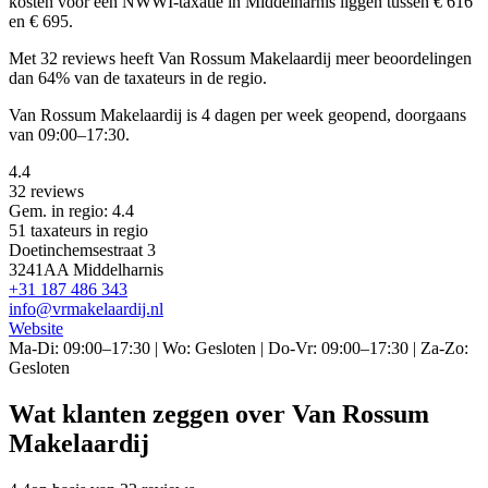
kosten voor een NWWI-taxatie in Middelharnis liggen tussen € 616
en € 695.
Met 32 reviews heeft Van Rossum Makelaardij meer beoordelingen
dan 64% van de taxateurs in de regio.
Van Rossum Makelaardij is 4 dagen per week geopend, doorgaans
van 09:00–17:30.
4.4
32 reviews
Gem. in regio: 4.4
51 taxateurs in regio
Doetinchemsestraat 3
3241AA Middelharnis
+31 187 486 343
info@vrmakelaardij.nl
Website
Ma-Di: 09:00–17:30 | Wo: Gesloten | Do-Vr: 09:00–17:30 | Za-Zo:
Gesloten
Wat klanten zeggen over Van Rossum
Makelaardij