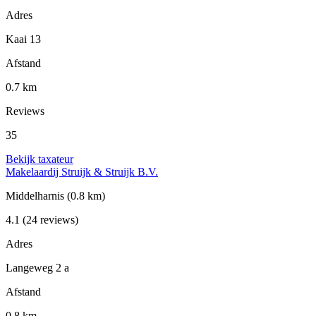
Adres
Kaai 13
Afstand
0.7 km
Reviews
35
Bekijk taxateur
Makelaardij Struijk & Struijk B.V.
Middelharnis
(0.8 km)
4.1
(24 reviews)
Adres
Langeweg 2 a
Afstand
0.8 km