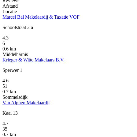
Reviews
Afstand
Locatie
Marcel Bal Makelaardij & Taxatie VOF
Schoolstraat 2 a
4.3
6
0.6 km
Middelharnis
Krieger & Witte Makelaars B.V.
Sperwer 1
4.6
51
0.7 km
Sommelsdijk
Van Alphen Makelaardij
Kaai 13
4.7
35
0.7 km