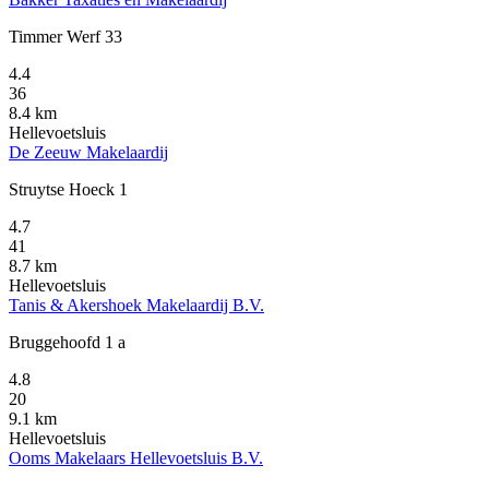
Timmer Werf 33
4.4
36
8.4 km
Hellevoetsluis
De Zeeuw Makelaardij
Struytse Hoeck 1
4.7
41
8.7 km
Hellevoetsluis
Tanis & Akershoek Makelaardij B.V.
Bruggehoofd 1 a
4.8
20
9.1 km
Hellevoetsluis
Ooms Makelaars Hellevoetsluis B.V.