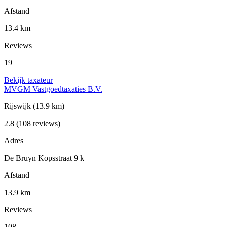
Afstand
13.4 km
Reviews
19
Bekijk taxateur
MVGM Vastgoedtaxaties B.V.
Rijswijk
(13.9 km)
2.8
(108 reviews)
Adres
De Bruyn Kopsstraat 9 k
Afstand
13.9 km
Reviews
108