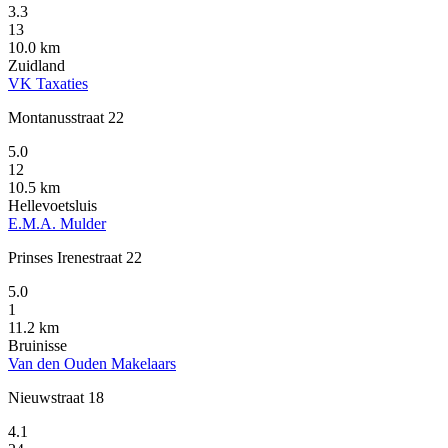
3.3
13
10.0 km
Zuidland
VK Taxaties
Montanusstraat 22
5.0
12
10.5 km
Hellevoetsluis
E.M.A. Mulder
Prinses Irenestraat 22
5.0
1
11.2 km
Bruinisse
Van den Ouden Makelaars
Nieuwstraat 18
4.1