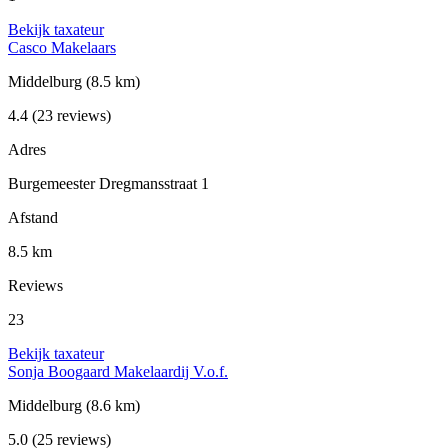
Bekijk taxateur
Casco Makelaars
Middelburg
(8.5 km)
4.4
(23 reviews)
Adres
Burgemeester Dregmansstraat 1
Afstand
8.5 km
Reviews
23
Bekijk taxateur
Sonja Boogaard Makelaardij V.o.f.
Middelburg
(8.6 km)
5.0
(25 reviews)