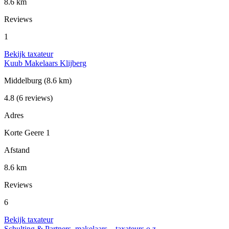
8.6 km
Reviews
1
Bekijk taxateur
Kuub Makelaars Klijberg
Middelburg
(8.6 km)
4.8
(6 reviews)
Adres
Korte Geere 1
Afstand
8.6 km
Reviews
6
Bekijk taxateur
Schulting & Partners, makelaars – taxateurs o.z.