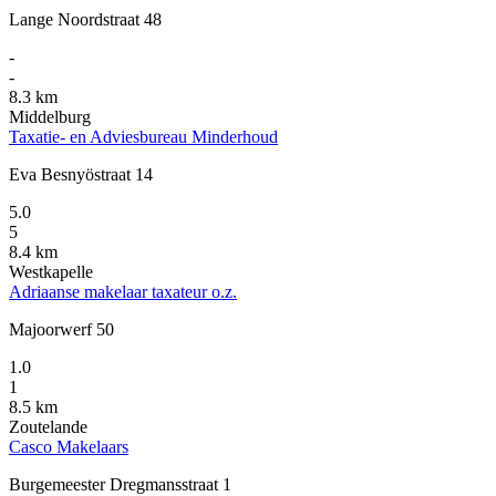
Lange Noordstraat 48
-
-
8.3 km
Middelburg
Taxatie- en Adviesbureau Minderhoud
Eva Besnyöstraat 14
5.0
5
8.4 km
Westkapelle
Adriaanse makelaar taxateur o.z.
Majoorwerf 50
1.0
1
8.5 km
Zoutelande
Casco Makelaars
Burgemeester Dregmansstraat 1