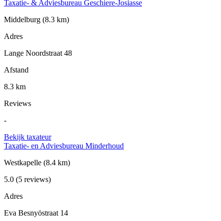
Taxatie- & Adviesbureau Geschiere-Josiasse
Middelburg
(8.3 km)
Adres
Lange Noordstraat 48
Afstand
8.3 km
Reviews
-
Bekijk taxateur
Taxatie- en Adviesbureau Minderhoud
Westkapelle
(8.4 km)
5.0
(5 reviews)
Adres
Eva Besnyöstraat 14