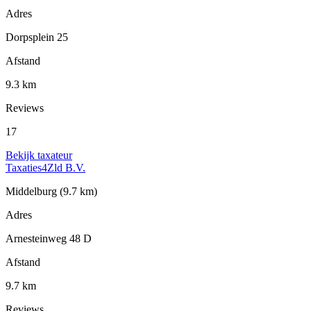
Adres
Dorpsplein 25
Afstand
9.3 km
Reviews
17
Bekijk taxateur
Taxaties4Zld B.V.
Middelburg
(9.7 km)
Adres
Arnesteinweg 48 D
Afstand
9.7 km
Reviews