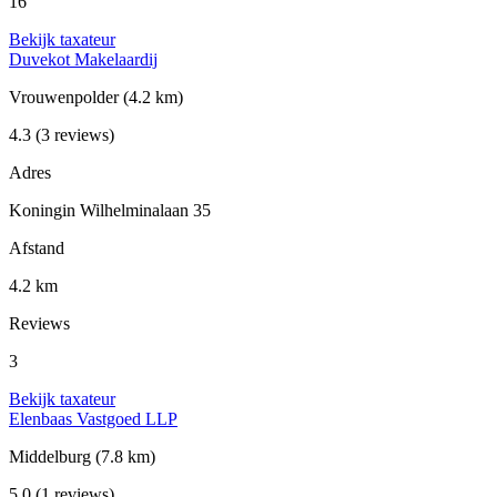
16
Bekijk taxateur
Duvekot Makelaardij
Vrouwenpolder
(4.2 km)
4.3
(3 reviews)
Adres
Koningin Wilhelminalaan 35
Afstand
4.2 km
Reviews
3
Bekijk taxateur
Elenbaas Vastgoed LLP
Middelburg
(7.8 km)
5.0
(1 reviews)