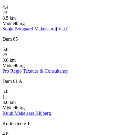
4.4
23
8.5 km
Middelburg
Sonja Boogaard Makelaardij V.o.f.
Dam 65
5.0
25
8.6 km
Middelburg
Pro Regio Taxaties & Consultancy
Dam 61 A
5.0
1
8.6 km
Middelburg
Kuub Makelaars Klijberg
Korte Geere 1
4.8