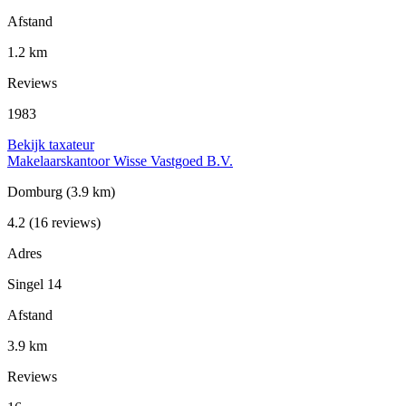
Afstand
1.2 km
Reviews
1983
Bekijk taxateur
Makelaarskantoor Wisse Vastgoed B.V.
Domburg
(3.9 km)
4.2
(16 reviews)
Adres
Singel 14
Afstand
3.9 km
Reviews