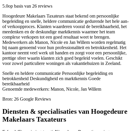
5.0
op basis van 26 reviews
Hoogedeure Makelaars Taxateurs staat bekend om persoonlijke
begeleiding en snelle, heldere communicatie gedurende het hele aan-
of verkoopproces. Klanten waarderen vooral de bereikbaarheid, het
meedenken en de deskundige marktkennis waarmee het team
complexe verkopen tot een goed resultaat weet te brengen.
Medewerkers als Manon, Nicole en Jan Willem worden regelmatig
bij naam genoemd voor hun professionaliteit en betrokkenheid. Het
kantoor neemt veel werk uit handen en zorgt voor een persoonlijke,
prettige sfeer waarin klanten zich goed begeleid voelen. Geschikt
voor zowel particuliere woningen als vakantiehuizen in Zeeland.
Snelle en heldere communicatie
Persoonlijke begeleiding en
betrokkenheid
Deskundigheid en marktkennis
Goede
bereikbaarheid
Genoemde medewerkers: Manon, Nicole, Jan Willem
Bron: 26 Google Reviews
Diensten & specialisaties van Hoogedeure
Makelaars Taxateurs