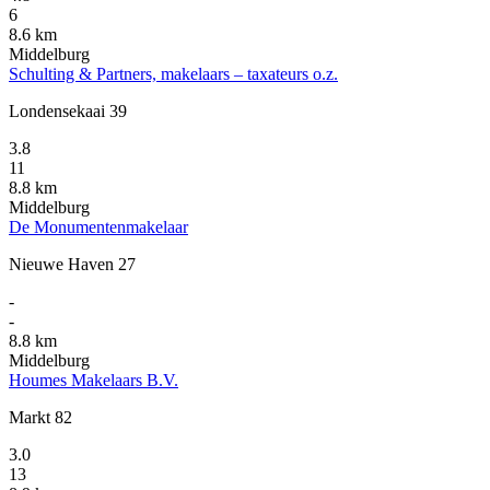
6
8.6 km
Middelburg
Schulting & Partners, makelaars – taxateurs o.z.
Londensekaai 39
3.8
11
8.8 km
Middelburg
De Monumentenmakelaar
Nieuwe Haven 27
-
-
8.8 km
Middelburg
Houmes Makelaars B.V.
Markt 82
3.0
13