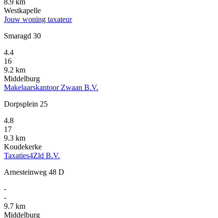
8.9 km
Westkapelle
Jouw woning taxateur
Smaragd 30
4.4
16
9.2 km
Middelburg
Makelaarskantoor Zwaan B.V.
Dorpsplein 25
4.8
17
9.3 km
Koudekerke
Taxaties4Zld B.V.
Arnesteinweg 48 D
-
-
9.7 km
Middelburg