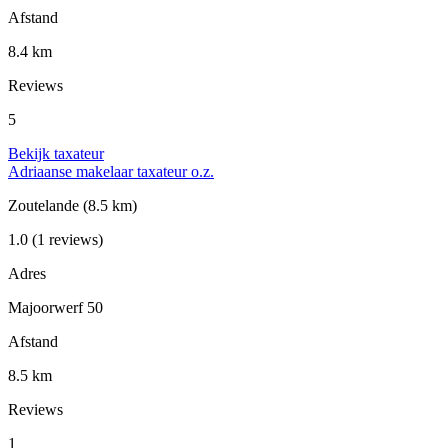
Afstand
8.4 km
Reviews
5
Bekijk taxateur
Adriaanse makelaar taxateur o.z.
Zoutelande
(8.5 km)
1.0
(1 reviews)
Adres
Majoorwerf 50
Afstand
8.5 km
Reviews
1