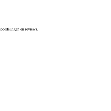
eoordelingen en reviews.