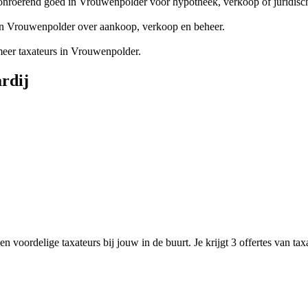
onroerend goed in Vrouwenpolder voor hypotheek, verkoop of juridisc
 in Vrouwenpolder over aankoop, verkoop en beheer.
er taxateurs in Vrouwenpolder.
rdij
n voordelige taxateurs bij jouw in de buurt. Je krijgt 3 offertes van ta