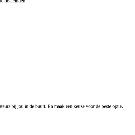
he doeleinden.
xateurs bij jou in de buurt. En maak een keuze voor de beste optie.