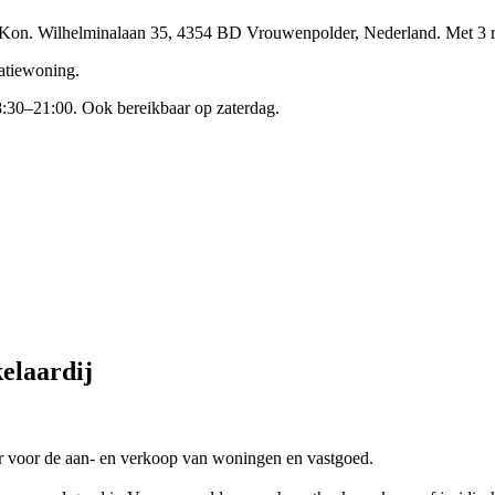
n Kon. Wilhelminalaan 35, 4354 BD Vrouwenpolder, Nederland.
Met 3 
eatiewoning.
:30–21:00. Ook bereikbaar op zaterdag.
elaardij
r voor de aan- en verkoop van woningen en vastgoed.