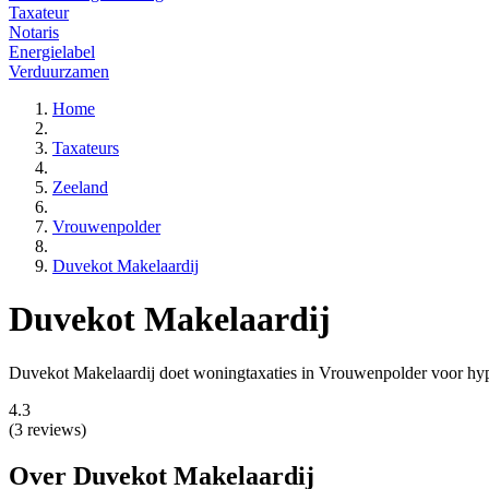
Taxateur
Notaris
Energielabel
Verduurzamen
Home
Taxateurs
Zeeland
Vrouwenpolder
Duvekot Makelaardij
Duvekot Makelaardij
Duvekot Makelaardij doet woningtaxaties in Vrouwenpolder voor hypot
4.3
(3 reviews)
Over Duvekot Makelaardij