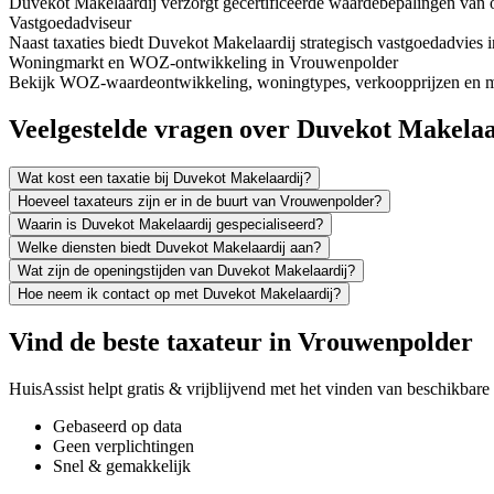
Duvekot Makelaardij verzorgt gecertificeerde waardebepalingen van 
Vastgoedadviseur
Naast taxaties biedt Duvekot Makelaardij strategisch vastgoedadvies
Woningmarkt en WOZ-ontwikkeling in Vrouwenpolder
Bekijk WOZ-waardeontwikkeling, woningtypes, verkoopprijzen en me
Veelgestelde vragen over Duvekot Makelaa
Wat kost een taxatie bij Duvekot Makelaardij?
Hoeveel taxateurs zijn er in de buurt van Vrouwenpolder?
Waarin is Duvekot Makelaardij gespecialiseerd?
Welke diensten biedt Duvekot Makelaardij aan?
Wat zijn de openingstijden van Duvekot Makelaardij?
Hoe neem ik contact op met Duvekot Makelaardij?
Vind de beste taxateur in Vrouwenpolder
HuisAssist helpt gratis & vrijblijvend met het vinden van beschikbare e
Gebaseerd op data
Geen verplichtingen
Snel & gemakkelijk