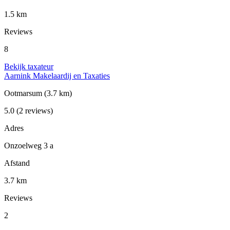
1.5 km
Reviews
8
Bekijk taxateur
Aarnink Makelaardij en Taxaties
Ootmarsum
(3.7 km)
5.0
(2 reviews)
Adres
Onzoelweg 3 a
Afstand
3.7 km
Reviews
2