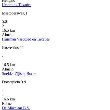
Hengelo
Hemmink Taxaties
Mastboersweg 1
5.0
2
16.5 km
Almelo
Huisman Vastgoed en Taxaties
Grovestins 55
-
-
16.5 km
Almelo
Snelder Zijlstra Borne
Dorsetplein 9 d
-
-
16.6 km
Borne
De Makelaar B.V.