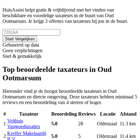
HuisAssist helpt gratis & vrijblijvend met het vinden van
beschikbare en voordelige taxateurs in de buurt van Oud
Ootmarsum. Je krijgt 3 offertes van taxateurs bij jou in de buurt.
Start Vergelijken
Gebaseerd op data
Geen verplichtingen
Snel & gemakkelijk
Top beoordeelde taxateurs in Oud
Ootmarsum
Hieronder vind je de hoogst beoordeelde taxateurs in Oud
Ootmarsum en directe omgeving. Deze taxateurs hebben minimaal 5
reviews en een beoordeling van 4 sterren of hoger.
#
Taxateur
Beoordeling
Reviews
Locatie
Afstand
Velthuis
1
5.0
28
Oldenzaal
11.3 km
Vastgoedtaxaties
Kreffer Makelaardij
2
5.0
5
Oldenzaal
11.4 km
B.V.