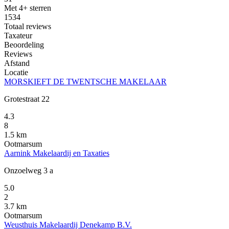
Met 4+ sterren
1534
Totaal reviews
Taxateur
Beoordeling
Reviews
Afstand
Locatie
MORSKIEFT DE TWENTSCHE MAKELAAR
Grotestraat 22
4.3
8
1.5 km
Ootmarsum
Aarnink Makelaardij en Taxaties
Onzoelweg 3 a
5.0
2
3.7 km
Ootmarsum
Weusthuis Makelaardij Denekamp B.V.