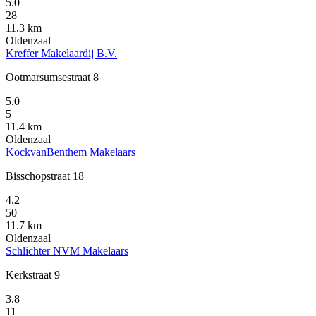
5.0
28
11.3 km
Oldenzaal
Kreffer Makelaardij B.V.
Ootmarsumsestraat 8
5.0
5
11.4 km
Oldenzaal
KockvanBenthem Makelaars
Bisschopstraat 18
4.2
50
11.7 km
Oldenzaal
Schlichter NVM Makelaars
Kerkstraat 9
3.8
11