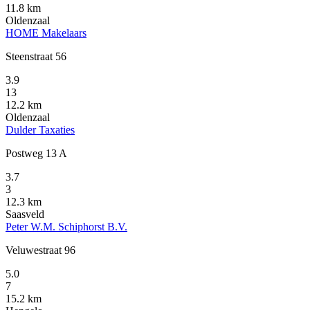
11.8 km
Oldenzaal
HOME Makelaars
Steenstraat 56
3.9
13
12.2 km
Oldenzaal
Dulder Taxaties
Postweg 13 A
3.7
3
12.3 km
Saasveld
Peter W.M. Schiphorst B.V.
Veluwestraat 96
5.0
7
15.2 km