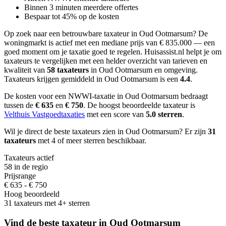
Binnen 3 minuten meerdere offertes
Bespaar tot 45% op de kosten
Op zoek naar een betrouwbare taxateur in Oud Ootmarsum?
De
woningmarkt is actief met een mediane prijs van € 835.000 — een
goed moment om je taxatie goed te regelen.
Huisassist.nl helpt je om
taxateurs te vergelijken met een helder overzicht van tarieven en
kwaliteit van
58 taxateurs
in Oud Ootmarsum en omgeving.
Taxateurs krijgen gemiddeld in Oud Ootmarsum is een
4.4
.
De kosten voor een NWWI-taxatie in Oud Ootmarsum bedraagt
tussen de
€ 635
en
€ 750
.
De hoogst beoordeelde taxateur is
Velthuis Vastgoedtaxaties
met een score van
5.0 sterren
.
Wil je direct de beste taxateurs zien in Oud Ootmarsum? Er zijn
31
taxateurs
met 4 of meer sterren beschikbaar.
Taxateurs actief
58 in de regio
Prijsrange
€ 635 - € 750
Hoog beoordeeld
31 taxateurs met 4+ sterren
Vind de beste taxateur in Oud Ootmarsum