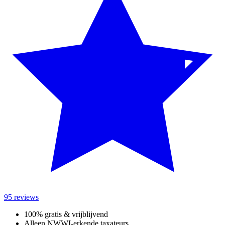
95 reviews
100% gratis & vrijblijvend
Alleen NWWI-erkende taxateurs