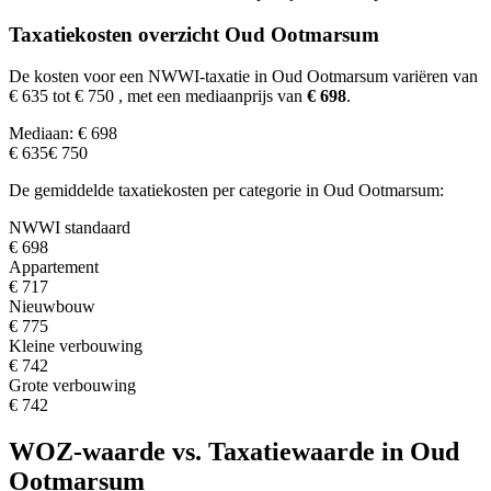
Taxatiekosten overzicht Oud Ootmarsum
De kosten voor een NWWI-taxatie in Oud Ootmarsum variëren van
€ 635 tot € 750
, met een mediaanprijs van
€ 698
.
Mediaan: € 698
€ 635
€ 750
De gemiddelde taxatiekosten per categorie in Oud Ootmarsum:
NWWI standaard
€ 698
Appartement
€ 717
Nieuwbouw
€ 775
Kleine verbouwing
€ 742
Grote verbouwing
€ 742
WOZ-waarde vs. Taxatiewaarde in Oud
Ootmarsum