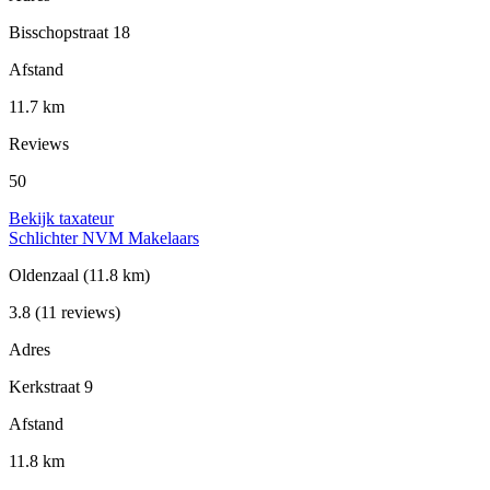
Bisschopstraat 18
Afstand
11.7 km
Reviews
50
Bekijk taxateur
Schlichter NVM Makelaars
Oldenzaal
(11.8 km)
3.8
(11 reviews)
Adres
Kerkstraat 9
Afstand
11.8 km