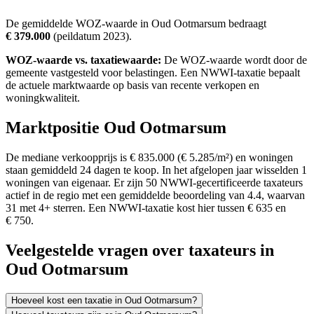
De gemiddelde WOZ-waarde in Oud Ootmarsum bedraagt
€ 379.000
(peildatum 2023).
WOZ-waarde vs. taxatiewaarde:
De WOZ-waarde wordt door de
gemeente vastgesteld voor belastingen. Een NWWI-taxatie bepaalt
de actuele marktwaarde op basis van recente verkopen en
woningkwaliteit.
Marktpositie Oud Ootmarsum
De mediane verkoopprijs is € 835.000 (€ 5.285/m²) en woningen
staan gemiddeld 24 dagen te koop. In het afgelopen jaar wisselden 1
woningen van eigenaar. Er zijn 50 NWWI-gecertificeerde taxateurs
actief in de regio met een gemiddelde beoordeling van 4.4, waarvan
31 met 4+ sterren. Een NWWI-taxatie kost hier tussen € 635 en
€ 750.
Veelgestelde vragen over taxateurs in
Oud Ootmarsum
Hoeveel kost een taxatie in Oud Ootmarsum?