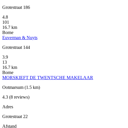
Grotestraat 186
4.8
101
16.7 km
Borne
Euverman & Nuyts
Grotestraat 144
3.9
13
16.7 km
Borne
MORSKIEFT DE TWENTSCHE MAKELAAR
Ootmarsum
(1.5 km)
4.3
(8 reviews)
Adres
Grotestraat 22
Afstand