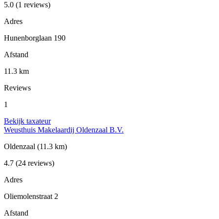
5.0
(1 reviews)
Adres
Hunenborglaan 190
Afstand
11.3 km
Reviews
1
Bekijk taxateur
Weusthuis Makelaardij Oldenzaal B.V.
Oldenzaal
(11.3 km)
4.7
(24 reviews)
Adres
Oliemolenstraat 2
Afstand