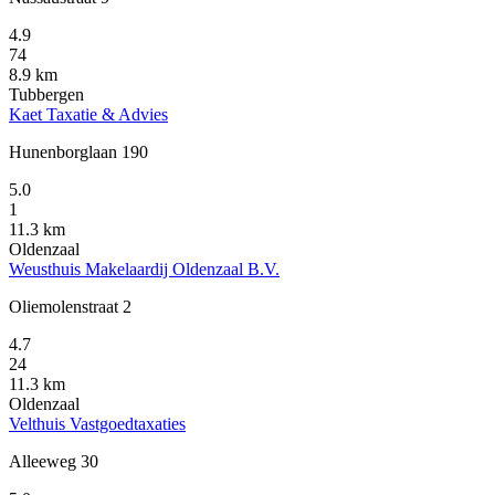
4.9
74
8.9 km
Tubbergen
Kaet Taxatie & Advies
Hunenborglaan 190
5.0
1
11.3 km
Oldenzaal
Weusthuis Makelaardij Oldenzaal B.V.
Oliemolenstraat 2
4.7
24
11.3 km
Oldenzaal
Velthuis Vastgoedtaxaties
Alleeweg 30