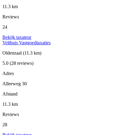
11.3 km
Reviews
24
Bekijk taxateur
Velthuis Vastgoedtaxaties
Oldenzaal
(11.3 km)
5.0
(28 reviews)
Adres
Alleeweg 30
Afstand
11.3 km
Reviews
28
Bekijk taxateur