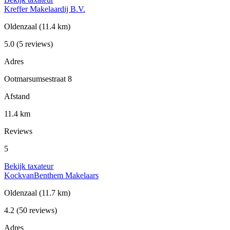
Kreffer Makelaardij B.V.
Oldenzaal
(11.4 km)
5.0
(5 reviews)
Adres
Ootmarsumsestraat 8
Afstand
11.4 km
Reviews
5
Bekijk taxateur
KockvanBenthem Makelaars
Oldenzaal
(11.7 km)
4.2
(50 reviews)
Adres