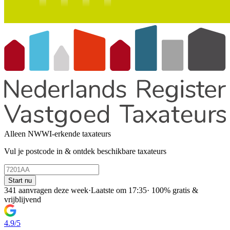
Alleen NWWI-erkende taxateurs
Vul je postcode in & ontdek beschikbare taxateurs
Start nu
341 aanvragen deze week
·
Laatste om 17:35
·
100% gratis &
vrijblijvend
4.9/5