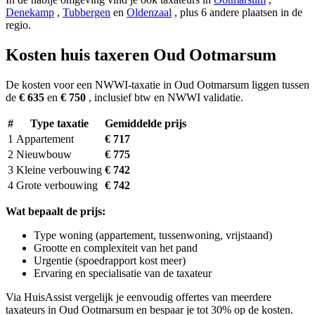
Denekamp
,
Tubbergen
en
Oldenzaal
, plus 6 andere plaatsen in de
regio.
Kosten huis taxeren Oud Ootmarsum
De kosten voor een NWWI-taxatie in Oud Ootmarsum liggen tussen
de
€ 635
en
€ 750
, inclusief btw en NWWI validatie.
#
Type taxatie
Gemiddelde prijs
1
Appartement
€ 717
2
Nieuwbouw
€ 775
3
Kleine verbouwing
€ 742
4
Grote verbouwing
€ 742
Wat bepaalt de prijs:
Type woning (appartement, tussenwoning, vrijstaand)
Grootte en complexiteit van het pand
Urgentie (spoedrapport kost meer)
Ervaring en specialisatie van de taxateur
Via HuisAssist vergelijk je eenvoudig offertes van meerdere
taxateurs in Oud Ootmarsum en bespaar je tot 30% op de kosten.