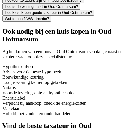
Hoeveel taxateurs zijn er in Oud Ootmarsum?
Hoe is de woningmarkt in Oud Ootmarsum?
Hoe kies ik een goede taxateur in Oud Ootmarsum?
Wat is een NWWI-taxatie?
Ook nodig bij een huis kopen in Oud
Ootmarsum
Bij het kopen van een huis in Oud Ootmarsum schakel je naast een
taxateur vaak ook deze specialisten in:
Hypotheekadviseur
Advies voor de beste hypotheek
Bouwkundige keuring
Laat je woning keuren op gebreken
Notaris
Voor de leveringsakte en hypotheekakte
Energielabel
Verplicht bij aankoop, check de energiekosten
Makelaar
Hulp bij het vinden en onderhandelen
Vind de beste taxateur in Oud