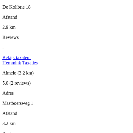
De Kolibrie 18
Afstand
2.9 km
Reviews
-
Bekijk taxateur
Hemmink Taxaties
Almelo
(3.2 km)
5.0
(2 reviews)
Adres
Mastboersweg 1
Afstand
3.2 km