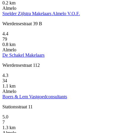
0.2 km
Almelo
Snelder Zijlstra Makelaars Almelo V.O.F.
Wierdensestraat 39 B
4.4
79
0.8 km
Almelo
De Schakel Makelaars
Wierdensestraat 112
4.3
34
1.1 km
Almelo
Boers & Lem Vastgoedconsultants
Stationsstraat 11
5.0
7
1.3 km
Almelo