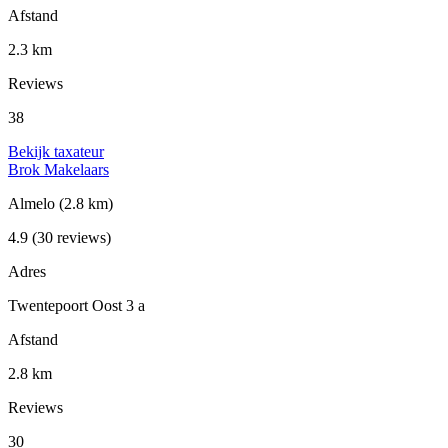
Afstand
2.3 km
Reviews
38
Bekijk taxateur
Brok Makelaars
Almelo
(2.8 km)
4.9
(30 reviews)
Adres
Twentepoort Oost 3 a
Afstand
2.8 km
Reviews
30