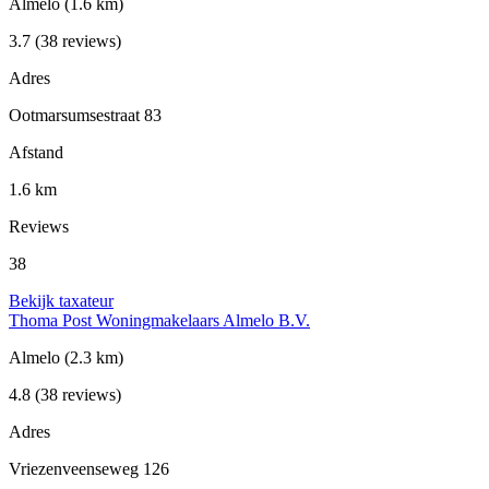
Almelo
(1.6 km)
3.7
(38 reviews)
Adres
Ootmarsumsestraat 83
Afstand
1.6 km
Reviews
38
Bekijk taxateur
Thoma Post Woningmakelaars Almelo B.V.
Almelo
(2.3 km)
4.8
(38 reviews)
Adres
Vriezenveenseweg 126