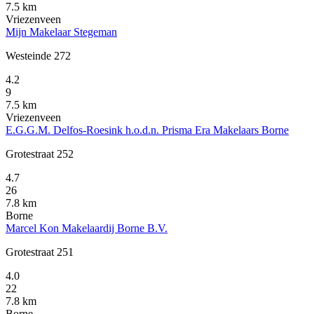
7.5 km
Vriezenveen
Mijn Makelaar Stegeman
Westeinde 272
4.2
9
7.5 km
Vriezenveen
E.G.G.M. Delfos-Roesink h.o.d.n. Prisma Era Makelaars Borne
Grotestraat 252
4.7
26
7.8 km
Borne
Marcel Kon Makelaardij Borne B.V.
Grotestraat 251
4.0
22
7.8 km
Borne