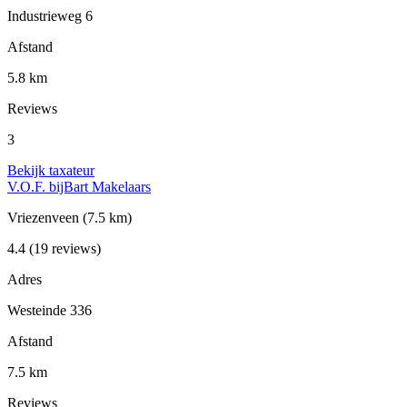
Industrieweg 6
Afstand
5.8 km
Reviews
3
Bekijk taxateur
V.O.F. bijBart Makelaars
Vriezenveen
(7.5 km)
4.4
(19 reviews)
Adres
Westeinde 336
Afstand
7.5 km
Reviews