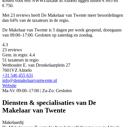
kosten voor een NWWI-taxatie in Almelo liggen tussen € 695 en
€ 750.
Met 23 reviews heeft De Makelaar van Twente meer beoordelingen
dan 64% van de taxateurs in de regio.
De Makelaar van Twente is 5 dagen per week geopend, doorgaans
van 09:00–17:00. Gesloten op zaterdag en zondag.
4.3
23 reviews
Gem. in regio: 4.4
51 taxateurs in regio
Wethouder E. van Dronkelaarplein 27
7601VZ Almelo
+31 546 455 631
info@demakelaarvantwente.nl
Website
Ma-Vr: 09:00–17:00 | Za-Zo: Gesloten
Diensten & specialisaties van De
Makelaar van Twente
Makelaardij