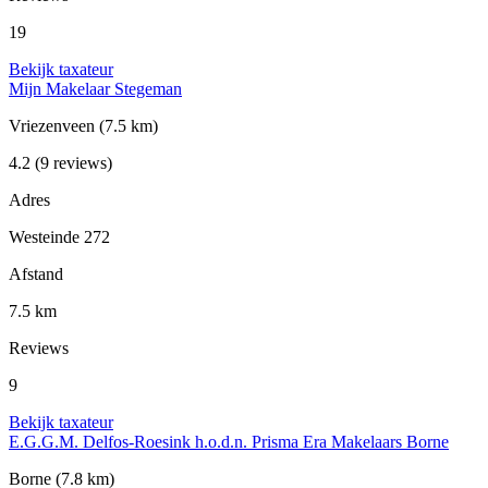
19
Bekijk taxateur
Mijn Makelaar Stegeman
Vriezenveen
(7.5 km)
4.2
(9 reviews)
Adres
Westeinde 272
Afstand
7.5 km
Reviews
9
Bekijk taxateur
E.G.G.M. Delfos-Roesink h.o.d.n. Prisma Era Makelaars Borne
Borne
(7.8 km)