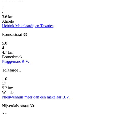
-
-
3.6 km
Almelo
Hoitink Makelaardij en Taxaties
Bornsestraat 33
5.0
4
4.7 km
Bornerbroek
Plaggemars B.V.
Tolgaarde 1
1.0
17
5.2 km
Wierden
Nieuwenhuis meer dan een makelaar B.V.
Nijverdalsestraat 30