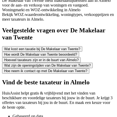
De Makelaar van Twente biedt makelaardijdiensten aan in Almelo
voor de aan- en verkoop van woningen en vastgoed.
Woningmarkt en WOZ-ontwikkeling in Almelo
Bekijk WOZ-waardeontwikkeling, woningtypes, verkoopprijzen en
meer taxateurs in Almelo.
Veelgestelde vragen over De Makelaar
van Twente
Wat kost een taxatie bij De Makelaar van Twente?
Hoe wordt De Makelaar van Twente beoordeeld?
Hoeveel taxateurs zijn er in de buurt van Almelo?
Wat zijn de openingstijden van De Makelaar van Twente?
Hoe neem ik contact op met De Makelaar van Twente?
Vind de beste taxateur in Almelo
HuisAssist helpt gratis & vrijblijvend met het vinden van
beschikbare en voordelige taxateurs bij jouw in de buurt. Je krijgt 3
offertes van taxateurs bij jou in de buurt. En maak een keuze voor
de beste optie.
Gebaseerd op data