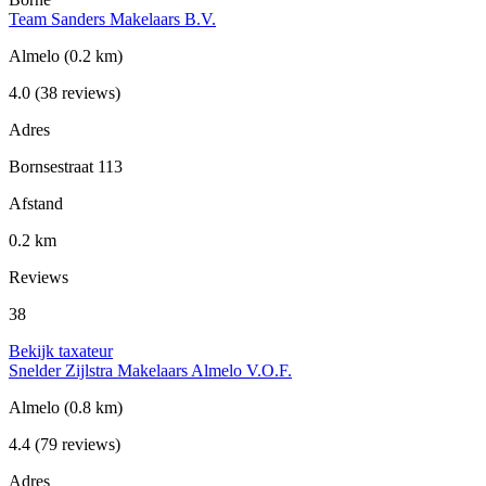
Team Sanders Makelaars B.V.
Almelo
(0.2 km)
4.0
(38 reviews)
Adres
Bornsestraat 113
Afstand
0.2 km
Reviews
38
Bekijk taxateur
Snelder Zijlstra Makelaars Almelo V.O.F.
Almelo
(0.8 km)
4.4
(79 reviews)
Adres