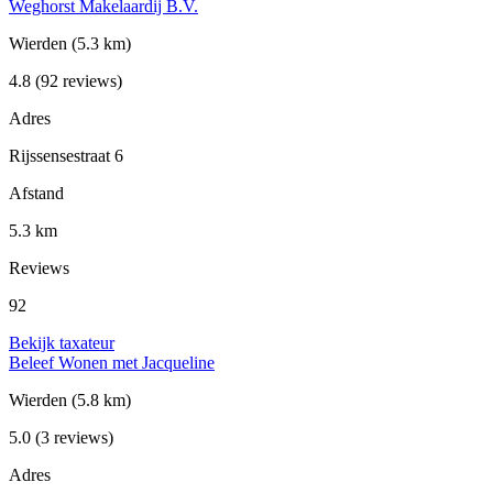
Weghorst Makelaardij B.V.
Wierden
(5.3 km)
4.8
(92 reviews)
Adres
Rijssensestraat 6
Afstand
5.3 km
Reviews
92
Bekijk taxateur
Beleef Wonen met Jacqueline
Wierden
(5.8 km)
5.0
(3 reviews)
Adres