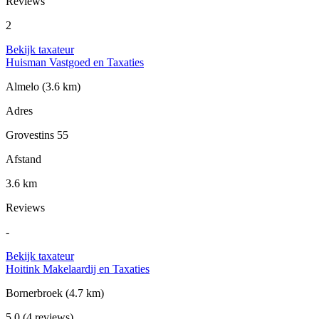
Reviews
2
Bekijk taxateur
Huisman Vastgoed en Taxaties
Almelo
(3.6 km)
Adres
Grovestins 55
Afstand
3.6 km
Reviews
-
Bekijk taxateur
Hoitink Makelaardij en Taxaties
Bornerbroek
(4.7 km)
5.0
(4 reviews)