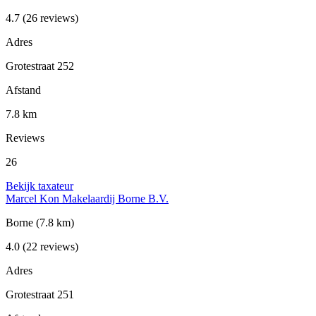
4.7
(26 reviews)
Adres
Grotestraat 252
Afstand
7.8 km
Reviews
26
Bekijk taxateur
Marcel Kon Makelaardij Borne B.V.
Borne
(7.8 km)
4.0
(22 reviews)
Adres
Grotestraat 251