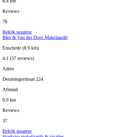
8.8 km
Reviews
78
Bekijk taxateur
Bles & Van der Does Makelaardij
Enschede
(8.9 km)
4.1
(37 reviews)
Adres
Deurningerstraat 224
Afstand
8.9 km
Reviews
37
Bekijk taxateur
Hoekstra makelaardij & taxaties