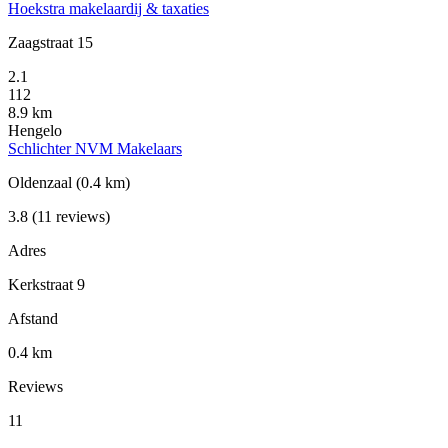
Hoekstra makelaardij & taxaties
Zaagstraat 15
2.1
112
8.9 km
Hengelo
Schlichter NVM Makelaars
Oldenzaal
(0.4 km)
3.8
(11 reviews)
Adres
Kerkstraat 9
Afstand
0.4 km
Reviews
11