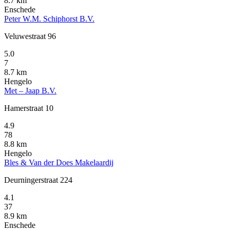
8.7 km
Enschede
Peter W.M. Schiphorst B.V.
Veluwestraat 96
5.0
7
8.7 km
Hengelo
Met – Jaap B.V.
Hamerstraat 10
4.9
78
8.8 km
Hengelo
Bles & Van der Does Makelaardij
Deurningerstraat 224
4.1
37
8.9 km
Enschede