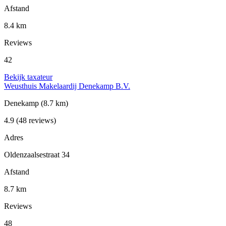
Afstand
8.4 km
Reviews
42
Bekijk taxateur
Weusthuis Makelaardij Denekamp B.V.
Denekamp
(8.7 km)
4.9
(48 reviews)
Adres
Oldenzaalsestraat 34
Afstand
8.7 km
Reviews
48