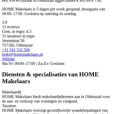
een NWWI-taxatie in Oldenzaal liggen tussen € 495 en € 758.
HOME Makelaars is 5 dagen per week geopend, doorgaans van
09:00–17:00. Gesloten op zaterdag en zondag.
3.9
13 reviews
Gem. in regio: 4.3
51 taxateurs in regio
Steenstraat 56
7571BL Oldenzaal
+31 541 532 500
hello@homemakelaars.nl
Website
Ma-Vr: 09:00–17:00 | Za-Zo: Gesloten
Diensten & specialisaties van HOME
Makelaars
Makelaardij
HOME Makelaars biedt makelaardijdiensten aan in Oldenzaal voor
de aan- en verkoop van woningen en vastgoed.
Taxateur
HOME Makelaars verzorgt gecertificeerde waardebepalingen van