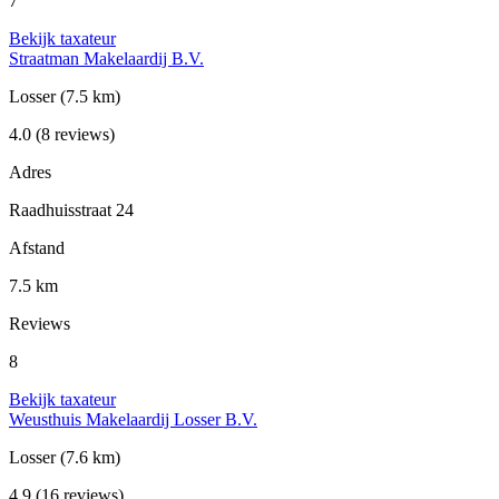
7
Bekijk taxateur
Straatman Makelaardij B.V.
Losser
(7.5 km)
4.0
(8 reviews)
Adres
Raadhuisstraat 24
Afstand
7.5 km
Reviews
8
Bekijk taxateur
Weusthuis Makelaardij Losser B.V.
Losser
(7.6 km)
4.9
(16 reviews)