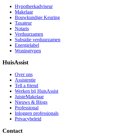
Hypotheekadviseur
Makelaar
Bouwkundige Keuring
Taxateur
Notaris
Verduurzamen
Subsidie verduurzamen
Energielabel
Woningtypen
HuisAssist
Over ons
Assistentie
Tell a friend
Werken bij HuisAssist
JuisteMakelaar
Nieuws & Blogs
Professional
Inloggen professionals
Privacybeleid
Contact