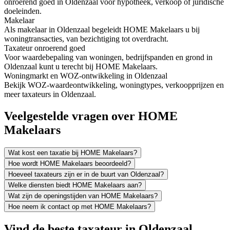
onroerend goed in Oldenzaal voor hypotheek, verkoop of juridische
doeleinden.
Makelaar
Als makelaar in Oldenzaal begeleidt HOME Makelaars u bij
woningtransacties, van bezichtiging tot overdracht.
Taxateur onroerend goed
Voor waardebepaling van woningen, bedrijfspanden en grond in
Oldenzaal kunt u terecht bij HOME Makelaars.
Woningmarkt en WOZ-ontwikkeling in Oldenzaal
Bekijk WOZ-waardeontwikkeling, woningtypes, verkoopprijzen en
meer taxateurs in Oldenzaal.
Veelgestelde vragen over HOME
Makelaars
Wat kost een taxatie bij HOME Makelaars?
Hoe wordt HOME Makelaars beoordeeld?
Hoeveel taxateurs zijn er in de buurt van Oldenzaal?
Welke diensten biedt HOME Makelaars aan?
Wat zijn de openingstijden van HOME Makelaars?
Hoe neem ik contact op met HOME Makelaars?
Vind de beste taxateur in Oldenzaal