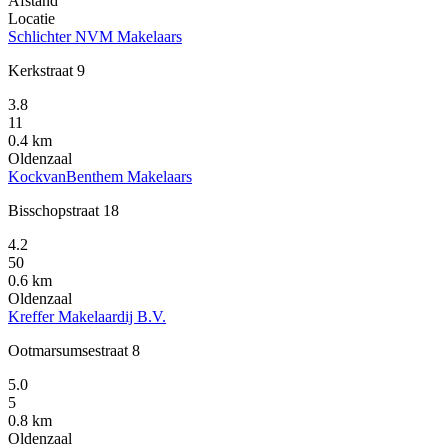
Afstand
Locatie
Schlichter NVM Makelaars
Kerkstraat 9
3.8
11
0.4 km
Oldenzaal
KockvanBenthem Makelaars
Bisschopstraat 18
4.2
50
0.6 km
Oldenzaal
Kreffer Makelaardij B.V.
Ootmarsumsestraat 8
5.0
5
0.8 km
Oldenzaal