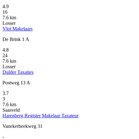
4.9
16
7.6 km
Losser
Vlot Makelaars
De Brink 1 A
4.8
24
7.6 km
Losser
Dulder Taxaties
Postweg 13 A
3.7
3
7.6 km
Saasveld
Harenberg Register Makelaar Taxateur
Vanekerbeekweg 31
-