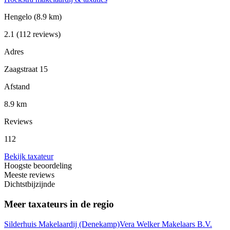
Hengelo
(8.9 km)
2.1
(112 reviews)
Adres
Zaagstraat 15
Afstand
8.9 km
Reviews
112
Bekijk taxateur
Hoogste beoordeling
Meeste reviews
Dichtstbijzijnde
Meer taxateurs in de regio
Silderhuis Makelaardij
(Denekamp)
Vera Welker Makelaars B.V.