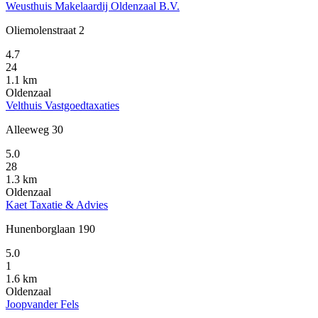
Weusthuis Makelaardij Oldenzaal B.V.
Oliemolenstraat 2
4.7
24
1.1 km
Oldenzaal
Velthuis Vastgoedtaxaties
Alleeweg 30
5.0
28
1.3 km
Oldenzaal
Kaet Taxatie & Advies
Hunenborglaan 190
5.0
1
1.6 km
Oldenzaal
Joopvander Fels