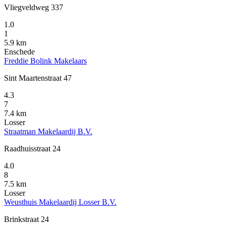
Vliegveldweg 337
1.0
1
5.9 km
Enschede
Freddie Bolink Makelaars
Sint Maartenstraat 47
4.3
7
7.4 km
Losser
Straatman Makelaardij B.V.
Raadhuisstraat 24
4.0
8
7.5 km
Losser
Weusthuis Makelaardij Losser B.V.
Brinkstraat 24