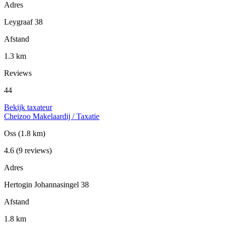
Adres
Leygraaf 38
Afstand
1.3 km
Reviews
44
Bekijk taxateur
Cheizoo Makelaardij / Taxatie
Oss
(1.8 km)
4.6
(9 reviews)
Adres
Hertogin Johannasingel 38
Afstand
1.8 km