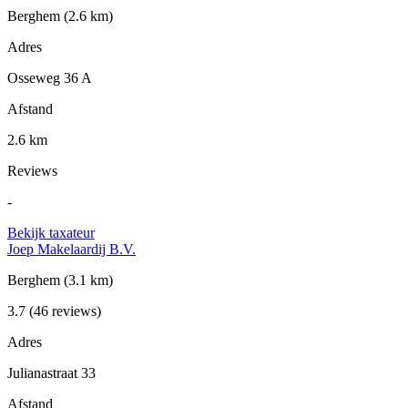
Berghem
(2.6 km)
Adres
Osseweg 36 A
Afstand
2.6 km
Reviews
-
Bekijk taxateur
Joep Makelaardij B.V.
Berghem
(3.1 km)
3.7
(46 reviews)
Adres
Julianastraat 33
Afstand