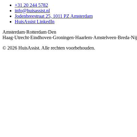
+31 20 244 5782
info@huisassist.nl
Jodenbreestraat 25, 1011 PZ Amsterdam
HuisAssist LinkedIn
Amsterdam
·
Rotterdam
·
Den
Haag
·
Utrecht
·
Eindhoven
·
Groningen
·
Haarlem
·
Amstelveen
·
Breda
·
Ni
© 2026 HuisAssist. Alle rechten voorbehouden.