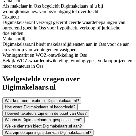
Makelaar
Als makelaar in Oss begeleidt Digimakelaars.nl u bij
woningtransacties, van bezichtiging tot overdracht.
Taxateur
Digimakelaars.nl verzorgt gecertificeerde waardebepalingen van
onroerend goed in Oss voor hypotheek, verkoop of juridische
doeleinden.
Makelaardij
Digimakelaars.nl biedt makelaardijdiensten aan in Oss voor de aan-
en verkoop van woningen en vastgoed.
Woningmarkt en WOZ-ontwikkeling in Oss
Bekijk WOZ-waardeontwikkeling, woningtypes, verkoopprijzen en
meer taxateurs in Oss.
Veelgestelde vragen over
Digimakelaars.nl
Wat kost een taxatie bij Digimakelaars.nl?
Hoe wordt Digimakelaars.nl beoordeeld?
Hoeveel taxateurs zijn er in de buurt van Oss?
Waarin is Digimakelaars.nl gespecialiseerd?
Welke diensten biedt Digimakelaars.nl aan?
Wat zijn de openingstijden van Digimakelaars.nl?