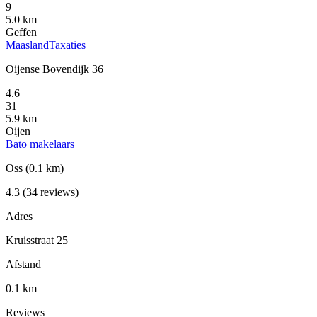
9
5.0 km
Geffen
MaaslandTaxaties
Oijense Bovendijk 36
4.6
31
5.9 km
Oijen
Bato makelaars
Oss
(0.1 km)
4.3
(34 reviews)
Adres
Kruisstraat 25
Afstand
0.1 km
Reviews