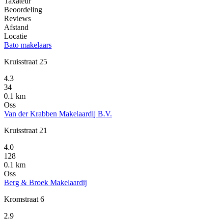
Taxateur
Beoordeling
Reviews
Afstand
Locatie
Bato makelaars
Kruisstraat 25
4.3
34
0.1 km
Oss
Van der Krabben Makelaardij B.V.
Kruisstraat 21
4.0
128
0.1 km
Oss
Berg & Broek Makelaardij
Kromstraat 6
2.9