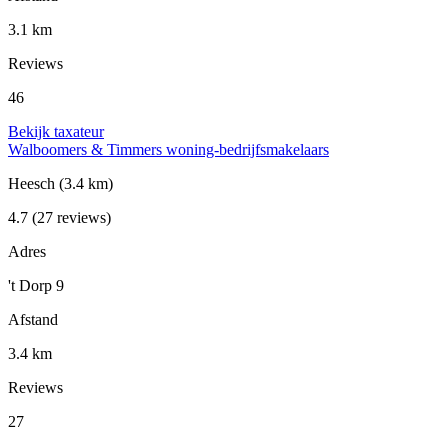
3.1 km
Reviews
46
Bekijk taxateur
Walboomers & Timmers woning-bedrijfsmakelaars
Heesch
(3.4 km)
4.7
(27 reviews)
Adres
't Dorp 9
Afstand
3.4 km
Reviews
27