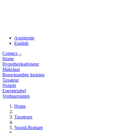
Assistentie
English
Contact
Home
Hypotheekadviseur
Makelaar
Bouwkundige keuring
Taxateur
Notaris
Energielabel
Verduurzamen
Home
Taxateurs
Noord-Brabant