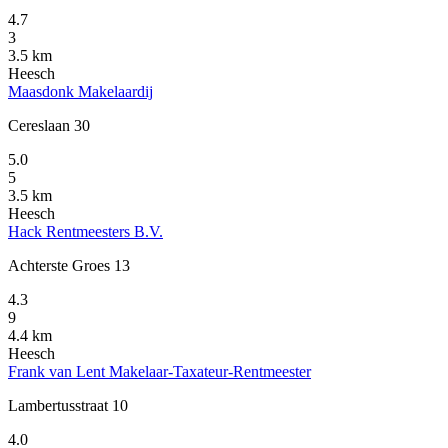
4.7
3
3.5 km
Heesch
Maasdonk Makelaardij
Cereslaan 30
5.0
5
3.5 km
Heesch
Hack Rentmeesters B.V.
Achterste Groes 13
4.3
9
4.4 km
Heesch
Frank van Lent Makelaar-Taxateur-Rentmeester
Lambertusstraat 10
4.0