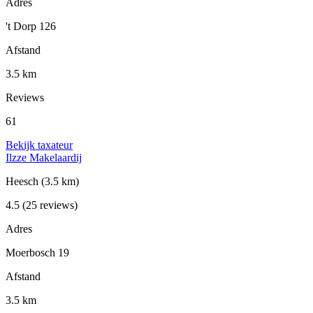
Adres
't Dorp 126
Afstand
3.5 km
Reviews
61
Bekijk taxateur
Ilzze Makelaardij
Heesch
(3.5 km)
4.5
(25 reviews)
Adres
Moerbosch 19
Afstand
3.5 km