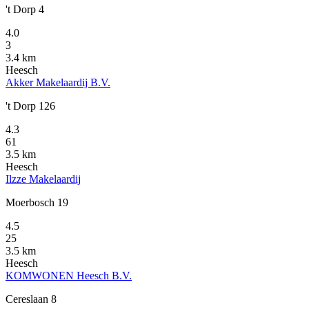
't Dorp 4
4.0
3
3.4 km
Heesch
Akker Makelaardij B.V.
't Dorp 126
4.3
61
3.5 km
Heesch
Ilzze Makelaardij
Moerbosch 19
4.5
25
3.5 km
Heesch
KOMWONEN Heesch B.V.
Cereslaan 8