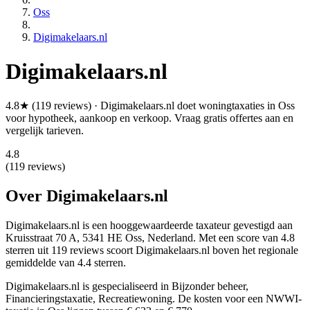
Oss
Digimakelaars.nl
Digimakelaars.nl
4.8★ (119 reviews) · Digimakelaars.nl doet woningtaxaties in Oss
voor hypotheek, aankoop en verkoop. Vraag gratis offertes aan en
vergelijk tarieven.
4.8
(119 reviews)
Over Digimakelaars.nl
Digimakelaars.nl is een
hooggewaardeerde
taxateur gevestigd aan
Kruisstraat 70 A, 5341 HE Oss, Nederland.
Met een score van 4.8
sterren uit 119 reviews
scoort Digimakelaars.nl boven het regionale
gemiddelde van 4.4 sterren.
Digimakelaars.nl is gespecialiseerd in Bijzonder beheer,
Financieringstaxatie, Recreatiewoning.
De kosten voor een NWWI-