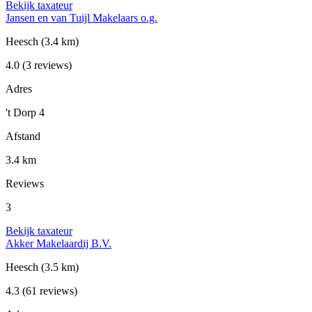
Bekijk taxateur
Jansen en van Tuijl Makelaars o.g.
Heesch
(3.4 km)
4.0
(3 reviews)
Adres
't Dorp 4
Afstand
3.4 km
Reviews
3
Bekijk taxateur
Akker Makelaardij B.V.
Heesch
(3.5 km)
4.3
(61 reviews)