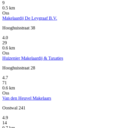
9
0.5 km
Oss
Makelaardij De Leygraaf B.V.
Hooghuisstraat 38
4.0
29
0.6 km
Oss
Huizenier Makelaardij & Taxaties
Hooghuisstraat 28
4.7
71
0.6 km
Oss
Van den Heuvel Makelaars
Oostwal 241
4.9
14
0.7 km