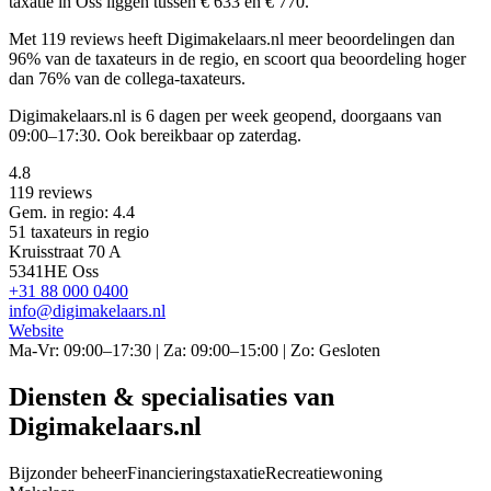
taxatie in Oss liggen tussen € 633 en € 770.
Met 119 reviews heeft Digimakelaars.nl meer beoordelingen dan
96% van de taxateurs in de regio, en scoort qua beoordeling hoger
dan 76% van de collega-taxateurs.
Digimakelaars.nl is 6 dagen per week geopend, doorgaans van
09:00–17:30. Ook bereikbaar op zaterdag.
4.8
119 reviews
Gem. in regio: 4.4
51 taxateurs in regio
Kruisstraat 70 A
5341HE Oss
+31 88 000 0400
info@digimakelaars.nl
Website
Ma-Vr: 09:00–17:30 | Za: 09:00–15:00 | Zo: Gesloten
Diensten & specialisaties van
Digimakelaars.nl
Bijzonder beheer
Financieringstaxatie
Recreatiewoning