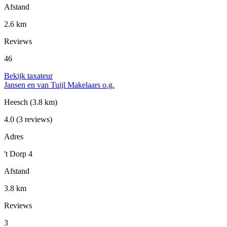
Afstand
2.6 km
Reviews
46
Bekijk taxateur
Jansen en van Tuijl Makelaars o.g.
Heesch
(3.8 km)
4.0
(3 reviews)
Adres
't Dorp 4
Afstand
3.8 km
Reviews
3