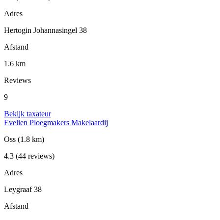
Adres
Hertogin Johannasingel 38
Afstand
1.6 km
Reviews
9
Bekijk taxateur
Evelien Ploegmakers Makelaardij
Oss
(1.8 km)
4.3
(44 reviews)
Adres
Leygraaf 38
Afstand