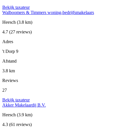
Bekijk taxateur
Walboomers & Timmers woning-bedrijfsmakelaars
Heesch
(3.8 km)
4.7
(27 reviews)
Adres
't Dorp 9
Afstand
3.8 km
Reviews
27
Bekijk taxateur
Akker Makelaardij B.V.
Heesch
(3.9 km)
4.3
(61 reviews)