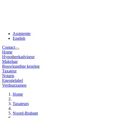
Assistentie
English
Contact
Home
Hypotheekadviseur
Makelaar
Bouwkundige keuring
Taxateur
Notaris
Energielabel
Verduurzamen
Home
Taxateurs
Noord-Brabant