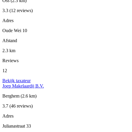
Oss
(2.3 km)
3.3
(12 reviews)
Adres
Oude Wei 10
Afstand
2.3 km
Reviews
12
Bekijk taxateur
Joep Makelaardij B.V.
Berghem
(2.6 km)
3.7
(46 reviews)
Adres
Julianastraat 33