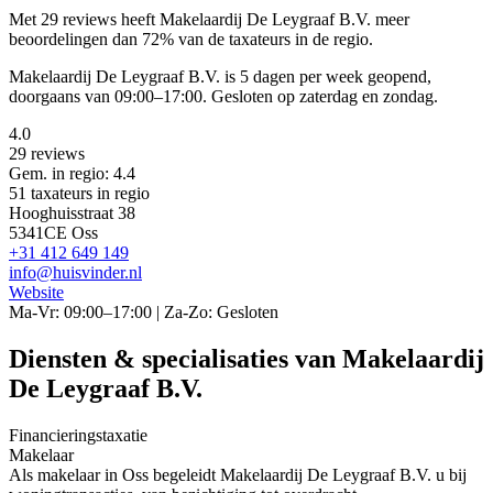
Met 29 reviews heeft Makelaardij De Leygraaf B.V. meer
beoordelingen dan 72% van de taxateurs in de regio.
Makelaardij De Leygraaf B.V. is 5 dagen per week geopend,
doorgaans van 09:00–17:00. Gesloten op zaterdag en zondag.
4.0
29 reviews
Gem. in regio: 4.4
51 taxateurs in regio
Hooghuisstraat 38
5341CE Oss
+31 412 649 149
info@huisvinder.nl
Website
Ma-Vr: 09:00–17:00 | Za-Zo: Gesloten
Diensten & specialisaties van Makelaardij
De Leygraaf B.V.
Financieringstaxatie
Makelaar
Als makelaar in Oss begeleidt Makelaardij De Leygraaf B.V. u bij