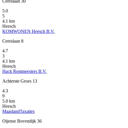
Cereslaan 30
5.0
5
4.1 km
Heesch
KOMWONEN Heesch B.V.
Cereslaan 8
4.7
3
4.1 km
Heesch
Hack Rentmeesters B.V.
Achterste Groes 13
4.3
9
5.0 km
Heesch
MaaslandTaxaties
Oijense Bovendijk 36