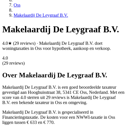
Oss
Makelaardij De Leygraaf B.V.
Makelaardij De Leygraaf B.V.
4.0★ (29 reviews) · Makelaardij De Leygraaf B.V. doet
woningtaxaties in Oss voor hypotheek, aankoop en verkoop.
4.0
(29 reviews)
Over Makelaardij De Leygraaf B.V.
Makelaardij De Leygraaf B.V. is een
goed beoordeelde
taxateur
gevestigd aan Hooghuisstraat 38, 5341 CE Oss, Nederland.
Met een
score van 4.0 sterren uit 29 reviews
is Makelaardij De Leygraaf
B.V. een bekende taxateur in Oss en omgeving.
Makelaardij De Leygraaf B.V. is gespecialiseerd in
Financieringstaxatie.
De kosten voor een NWWI-taxatie in Oss
liggen tussen € 633 en € 770.