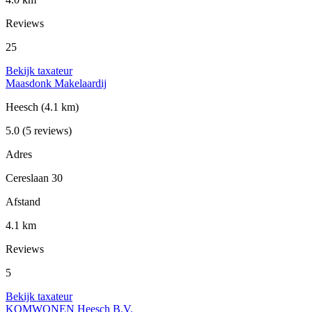
Reviews
25
Bekijk taxateur
Maasdonk Makelaardij
Heesch
(4.1 km)
5.0
(5 reviews)
Adres
Cereslaan 30
Afstand
4.1 km
Reviews
5
Bekijk taxateur
KOMWONEN Heesch B.V.