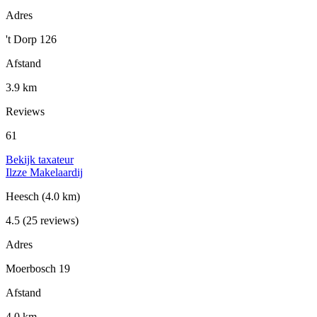
Adres
't Dorp 126
Afstand
3.9 km
Reviews
61
Bekijk taxateur
Ilzze Makelaardij
Heesch
(4.0 km)
4.5
(25 reviews)
Adres
Moerbosch 19
Afstand
4.0 km