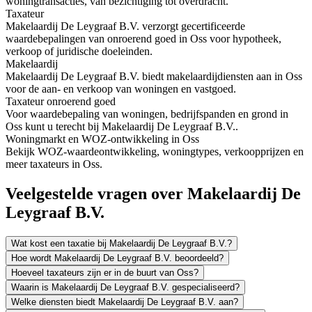
woningtransacties, van bezichtiging tot overdracht.
Taxateur
Makelaardij De Leygraaf B.V. verzorgt gecertificeerde
waardebepalingen van onroerend goed in Oss voor hypotheek,
verkoop of juridische doeleinden.
Makelaardij
Makelaardij De Leygraaf B.V. biedt makelaardijdiensten aan in Oss
voor de aan- en verkoop van woningen en vastgoed.
Taxateur onroerend goed
Voor waardebepaling van woningen, bedrijfspanden en grond in
Oss kunt u terecht bij Makelaardij De Leygraaf B.V..
Woningmarkt en WOZ-ontwikkeling in Oss
Bekijk WOZ-waardeontwikkeling, woningtypes, verkoopprijzen en
meer taxateurs in Oss.
Veelgestelde vragen over Makelaardij De
Leygraaf B.V.
Wat kost een taxatie bij Makelaardij De Leygraaf B.V.?
Hoe wordt Makelaardij De Leygraaf B.V. beoordeeld?
Hoeveel taxateurs zijn er in de buurt van Oss?
Waarin is Makelaardij De Leygraaf B.V. gespecialiseerd?
Welke diensten biedt Makelaardij De Leygraaf B.V. aan?