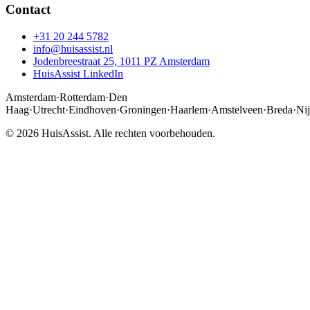
Contact
+31 20 244 5782
info@huisassist.nl
Jodenbreestraat 25, 1011 PZ Amsterdam
HuisAssist LinkedIn
Amsterdam
·
Rotterdam
·
Den
Haag
·
Utrecht
·
Eindhoven
·
Groningen
·
Haarlem
·
Amstelveen
·
Breda
·
Ni
© 2026 HuisAssist. Alle rechten voorbehouden.