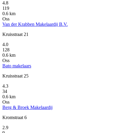
4.8
119
0.6 km
Oss
Van der Krabben Makelaardij B.V.
Kruisstraat 21
4.0
128
0.6 km
Oss
Bato makelaars
Kruisstraat 25
4.3
34
0.6 km
Oss
Berg & Broek Makelaardij
Kromstraat 6
2.9
9