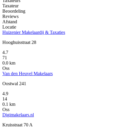
Taxateurs
Taxateur
Beoordeling
Reviews
Afstand
Locatie
Huizenier Makelaardij & Taxaties
Hooghuisstraat 28
4.7
71
0.0 km
Oss
Van den Heuvel Makelaars
Oostwal 241
4.9
14
0.1 km
Oss
Digimakelaars.nl
Kruisstraat 70 A