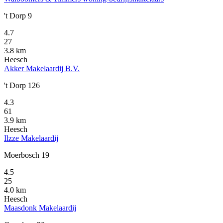
't Dorp 9
4.7
27
3.8 km
Heesch
Akker Makelaardij B.V.
't Dorp 126
4.3
61
3.9 km
Heesch
Ilzze Makelaardij
Moerbosch 19
4.5
25
4.0 km
Heesch
Maasdonk Makelaardij