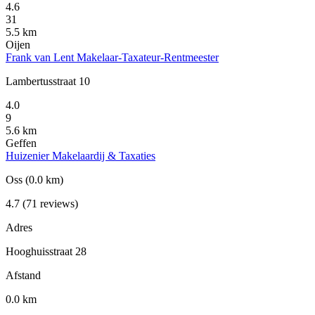
4.6
31
5.5 km
Oijen
Frank van Lent Makelaar-Taxateur-Rentmeester
Lambertusstraat 10
4.0
9
5.6 km
Geffen
Huizenier Makelaardij & Taxaties
Oss
(0.0 km)
4.7
(71 reviews)
Adres
Hooghuisstraat 28
Afstand
0.0 km