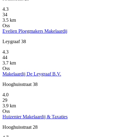
4.3
34
3.5 km
Oss
Evelien Ploegmakers Makelaardij
Leygraaf 38
4.3
44
3.7 km
Oss
Makelaardij De Leygraaf B.V.
Hooghuisstraat 38
4.0
29
3.9 km
Oss
Huizenier Makelaardij & Taxaties
Hooghuisstraat 28