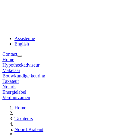
Assistentie
English
Contact
Home
Hypotheekadviseur
Makelaar
Bouwkundige keuring
Taxateur
Notaris
Energielabel
Verduurzamen
Home
Taxateurs
Noord-Brabant