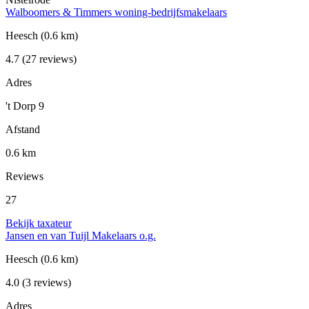
Walboomers & Timmers woning-bedrijfsmakelaars
Heesch
(0.6 km)
4.7
(27 reviews)
Adres
't Dorp 9
Afstand
0.6 km
Reviews
27
Bekijk taxateur
Jansen en van Tuijl Makelaars o.g.
Heesch
(0.6 km)
4.0
(3 reviews)
Adres