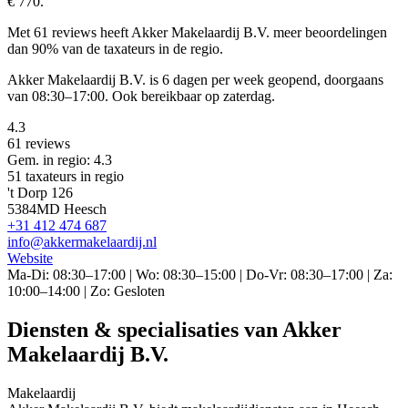
€ 770.
Met 61 reviews heeft Akker Makelaardij B.V. meer beoordelingen
dan 90% van de taxateurs in de regio.
Akker Makelaardij B.V. is 6 dagen per week geopend, doorgaans
van 08:30–17:00. Ook bereikbaar op zaterdag.
4.3
61 reviews
Gem. in regio: 4.3
51 taxateurs in regio
't Dorp 126
5384MD Heesch
+31 412 474 687
info@akkermakelaardij.nl
Website
Ma-Di: 08:30–17:00 | Wo: 08:30–15:00 | Do-Vr: 08:30–17:00 | Za:
10:00–14:00 | Zo: Gesloten
Diensten & specialisaties van Akker
Makelaardij B.V.
Makelaardij