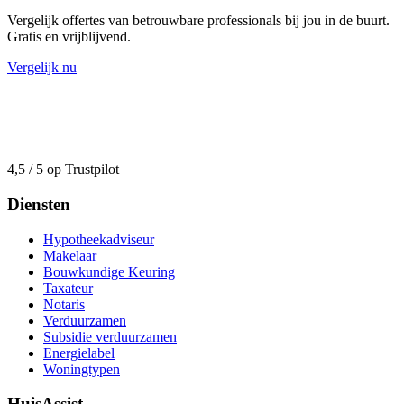
Vergelijk offertes van betrouwbare professionals bij jou in de buurt.
Gratis en vrijblijvend.
Vergelijk nu
4,5 / 5 op Trustpilot
Diensten
Hypotheekadviseur
Makelaar
Bouwkundige Keuring
Taxateur
Notaris
Verduurzamen
Subsidie verduurzamen
Energielabel
Woningtypen
HuisAssist