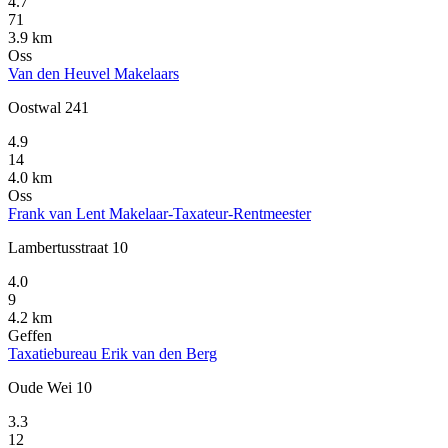
4.7
71
3.9 km
Oss
Van den Heuvel Makelaars
Oostwal 241
4.9
14
4.0 km
Oss
Frank van Lent Makelaar-Taxateur-Rentmeester
Lambertusstraat 10
4.0
9
4.2 km
Geffen
Taxatiebureau Erik van den Berg
Oude Wei 10
3.3
12