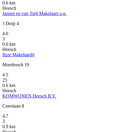
0.6 km
Heesch
Jansen en van Tuijl Makelaars o.g.
't Dorp 4
4.0
3
0.6 km
Heesch
Ilzze Makelaardij
Moerbosch 19
4.5
25
0.6 km
Heesch
KOMWONEN Heesch B.V.
Cereslaan 8
4.7
3
0.9 km
Heesch