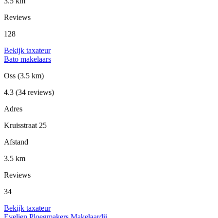
3.5 km
Reviews
128
Bekijk taxateur
Bato makelaars
Oss
(3.5 km)
4.3
(34 reviews)
Adres
Kruisstraat 25
Afstand
3.5 km
Reviews
34
Bekijk taxateur
Evelien Ploegmakers Makelaardij