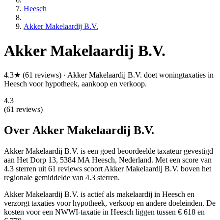
Heesch
Akker Makelaardij B.V.
Akker Makelaardij B.V.
4.3★ (61 reviews) · Akker Makelaardij B.V. doet woningtaxaties in
Heesch voor hypotheek, aankoop en verkoop.
4.3
(61 reviews)
Over Akker Makelaardij B.V.
Akker Makelaardij B.V. is een
goed beoordeelde
taxateur gevestigd
aan Het Dorp 13, 5384 MA Heesch, Nederland.
Met een score van
4.3 sterren uit 61 reviews
scoort Akker Makelaardij B.V. boven het
regionale gemiddelde van 4.3 sterren.
Akker Makelaardij B.V. is actief als makelaardij in Heesch en
verzorgt taxaties voor hypotheek, verkoop en andere doeleinden. De
kosten voor een NWWI-taxatie in Heesch liggen tussen € 618 en