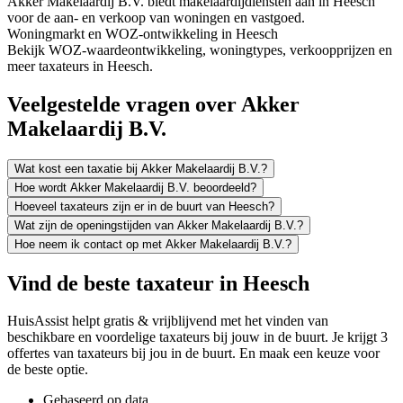
Akker Makelaardij B.V. biedt makelaardijdiensten aan in Heesch
voor de aan- en verkoop van woningen en vastgoed.
Woningmarkt en WOZ-ontwikkeling in Heesch
Bekijk WOZ-waardeontwikkeling, woningtypes, verkoopprijzen en
meer taxateurs in Heesch.
Veelgestelde vragen over Akker
Makelaardij B.V.
Wat kost een taxatie bij Akker Makelaardij B.V.?
Hoe wordt Akker Makelaardij B.V. beoordeeld?
Hoeveel taxateurs zijn er in de buurt van Heesch?
Wat zijn de openingstijden van Akker Makelaardij B.V.?
Hoe neem ik contact op met Akker Makelaardij B.V.?
Vind de beste taxateur in Heesch
HuisAssist helpt gratis & vrijblijvend met het vinden van
beschikbare en voordelige taxateurs bij jouw in de buurt. Je krijgt 3
offertes van taxateurs bij jou in de buurt. En maak een keuze voor
de beste optie.
Gebaseerd op data