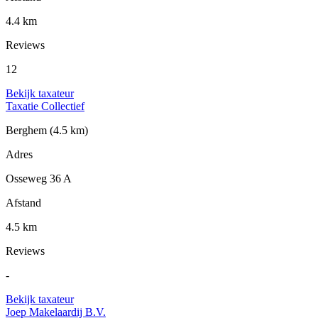
4.4 km
Reviews
12
Bekijk taxateur
Taxatie Collectief
Berghem
(4.5 km)
Adres
Osseweg 36 A
Afstand
4.5 km
Reviews
-
Bekijk taxateur
Joep Makelaardij B.V.