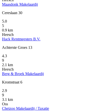
Maasdonk Makelaardij
Cereslaan 30
5.0
5
0.9 km
Heesch
Hack Rentmeesters B.V.
Achterste Groes 13
4.3
9
2.1 km
Heesch
Berg & Broek Makelaardij
Kromstraat 6
2.9
9
3.1 km
Oss
Cheizoo Makelaardij / Taxatie