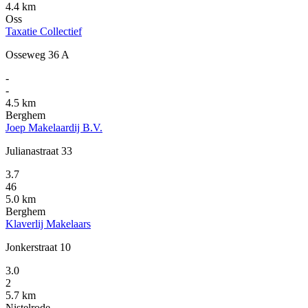
4.4 km
Oss
Taxatie Collectief
Osseweg 36 A
-
-
4.5 km
Berghem
Joep Makelaardij B.V.
Julianastraat 33
3.7
46
5.0 km
Berghem
Klaverlij Makelaars
Jonkerstraat 10
3.0
2
5.7 km
Nistelrode