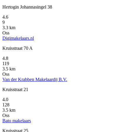
Hertogin Johannasingel 38
4.6
9
3.3 km
Oss
Digimakelaars.nl
Kruisstraat 70 A
4.8
119
3.5 km
Oss
Van der Krabben Makelaardij B.V.
Kruisstraat 21
4.0
128
3.5 km
Oss
Bato makelaars
Kruisstraat 25