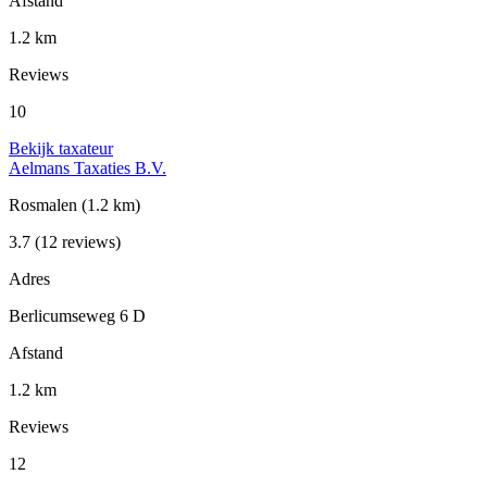
Afstand
1.2 km
Reviews
10
Bekijk taxateur
Aelmans Taxaties B.V.
Rosmalen
(1.2 km)
3.7
(12 reviews)
Adres
Berlicumseweg 6 D
Afstand
1.2 km
Reviews
12