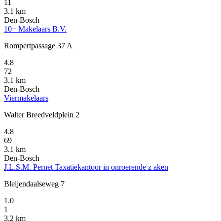
11
3.1 km
Den-Bosch
10+ Makelaars B.V.
Rompertpassage 37 A
4.8
72
3.1 km
Den-Bosch
Viermakelaars
Walter Breedveldplein 2
4.8
69
3.1 km
Den-Bosch
J.L.S.M. Pernet Taxatiekantoor in onroerende z aken
Bleijendaalseweg 7
1.0
1
3.2 km