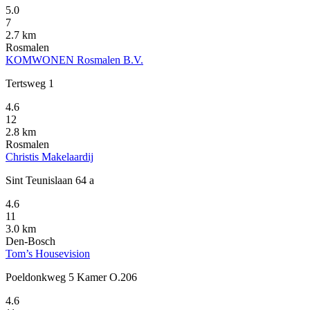
5.0
7
2.7 km
Rosmalen
KOMWONEN Rosmalen B.V.
Tertsweg 1
4.6
12
2.8 km
Rosmalen
Christis Makelaardij
Sint Teunislaan 64 a
4.6
11
3.0 km
Den-Bosch
Tom’s Housevision
Poeldonkweg 5 Kamer O.206
4.6