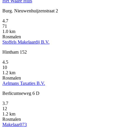
Het Waare Huis
Burg. Nieuwenhuijzenstraat 2
4.7
71
1.0 km
Rosmalen
Stoffels Makelaardij B.V.
Hintham 152
4.5
10
1.2 km
Rosmalen
Aelmans Taxaties B.V.
Berlicumseweg 6 D
3.7
12
1.2 km
Rosmalen
Makelaar073