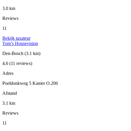
3.0 km
Reviews
11
Bekijk taxateur
Tom’s Housevision
Den-Bosch
(3.1 km)
4.6
(11 reviews)
Adres
Poeldonkweg 5 Kamer O.206
Afstand
3.1 km
Reviews
11