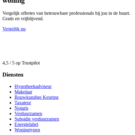
woning
Vergelijk offertes van betrouwbare professionals bij jou in de buurt.
Gratis en vrijblijvend.
Vergelijk nu
4,5 / 5 op Trustpilot
Diensten
Hypotheekadviseur
Makelaar
Bouwkundige Keuring
Taxateur
Notaris
Verduurzamen
Subsidie verduurzamen
Energielabel
Woningtypen