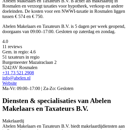
Abelen Makelaars en Taxateurs B.V. is actief als makelaardij in
Rosmalen en verzorgt taxaties voor hypotheek, verkoop en andere
doeleinden. De kosten voor een NWWI-taxatie in Rosmalen liggen
tussen € 574 en € 750.
Abelen Makelaars en Taxateurs B.V. is 5 dagen per week geopend,
doorgaans van 09:00–17:00. Gesloten op zaterdag en zondag.
4.0
11 reviews
Gem. in regio: 4.6
51 taxateurs in regio
Burgemeester Mazairaclaan 2
5242AV Rosmalen
+31 73 521 2908
info@abelen.nl
Website
Ma-Vr: 09:00–17:00 | Za-Zo: Gesloten
Diensten & specialisaties van Abelen
Makelaars en Taxateurs B.V.
Makelaardij
Abelen Makelaars en Taxateurs B.V. biedt makelaardijdiensten aan