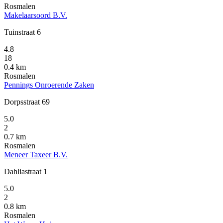
Rosmalen
Makelaarsoord B.V.
Tuinstraat 6
4.8
18
0.4 km
Rosmalen
Pennings Onroerende Zaken
Dorpsstraat 69
5.0
2
0.7 km
Rosmalen
Meneer Taxeer B.V.
Dahliastraat 1
5.0
2
0.8 km
Rosmalen