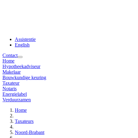
Assistentie
English
Contact
Home
Hypotheekadviseur
Makelaar
Bouwkundige keuring
Taxateur
Notaris
Energielabel
Verduurzamen
Home
Taxateurs
Noord-Brabant