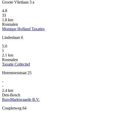
Groote Vlietlaan 3 a
4.8
33
1.8 km
Rosmalen
Monique Hofland Taxaties
Lindenlaan 6
5.0
1
2.1 km
Rosmalen
Taxatie Collectief
Heermoesstraat 25
-
-
2.4 km
Den-Bosch
BuroMarktwaarde B.V.
Coupletweg 64