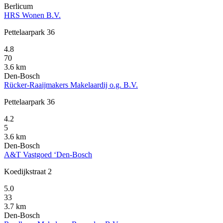
Berlicum
HRS Wonen B.V.
Pettelaarpark 36
4.8
70
3.6 km
Den-Bosch
Rücker-Raaijmakers Makelaardij o.g. B.V.
Pettelaarpark 36
4.2
5
3.6 km
Den-Bosch
A&T Vastgoed ‘Den-Bosch
Koedijkstraat 2
5.0
33
3.7 km
Den-Bosch