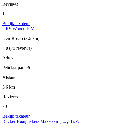
Reviews
1
Bekijk taxateur
HRS Wonen B.V.
Den-Bosch
(3.6 km)
4.8
(70 reviews)
Adres
Pettelaarpark 36
Afstand
3.6 km
Reviews
70
Bekijk taxateur
Rücker-Raaijmakers Makelaardij o.g. B.V.