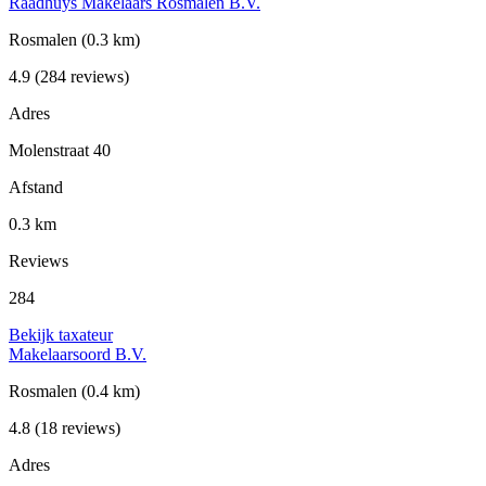
Raadhuys Makelaars Rosmalen B.V.
Rosmalen
(0.3 km)
4.9
(284 reviews)
Adres
Molenstraat 40
Afstand
0.3 km
Reviews
284
Bekijk taxateur
Makelaarsoord B.V.
Rosmalen
(0.4 km)
4.8
(18 reviews)
Adres