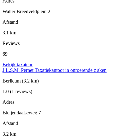
Adres
Walter Breedveldplein 2
Afstand
3.1 km
Reviews
69
Bekijk taxateur
J.L.S.M. Pernet Taxatiekantoor in onroerende z aken
Berlicum
(3.2 km)
1.0
(1 reviews)
Adres
Bleijendaalseweg 7
Afstand
3.2 km