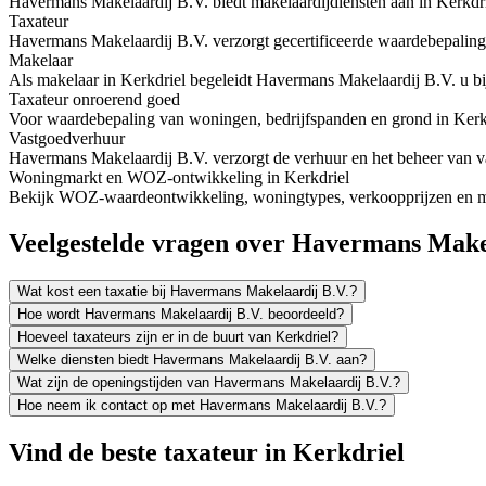
Havermans Makelaardij B.V. biedt makelaardijdiensten aan in Kerkdr
Taxateur
Havermans Makelaardij B.V. verzorgt gecertificeerde waardebepaling
Makelaar
Als makelaar in Kerkdriel begeleidt Havermans Makelaardij B.V. u bij
Taxateur onroerend goed
Voor waardebepaling van woningen, bedrijfspanden en grond in Kerkd
Vastgoedverhuur
Havermans Makelaardij B.V. verzorgt de verhuur en het beheer van vas
Woningmarkt en WOZ-ontwikkeling in Kerkdriel
Bekijk WOZ-waardeontwikkeling, woningtypes, verkoopprijzen en mee
Veelgestelde vragen over Havermans Make
Wat kost een taxatie bij Havermans Makelaardij B.V.?
Hoe wordt Havermans Makelaardij B.V. beoordeeld?
Hoeveel taxateurs zijn er in de buurt van Kerkdriel?
Welke diensten biedt Havermans Makelaardij B.V. aan?
Wat zijn de openingstijden van Havermans Makelaardij B.V.?
Hoe neem ik contact op met Havermans Makelaardij B.V.?
Vind de beste taxateur in Kerkdriel