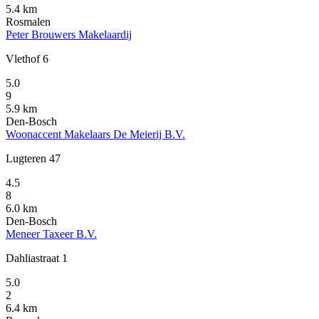
5.4 km
Rosmalen
Peter Brouwers Makelaardij
Vlethof 6
5.0
9
5.9 km
Den-Bosch
Woonaccent Makelaars De Meierij B.V.
Lugteren 47
4.5
8
6.0 km
Den-Bosch
Meneer Taxeer B.V.
Dahliastraat 1
5.0
2
6.4 km