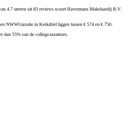
van 4.7 sterren uit 83 reviews
scoort Havermans Makelaardij B.V.
een NWWI-taxatie in Kerkdriel liggen tussen € 574 en € 750.
r dan 55% van de collega-taxateurs.