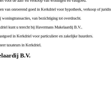
iel voor de aan- en verkoop van woningen en vastgoed.
en van onroerend goed in Kerkdriel voor hypotheek, verkoop of juridi
 woningtransacties, van bezichtiging tot overdracht.
riel kunt u terecht bij Havermans Makelaardij B.V..
tgoed in Kerkdriel voor particuliere en zakelijke huurders.
r taxateurs in Kerkdriel.
laardij B.V.