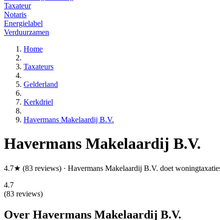
Taxateur
Notaris
Energielabel
Verduurzamen
Home
Taxateurs
Gelderland
Kerkdriel
Havermans Makelaardij B.V.
Havermans Makelaardij B.V.
4.7★ (83 reviews) · Havermans Makelaardij B.V. doet woningtaxatie
4.7
(83 reviews)
Over Havermans Makelaardij B.V.