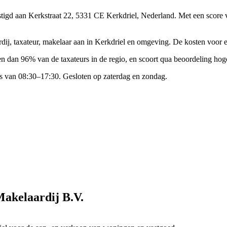
stigd aan Kerkstraat 22, 5331 CE Kerkdriel, Nederland.
Met een score 
ij, taxateur, makelaar aan in Kerkdriel en omgeving. De kosten voor 
 dan 96% van de taxateurs in de regio, en scoort qua beoordeling hoge
 van 08:30–17:30. Gesloten op zaterdag en zondag.
Makelaardij B.V.