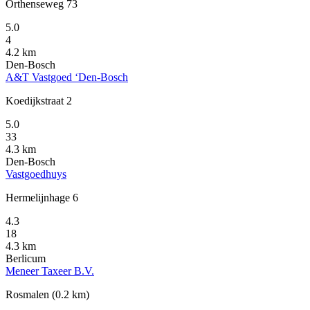
Orthenseweg 73
5.0
4
4.2 km
Den-Bosch
A&T Vastgoed ‘Den-Bosch
Koedijkstraat 2
5.0
33
4.3 km
Den-Bosch
Vastgoedhuys
Hermelijnhage 6
4.3
18
4.3 km
Berlicum
Meneer Taxeer B.V.
Rosmalen
(0.2 km)