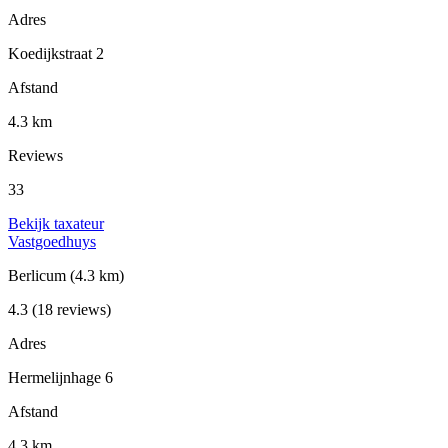
Adres
Koedijkstraat 2
Afstand
4.3 km
Reviews
33
Bekijk taxateur
Vastgoedhuys
Berlicum
(4.3 km)
4.3
(18 reviews)
Adres
Hermelijnhage 6
Afstand
4.3 km