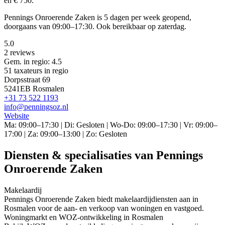
en € 750.
Pennings Onroerende Zaken is 5 dagen per week geopend,
doorgaans van 09:00–17:30. Ook bereikbaar op zaterdag.
5.0
2 reviews
Gem. in regio: 4.5
51 taxateurs in regio
Dorpsstraat 69
5241EB Rosmalen
+31 73 522 1193
info@penningsoz.nl
Website
Ma: 09:00–17:30 | Di: Gesloten | Wo-Do: 09:00–17:30 | Vr: 09:00–
17:00 | Za: 09:00–13:00 | Zo: Gesloten
Diensten & specialisaties van Pennings
Onroerende Zaken
Makelaardij
Pennings Onroerende Zaken biedt makelaardijdiensten aan in
Rosmalen voor de aan- en verkoop van woningen en vastgoed.
Woningmarkt en WOZ-ontwikkeling in Rosmalen