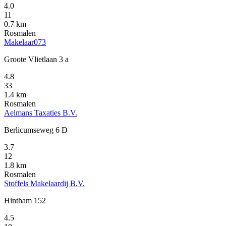
4.0
11
0.7 km
Rosmalen
Makelaar073
Groote Vlietlaan 3 a
4.8
33
1.4 km
Rosmalen
Aelmans Taxaties B.V.
Berlicumseweg 6 D
3.7
12
1.8 km
Rosmalen
Stoffels Makelaardij B.V.
Hintham 152
4.5