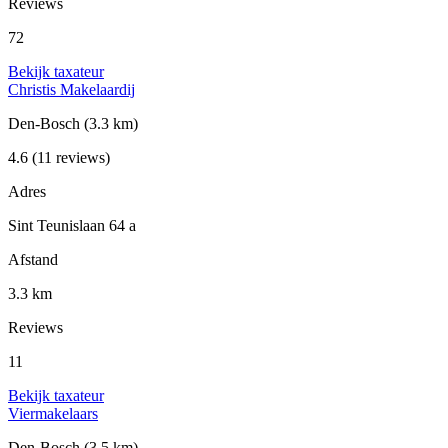
Reviews
72
Bekijk taxateur
Christis Makelaardij
Den-Bosch
(3.3 km)
4.6
(11 reviews)
Adres
Sint Teunislaan 64 a
Afstand
3.3 km
Reviews
11
Bekijk taxateur
Viermakelaars
Den-Bosch
(3.5 km)