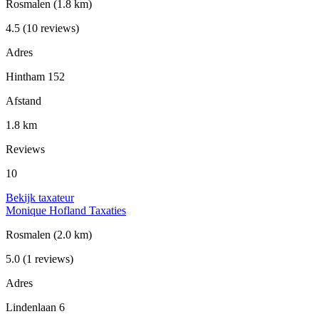
Rosmalen
(1.8 km)
4.5
(10 reviews)
Adres
Hintham 152
Afstand
1.8 km
Reviews
10
Bekijk taxateur
Monique Hofland Taxaties
Rosmalen
(2.0 km)
5.0
(1 reviews)
Adres
Lindenlaan 6