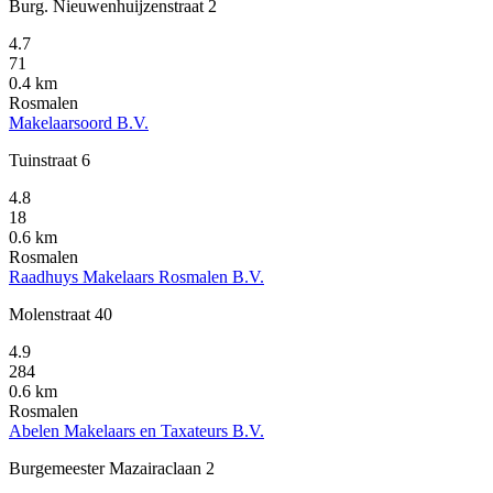
Burg. Nieuwenhuijzenstraat 2
4.7
71
0.4 km
Rosmalen
Makelaarsoord B.V.
Tuinstraat 6
4.8
18
0.6 km
Rosmalen
Raadhuys Makelaars Rosmalen B.V.
Molenstraat 40
4.9
284
0.6 km
Rosmalen
Abelen Makelaars en Taxateurs B.V.
Burgemeester Mazairaclaan 2