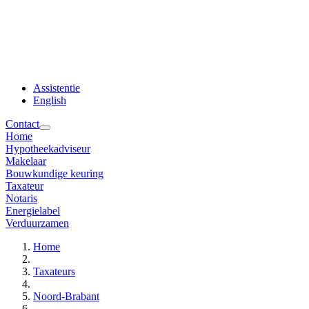
Assistentie
English
Contact
Home
Hypotheekadviseur
Makelaar
Bouwkundige keuring
Taxateur
Notaris
Energielabel
Verduurzamen
Home
Taxateurs
Noord-Brabant