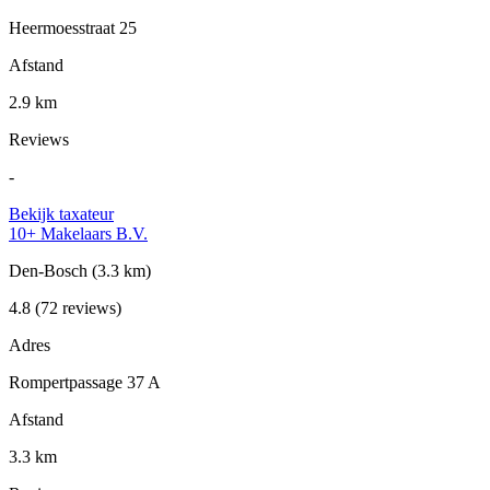
Heermoesstraat 25
Afstand
2.9 km
Reviews
-
Bekijk taxateur
10+ Makelaars B.V.
Den-Bosch
(3.3 km)
4.8
(72 reviews)
Adres
Rompertpassage 37 A
Afstand
3.3 km