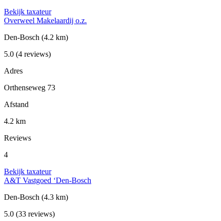
Bekijk taxateur
Overweel Makelaardij o.z.
Den-Bosch
(4.2 km)
5.0
(4 reviews)
Adres
Orthenseweg 73
Afstand
4.2 km
Reviews
4
Bekijk taxateur
A&T Vastgoed ‘Den-Bosch
Den-Bosch
(4.3 km)
5.0
(33 reviews)