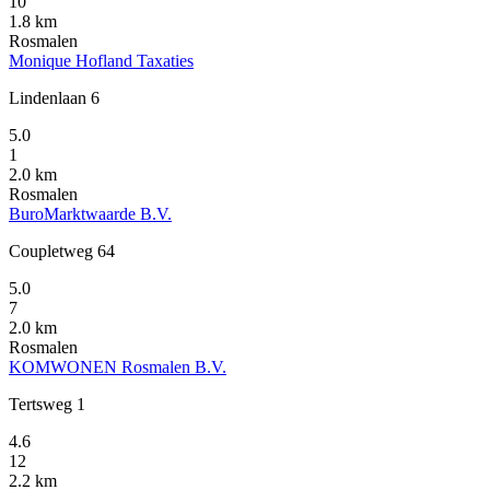
10
1.8 km
Rosmalen
Monique Hofland Taxaties
Lindenlaan 6
5.0
1
2.0 km
Rosmalen
BuroMarktwaarde B.V.
Coupletweg 64
5.0
7
2.0 km
Rosmalen
KOMWONEN Rosmalen B.V.
Tertsweg 1
4.6
12
2.2 km