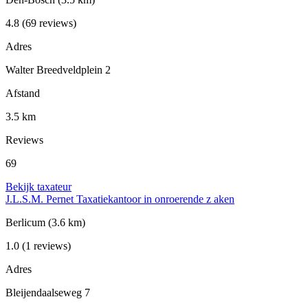
4.8
(69 reviews)
Adres
Walter Breedveldplein 2
Afstand
3.5 km
Reviews
69
Bekijk taxateur
J.L.S.M. Pernet Taxatiekantoor in onroerende z aken
Berlicum
(3.6 km)
1.0
(1 reviews)
Adres
Bleijendaalseweg 7