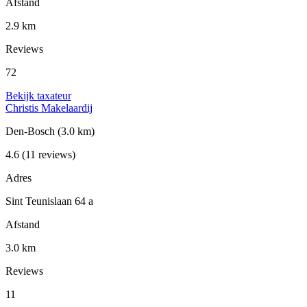
Afstand
2.9 km
Reviews
72
Bekijk taxateur
Christis Makelaardij
Den-Bosch
(3.0 km)
4.6
(11 reviews)
Adres
Sint Teunislaan 64 a
Afstand
3.0 km
Reviews
11