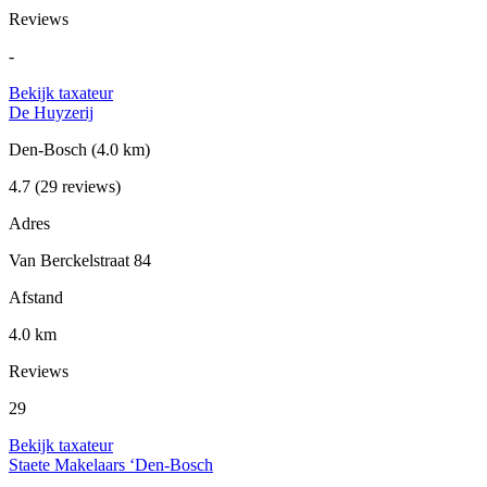
Reviews
-
Bekijk taxateur
De Huyzerij
Den-Bosch
(4.0 km)
4.7
(29 reviews)
Adres
Van Berckelstraat 84
Afstand
4.0 km
Reviews
29
Bekijk taxateur
Staete Makelaars ‘Den-Bosch