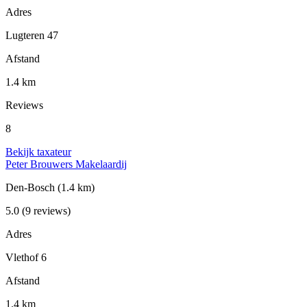
Adres
Lugteren 47
Afstand
1.4 km
Reviews
8
Bekijk taxateur
Peter Brouwers Makelaardij
Den-Bosch
(1.4 km)
5.0
(9 reviews)
Adres
Vlethof 6
Afstand
1.4 km