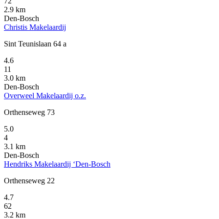
72
2.9 km
Den-Bosch
Christis Makelaardij
Sint Teunislaan 64 a
4.6
11
3.0 km
Den-Bosch
Overweel Makelaardij o.z.
Orthenseweg 73
5.0
4
3.1 km
Den-Bosch
Hendriks Makelaardij ‘Den-Bosch
Orthenseweg 22
4.7
62
3.2 km