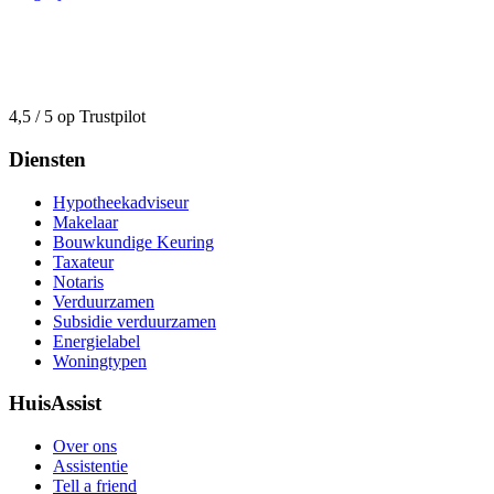
4,5 / 5 op Trustpilot
Diensten
Hypotheekadviseur
Makelaar
Bouwkundige Keuring
Taxateur
Notaris
Verduurzamen
Subsidie verduurzamen
Energielabel
Woningtypen
HuisAssist
Over ons
Assistentie
Tell a friend