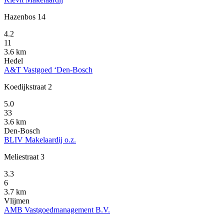
Hazenbos 14
4.2
11
3.6 km
Hedel
A&T Vastgoed ‘Den-Bosch
Koedijkstraat 2
5.0
33
3.6 km
Den-Bosch
BLIV Makelaardij o.z.
Meliestraat 3
3.3
6
3.7 km
Vlijmen
AMB Vastgoedmanagement B.V.