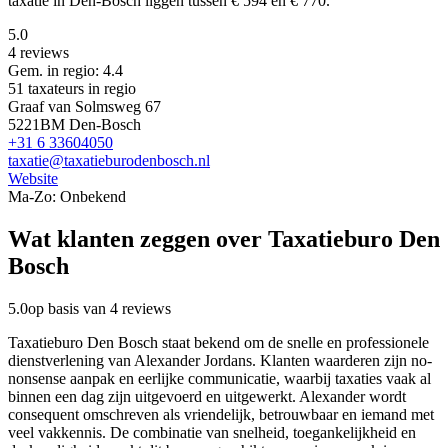
taxatie in Den-Bosch liggen tussen € 594 en € 770.
5.0
4 reviews
Gem. in regio: 4.4
51 taxateurs in regio
Graaf van Solmsweg 67
5221BM Den-Bosch
+31 6 33604050
taxatie@taxatieburodenbosch.nl
Website
Ma-Zo: Onbekend
Wat klanten zeggen over Taxatieburo Den
Bosch
5.0
op basis van 4 reviews
Taxatieburo Den Bosch staat bekend om de snelle en professionele
dienstverlening van Alexander Jordans. Klanten waarderen zijn no-
nonsense aanpak en eerlijke communicatie, waarbij taxaties vaak al
binnen een dag zijn uitgevoerd en uitgewerkt. Alexander wordt
consequent omschreven als vriendelijk, betrouwbaar en iemand met
veel vakkennis. De combinatie van snelheid, toegankelijkheid en