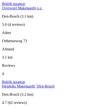
Bekijk taxateur
Overweel Makelaardij o.z.
Den-Bosch
(3.1 km)
5.0
(4 reviews)
Adres
Orthenseweg 73
Afstand
3.1 km
Reviews
4
Bekijk taxateur
Hendriks Makelaardij ‘Den-Bosch
Den-Bosch
(3.2 km)
4.7
(62 reviews)