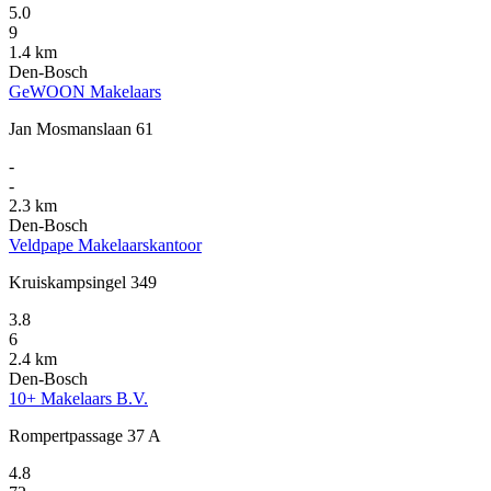
5.0
9
1.4 km
Den-Bosch
GeWOON Makelaars
Jan Mosmanslaan 61
-
-
2.3 km
Den-Bosch
Veldpape Makelaarskantoor
Kruiskampsingel 349
3.8
6
2.4 km
Den-Bosch
10+ Makelaars B.V.
Rompertpassage 37 A
4.8