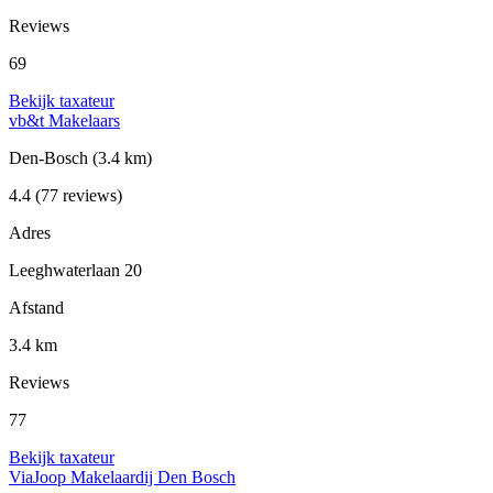
Reviews
69
Bekijk taxateur
vb&t Makelaars
Den-Bosch
(3.4 km)
4.4
(77 reviews)
Adres
Leeghwaterlaan 20
Afstand
3.4 km
Reviews
77
Bekijk taxateur
ViaJoop Makelaardij Den Bosch