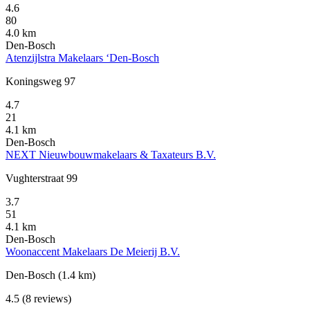
4.6
80
4.0 km
Den-Bosch
Atenzijlstra Makelaars ‘Den-Bosch
Koningsweg 97
4.7
21
4.1 km
Den-Bosch
NEXT Nieuwbouwmakelaars & Taxateurs B.V.
Vughterstraat 99
3.7
51
4.1 km
Den-Bosch
Woonaccent Makelaars De Meierij B.V.
Den-Bosch
(1.4 km)
4.5
(8 reviews)