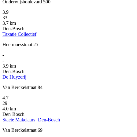
Onderwijsboulevard 500
3.9
33
3.7 km
Den-Bosch
Taxatie Collectief
Heermoesstraat 25
-
-
3.9 km
Den-Bosch
De Huyzerij
Van Berckelstraat 84
4.7
29
4.0 km
Den-Bosch
Staete Makelaars ‘Den-Bosch
Van Berckelstraat 69