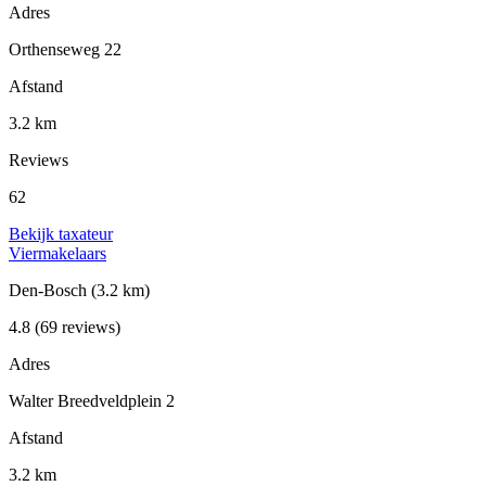
Adres
Orthenseweg 22
Afstand
3.2 km
Reviews
62
Bekijk taxateur
Viermakelaars
Den-Bosch
(3.2 km)
4.8
(69 reviews)
Adres
Walter Breedveldplein 2
Afstand
3.2 km