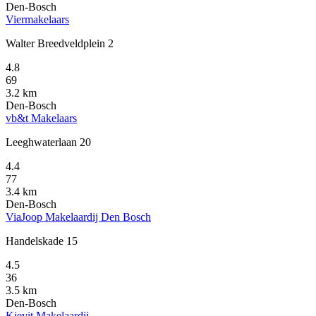
Den-Bosch
Viermakelaars
Walter Breedveldplein 2
4.8
69
3.2 km
Den-Bosch
vb&t Makelaars
Leeghwaterlaan 20
4.4
77
3.4 km
Den-Bosch
ViaJoop Makelaardij Den Bosch
Handelskade 15
4.5
36
3.5 km
Den-Bosch
Kievit Makelaardij