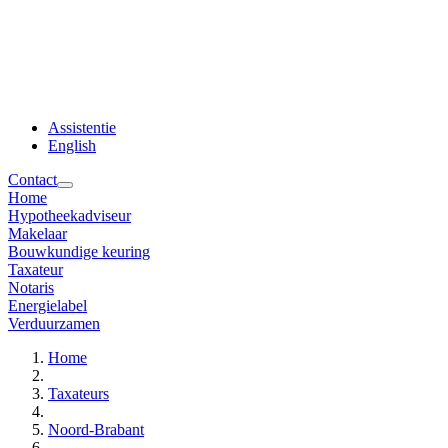
Assistentie
English
Contact
Home
Hypotheekadviseur
Makelaar
Bouwkundige keuring
Taxateur
Notaris
Energielabel
Verduurzamen
Home
Taxateurs
Noord-Brabant