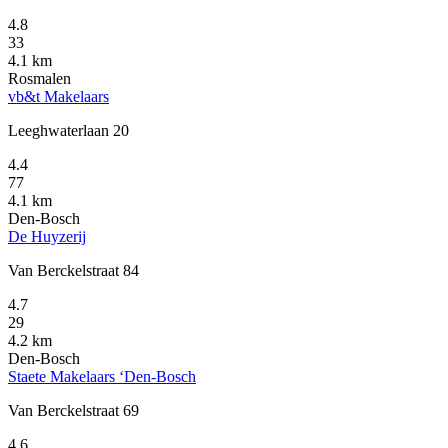
4.8
33
4.1 km
Rosmalen
vb&t Makelaars
Leeghwaterlaan 20
4.4
77
4.1 km
Den-Bosch
De Huyzerij
Van Berckelstraat 84
4.7
29
4.2 km
Den-Bosch
Staete Makelaars ‘Den-Bosch
Van Berckelstraat 69
4.6