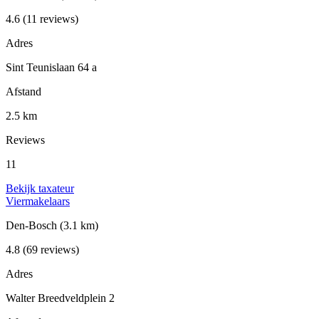
4.6
(11 reviews)
Adres
Sint Teunislaan 64 a
Afstand
2.5 km
Reviews
11
Bekijk taxateur
Viermakelaars
Den-Bosch
(3.1 km)
4.8
(69 reviews)
Adres
Walter Breedveldplein 2