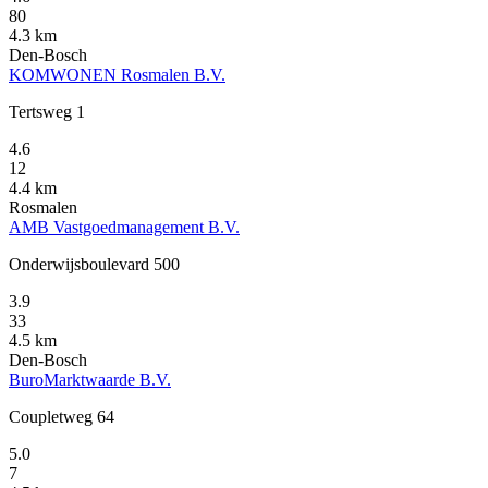
80
4.3 km
Den-Bosch
KOMWONEN Rosmalen B.V.
Tertsweg 1
4.6
12
4.4 km
Rosmalen
AMB Vastgoedmanagement B.V.
Onderwijsboulevard 500
3.9
33
4.5 km
Den-Bosch
BuroMarktwaarde B.V.
Coupletweg 64
5.0
7