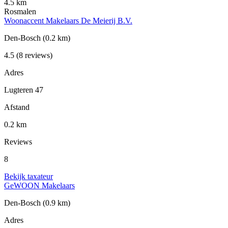
4.5 km
Rosmalen
Woonaccent Makelaars De Meierij B.V.
Den-Bosch
(0.2 km)
4.5
(8 reviews)
Adres
Lugteren 47
Afstand
0.2 km
Reviews
8
Bekijk taxateur
GeWOON Makelaars
Den-Bosch
(0.9 km)
Adres