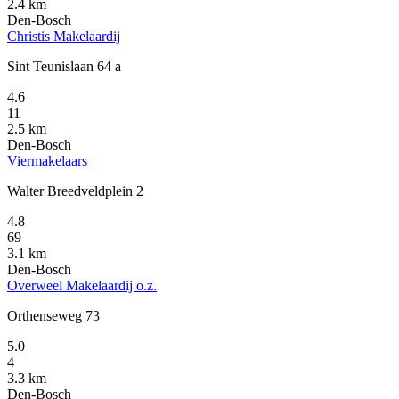
2.4 km
Den-Bosch
Christis Makelaardij
Sint Teunislaan 64 a
4.6
11
2.5 km
Den-Bosch
Viermakelaars
Walter Breedveldplein 2
4.8
69
3.1 km
Den-Bosch
Overweel Makelaardij o.z.
Orthenseweg 73
5.0
4
3.3 km
Den-Bosch