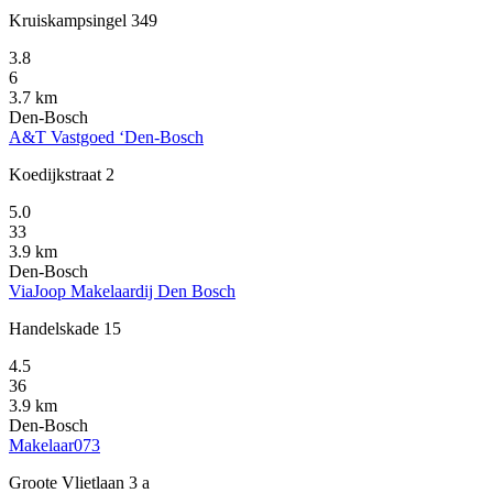
Kruiskampsingel 349
3.8
6
3.7 km
Den-Bosch
A&T Vastgoed ‘Den-Bosch
Koedijkstraat 2
5.0
33
3.9 km
Den-Bosch
ViaJoop Makelaardij Den Bosch
Handelskade 15
4.5
36
3.9 km
Den-Bosch
Makelaar073
Groote Vlietlaan 3 a