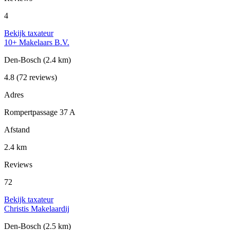
4
Bekijk taxateur
10+ Makelaars B.V.
Den-Bosch
(2.4 km)
4.8
(72 reviews)
Adres
Rompertpassage 37 A
Afstand
2.4 km
Reviews
72
Bekijk taxateur
Christis Makelaardij
Den-Bosch
(2.5 km)