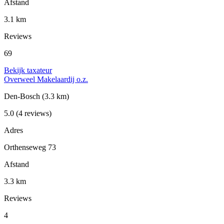
Afstand
3.1 km
Reviews
69
Bekijk taxateur
Overweel Makelaardij o.z.
Den-Bosch
(3.3 km)
5.0
(4 reviews)
Adres
Orthenseweg 73
Afstand
3.3 km
Reviews
4