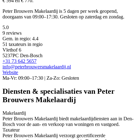
€ 594 en € 770.
Peter Brouwers Makelaardij is 5 dagen per week geopend,
doorgaans van 09:00–17:30. Gesloten op zaterdag en zondag.
5.0
9 reviews
Gem. in regio: 4.4
51 taxateurs in regio
Vlethof 6
5237PC Den-Bosch
+31 73 642 5657
info@peterbrouwersmakelaardij.nl
Website
Ma-Vr: 09:00–17:30 | Za-Zo: Gesloten
Diensten & specialisaties van Peter
Brouwers Makelaardij
Makelaardij
Peter Brouwers Makelaardij biedt makelaardijdiensten aan in Den-
Bosch voor de aan- en verkoop van woningen en vastgoed.
Taxateur
Peter Brouwers Makelaardij verzorgt gecertificeerde