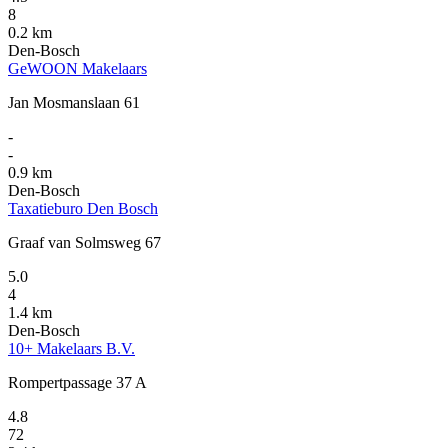
8
0.2 km
Den-Bosch
GeWOON Makelaars
Jan Mosmanslaan 61
-
-
0.9 km
Den-Bosch
Taxatieburo Den Bosch
Graaf van Solmsweg 67
5.0
4
1.4 km
Den-Bosch
10+ Makelaars B.V.
Rompertpassage 37 A
4.8
72