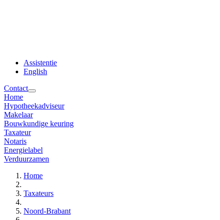
Assistentie
English
Contact
Home
Hypotheekadviseur
Makelaar
Bouwkundige keuring
Taxateur
Notaris
Energielabel
Verduurzamen
Home
Taxateurs
Noord-Brabant