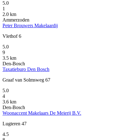
5.0
1
2.0 km
Ammerzoden
Peter Brouwers Makelaardij
Vlethof 6
5.0
9
3.5 km
Den-Bosch
Taxatieburo Den Bosch
Graaf van Solmsweg 67
5.0
4
3.6 km
Den-Bosch
Woonaccent Makelaars De Meierij B.V.
Lugteren 47
4.5
8