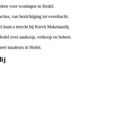
theken voor woningen in Hedel.
cties, van bezichtiging tot overdracht.
kunt u terecht bij Kievit Makelaardij.
n Hedel over aankoop, verkoop en beheer.
er taxateurs in Hedel.
ij