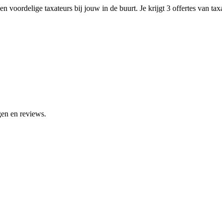
n voordelige taxateurs bij jouw in de buurt. Je krijgt 3 offertes van ta
gen en reviews.