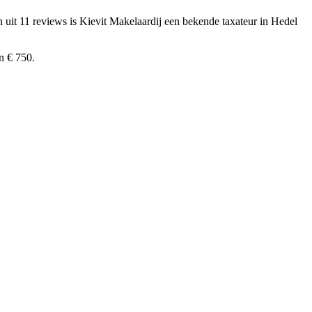
n uit 11 reviews
is Kievit Makelaardij een bekende taxateur in Hedel
n € 750.