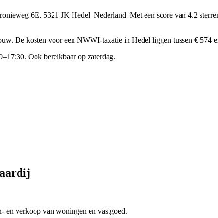
Baronieweg 6E, 5321 JK Hedel, Nederland.
Met een score van 4.2 sterre
bouw.
De kosten voor een NWWI-taxatie in Hedel liggen tussen € 574 e
0–17:30. Ook bereikbaar op zaterdag.
aardij
an- en verkoop van woningen en vastgoed.