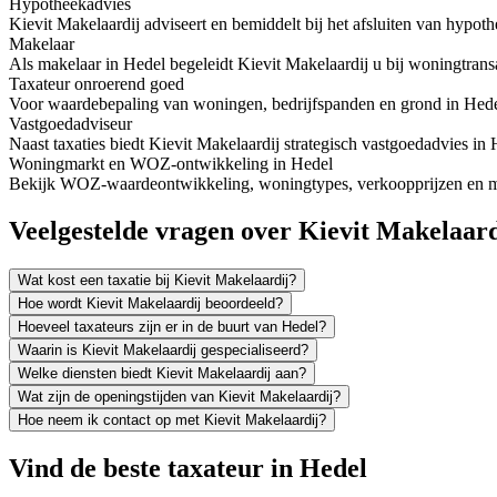
Hypotheekadvies
Kievit Makelaardij adviseert en bemiddelt bij het afsluiten van hypo
Makelaar
Als makelaar in Hedel begeleidt Kievit Makelaardij u bij woningtransa
Taxateur onroerend goed
Voor waardebepaling van woningen, bedrijfspanden en grond in Hedel 
Vastgoedadviseur
Naast taxaties biedt Kievit Makelaardij strategisch vastgoedadvies i
Woningmarkt en WOZ-ontwikkeling in Hedel
Bekijk WOZ-waardeontwikkeling, woningtypes, verkoopprijzen en me
Veelgestelde vragen over Kievit Makelaard
Wat kost een taxatie bij Kievit Makelaardij?
Hoe wordt Kievit Makelaardij beoordeeld?
Hoeveel taxateurs zijn er in de buurt van Hedel?
Waarin is Kievit Makelaardij gespecialiseerd?
Welke diensten biedt Kievit Makelaardij aan?
Wat zijn de openingstijden van Kievit Makelaardij?
Hoe neem ik contact op met Kievit Makelaardij?
Vind de beste taxateur in Hedel