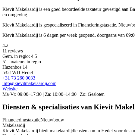
Kievit Makelaardij is een
goed beoordeelde
taxateur gevestigd aan 
en omgeving.
Kievit Makelaardij is gespecialiseerd in Financieringstaxatie, Nieuw
Kievit Makelaardij is 6 dagen per week geopend, doorgaans van 09:0
4.2
11 reviews
Gem. in regio: 4.5
51 taxateurs in regio
Hazenbos 14
5321WD Hedel
+31 73 260 0033
info@kievitmakelaardij.com
Website
Ma-Vr: 09:00–17:30 | Za: 10:00–14:00 | Zo: Gesloten
Diensten & specialisaties van Kievit Makel
Financieringstaxatie
Nieuwbouw
Makelaardij
Kievit Makelaardij biedt makelaardijdiensten aan in Hedel voor de a