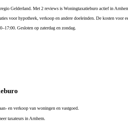
e regio Gelderland.
Met 2 reviews is Woningtaxatieburo actief in Arnhe
axaties voor hypotheek, verkoop en andere doeleinden. De kosten voor
0–17:00. Gesloten op zaterdag en zondag.
ieburo
 aan- en verkoop van woningen en vastgoed.
er taxateurs in Arnhem.