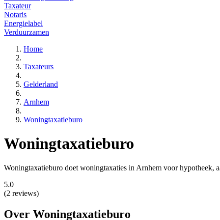
Taxateur
Notaris
Energielabel
Verduurzamen
Home
Taxateurs
Gelderland
Arnhem
Woningtaxatieburo
Woningtaxatieburo
Woningtaxatieburo doet woningtaxaties in Arnhem voor hypotheek, aan
5.0
(2 reviews)
Over Woningtaxatieburo