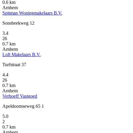
0.6 km
Arnhem
Spitman Woningmakelaars B.V.
Sonsbeekweg 12
3.4
26
0.7 km
Arnhem
Loft Makelaars B.V.
Turfstraat 37
4.4
26
0.7 km
Arnhem
Verhoeff Vastgoed
Apeldoornseweg 65 1
5.0
2
0.7 km
Arnhem