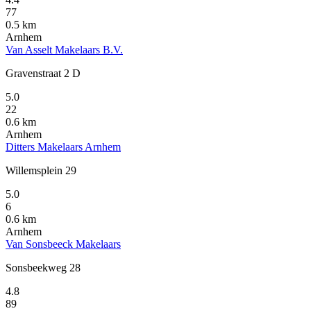
77
0.5 km
Arnhem
Van Asselt Makelaars B.V.
Gravenstraat 2 D
5.0
22
0.6 km
Arnhem
Ditters Makelaars Arnhem
Willemsplein 29
5.0
6
0.6 km
Arnhem
Van Sonsbeeck Makelaars
Sonsbeekweg 28
4.8
89