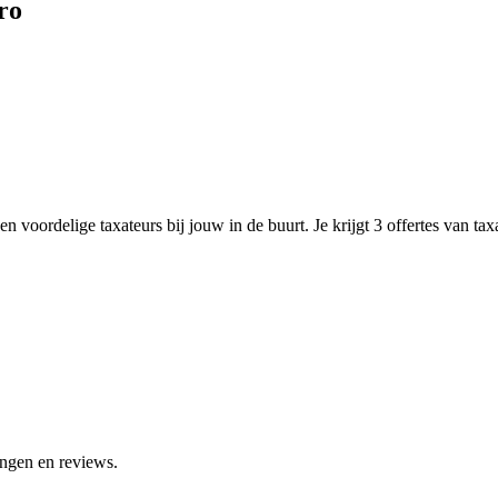
ro
n voordelige taxateurs bij jouw in de buurt. Je krijgt 3 offertes van ta
ingen en reviews.