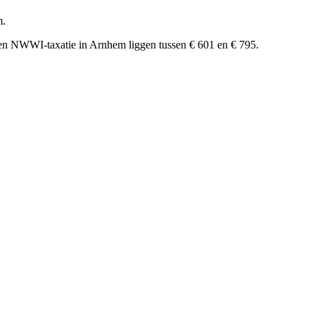
m.
 een NWWI-taxatie in Arnhem liggen tussen € 601 en € 795.