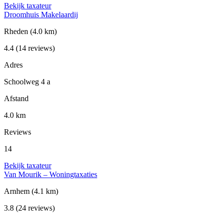
Bekijk taxateur
Droomhuis Makelaardij
Rheden
(4.0 km)
4.4
(14 reviews)
Adres
Schoolweg 4 a
Afstand
4.0 km
Reviews
14
Bekijk taxateur
Van Mourik – Woningtaxaties
Arnhem
(4.1 km)
3.8
(24 reviews)