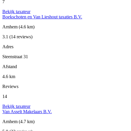
7
Bekijk taxateur
Boekschoten en Van Lieshout taxaties B.V.
Arnhem
(4.6 km)
3.1
(14 reviews)
Adres
Steenstraat 31
Afstand
4.6 km
Reviews
14
Bekijk taxateur
Van Asselt Makelaars B.V.
Arnhem
(4.7 km)