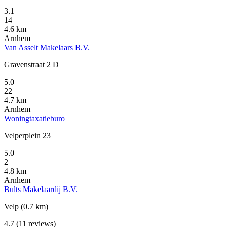
3.1
14
4.6 km
Arnhem
Van Asselt Makelaars B.V.
Gravenstraat 2 D
5.0
22
4.7 km
Arnhem
Woningtaxatieburo
Velperplein 23
5.0
2
4.8 km
Arnhem
Bults Makelaardij B.V.
Velp
(0.7 km)
4.7
(11 reviews)