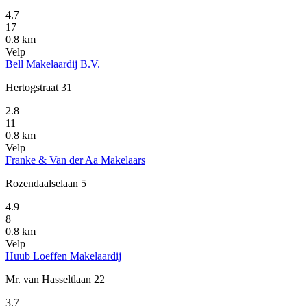
4.7
17
0.8 km
Velp
Bell Makelaardij B.V.
Hertogstraat 31
2.8
11
0.8 km
Velp
Franke & Van der Aa Makelaars
Rozendaalselaan 5
4.9
8
0.8 km
Velp
Huub Loeffen Makelaardij
Mr. van Hasseltlaan 22
3.7