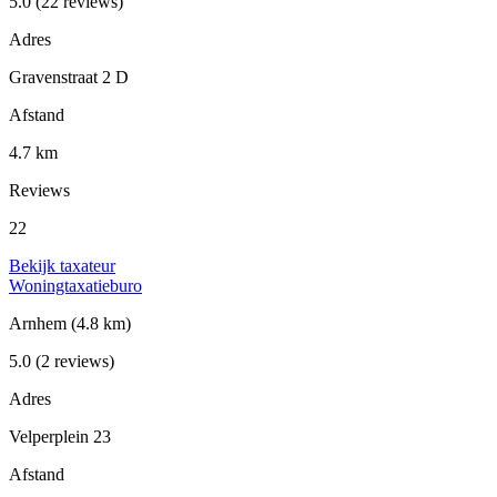
5.0
(22 reviews)
Adres
Gravenstraat 2 D
Afstand
4.7 km
Reviews
22
Bekijk taxateur
Woningtaxatieburo
Arnhem
(4.8 km)
5.0
(2 reviews)
Adres
Velperplein 23
Afstand