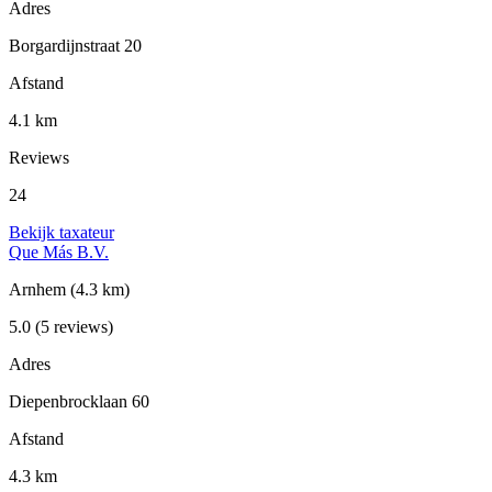
Adres
Borgardijnstraat 20
Afstand
4.1 km
Reviews
24
Bekijk taxateur
Que Más B.V.
Arnhem
(4.3 km)
5.0
(5 reviews)
Adres
Diepenbrocklaan 60
Afstand
4.3 km