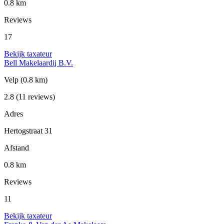
0.8 km
Reviews
17
Bekijk taxateur
Bell Makelaardij B.V.
Velp
(0.8 km)
2.8
(11 reviews)
Adres
Hertogstraat 31
Afstand
0.8 km
Reviews
11
Bekijk taxateur