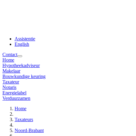
Assistentie
English
Contact
Home
Hypotheekadviseur
Makelaar
Bouwkundige keuring
Taxateur
Notaris
Energielabel
Verduurzamen
Home
Taxateurs
Noord-Brabant