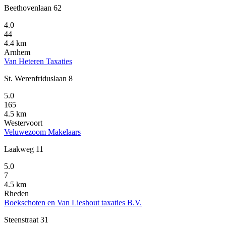
Beethovenlaan 62
4.0
44
4.4 km
Arnhem
Van Heteren Taxaties
St. Werenfriduslaan 8
5.0
165
4.5 km
Westervoort
Veluwezoom Makelaars
Laakweg 11
5.0
7
4.5 km
Rheden
Boekschoten en Van Lieshout taxaties B.V.
Steenstraat 31