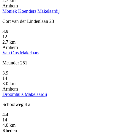
2.7 km
Arnhem
Moniek Koenders Makelaardij
Cort van der Lindenlaan 23
3.9
12
2.7 km
Arnhem
Van Ons Makelaars
Meander 251
3.9
14
3.0 km
Arnhem
Droomhuis Makelaardij
Schoolweg 4 a
4.4
14
4.0 km
Rheden