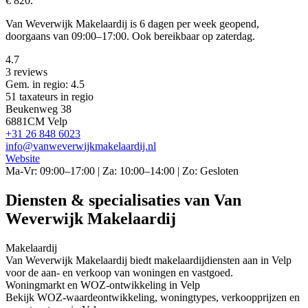
€ 820.
Van Weverwijk Makelaardij is 6 dagen per week geopend,
doorgaans van 09:00–17:00. Ook bereikbaar op zaterdag.
4.7
3 reviews
Gem. in regio: 4.5
51 taxateurs in regio
Beukenweg 38
6881CM Velp
+31 26 848 6023
info@vanweverwijkmakelaardij.nl
Website
Ma-Vr: 09:00–17:00 | Za: 10:00–14:00 | Zo: Gesloten
Diensten & specialisaties van Van
Weverwijk Makelaardij
Makelaardij
Van Weverwijk Makelaardij biedt makelaardijdiensten aan in Velp
voor de aan- en verkoop van woningen en vastgoed.
Woningmarkt en WOZ-ontwikkeling in Velp
Bekijk WOZ-waardeontwikkeling, woningtypes, verkoopprijzen en