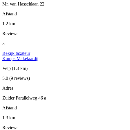
Mr. van Hasseltlaan 22
Afstand
1.2 km
Reviews
3
Bekijk taxateur
Kamps Makelaardij
Velp
(1.3 km)
5.0
(9 reviews)
Adres
Zuider Parallelweg 46 a
Afstand
1.3 km
Reviews