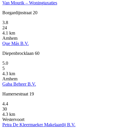
Van Mourik – Woningtaxaties
Borgardijnstraat 20
3.8
24
4.1 km
Arnhem
Que Más B.V.
Diepenbrocklaan 60
5.0
5
4.3 km
Arnhem
Gaba Beheer B.V.
Hamersestraat 19
4.4
30
4.3 km
Westervoort
Petra De Kleermaeker Makelaardij B.V.