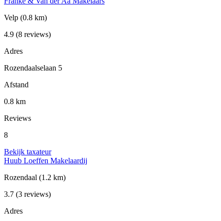
Franke & Van der Aa Makelaars
Velp
(0.8 km)
4.9
(8 reviews)
Adres
Rozendaalselaan 5
Afstand
0.8 km
Reviews
8
Bekijk taxateur
Huub Loeffen Makelaardij
Rozendaal
(1.2 km)
3.7
(3 reviews)
Adres