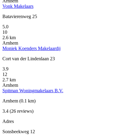
Arnhem
Vonk Makelaars
Batavierenweg 25
5.0
10
2.6 km
Arnhem
Moniek Koenders Makelaardij
Cort van der Lindenlaan 23
3.9
12
2.7 km
Arnhem
Spitman Woningmakelaars B.V.
Arnhem
(0.1 km)
3.4
(26 reviews)
Adres
Sonsbeekweg 12