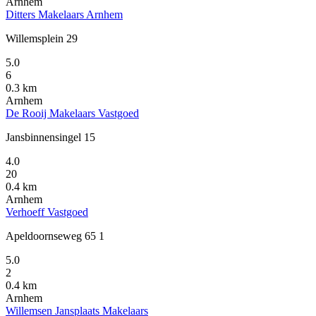
Arnhem
Ditters Makelaars Arnhem
Willemsplein 29
5.0
6
0.3 km
Arnhem
De Rooij Makelaars Vastgoed
Jansbinnensingel 15
4.0
20
0.4 km
Arnhem
Verhoeff Vastgoed
Apeldoornseweg 65 1
5.0
2
0.4 km
Arnhem
Willemsen Jansplaats Makelaars