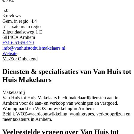
€ 795.
5.0
3 reviews
Gem. in regio: 4.4
51 taxateurs in regio
Zijpendaalseweg 1 E
6814CA Arnhem
+31 6 51650179
info@vanhuistothuismakelaars.nl
Website
Ma-Zo: Onbekend
Diensten & specialisaties van Van Huis tot
Huis Makelaars
Makelaardij
Van Huis tot Huis Makelaars biedt makelaardijdiensten aan in
Arnhem voor de aan- en verkoop van woningen en vastgoed.
Woningmarkt en WOZ-ontwikkeling in Arnhem
Bekijk WOZ-waardeontwikkeling, woningtypes, verkoopprijzen en
meer taxateurs in Arnhem.
Veelgestelde vragen over Van Huis tot