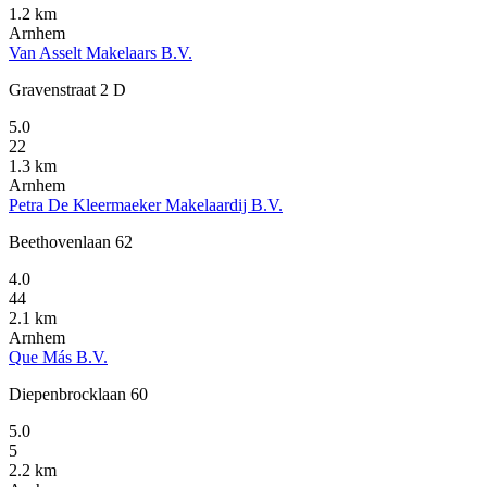
1.2 km
Arnhem
Van Asselt Makelaars B.V.
Gravenstraat 2 D
5.0
22
1.3 km
Arnhem
Petra De Kleermaeker Makelaardij B.V.
Beethovenlaan 62
4.0
44
2.1 km
Arnhem
Que Más B.V.
Diepenbrocklaan 60
5.0
5
2.2 km