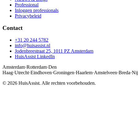
Professional
Inloggen professionals
Privacybeleid
Contact
+31 20 244 5782
info@huisassist.nl
Jodenbreestraat 25, 1011 PZ Amsterdam
HuisAssist LinkedIn
Amsterdam
·
Rotterdam
·
Den
Haag
·
Utrecht
·
Eindhoven
·
Groningen
·
Haarlem
·
Amstelveen
·
Breda
·
Ni
© 2026 HuisAssist. Alle rechten voorbehouden.