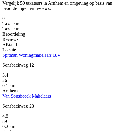
Vergelijk 50 taxateurs in Arnhem en omgeving op basis van
beoordelingen en reviews.
0
Taxateurs
Taxateur
Beoordeling
Reviews
Afstand
Locatie
Spitman Woningmakelaars B.V.
Sonsbeekweg 12
3.4
26
0.1 km
Arnhem
Van Sonsbeeck Makelaars
Sonsbeekweg 28
4.8
89
0.2 km