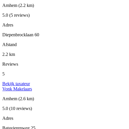
Arnhem
(2.2 km)
5.0
(5 reviews)
Adres
Diepenbrocklaan 60
Afstand
2.2 km
Reviews
5
Bekijk taxateur
Vonk Makelaars
Arnhem
(2.6 km)
5.0
(10 reviews)
Adres
Batavierenweg 25