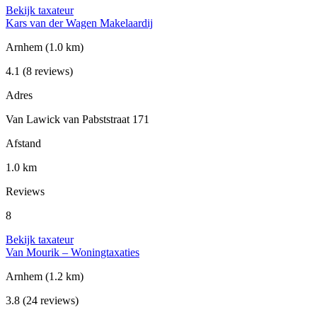
Bekijk taxateur
Kars van der Wagen Makelaardij
Arnhem
(1.0 km)
4.1
(8 reviews)
Adres
Van Lawick van Pabststraat 171
Afstand
1.0 km
Reviews
8
Bekijk taxateur
Van Mourik – Woningtaxaties
Arnhem
(1.2 km)
3.8
(24 reviews)