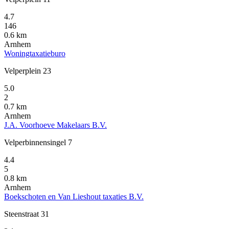
4.7
146
0.6 km
Arnhem
Woningtaxatieburo
Velperplein 23
5.0
2
0.7 km
Arnhem
J.A. Voorhoeve Makelaars B.V.
Velperbinnensingel 7
4.4
5
0.8 km
Arnhem
Boekschoten en Van Lieshout taxaties B.V.
Steenstraat 31