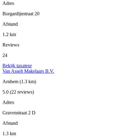
Adres
Borgardijnstraat 20
Afstand
1.2 km
Reviews
24
Bekijk taxateur
Van Asselt Makelaars B.V.
Arnhem
(1.3 km)
5.0
(22 reviews)
Adres
Gravenstraat 2 D
Afstand
1.3 km