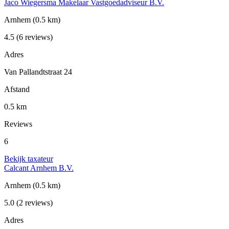
Jaco Wiegersma Makelaar Vastgoedadviseur B.V.
Arnhem
(0.5 km)
4.5
(6 reviews)
Adres
Van Pallandtstraat 24
Afstand
0.5 km
Reviews
6
Bekijk taxateur
Calcant Arnhem B.V.
Arnhem
(0.5 km)
5.0
(2 reviews)
Adres