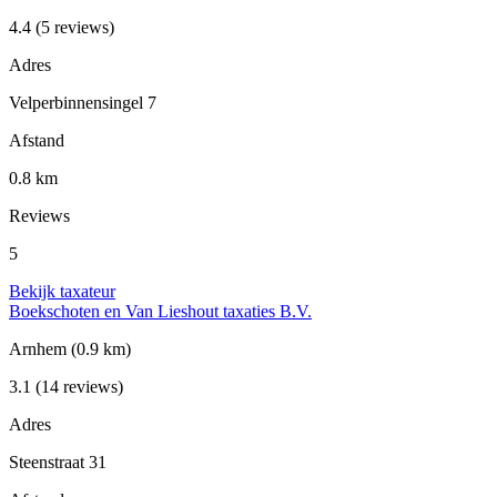
4.4
(5 reviews)
Adres
Velperbinnensingel 7
Afstand
0.8 km
Reviews
5
Bekijk taxateur
Boekschoten en Van Lieshout taxaties B.V.
Arnhem
(0.9 km)
3.1
(14 reviews)
Adres
Steenstraat 31