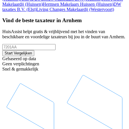
Makelaardij
(Huissen)
Hermsen Makelaars Huissen
(Huissen)
DW
taxaties B.V.
(Elst)
Living Changes Makelaardij
(Westervoort)
Vind de beste taxateur in Arnhem
HuisAssist helpt gratis & vrijblijvend met het vinden van
beschikbare en voordelige taxateurs bij jou in de buurt van Arnhem.
Start Vergelijken
Gebaseerd op data
Geen verplichtingen
Snel & gemakkelijk