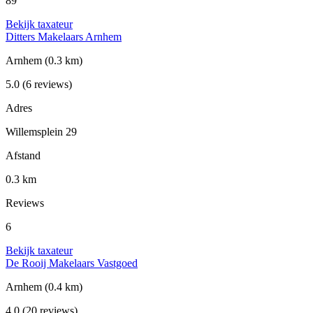
89
Bekijk taxateur
Ditters Makelaars Arnhem
Arnhem
(0.3 km)
5.0
(6 reviews)
Adres
Willemsplein 29
Afstand
0.3 km
Reviews
6
Bekijk taxateur
De Rooij Makelaars Vastgoed
Arnhem
(0.4 km)
4.0
(20 reviews)