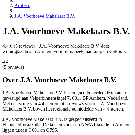
Arnhem
J.A. Voorhoeve Makelaars B.V.
J.A. Voorhoeve Makelaars B.V.
4.4★ (5 reviews) · J.A. Voorhoeve Makelaars B.V. doet
woningtaxaties in Arnhem voor hypotheek, aankoop en verkoop.
4.4
(5 reviews)
Over J.A. Voorhoeve Makelaars B.V.
J.A. Voorhoeve Makelaars B.V. is een
goed beoordeelde
taxateur
gevestigd aan Velperbinnensingel 7, 6811 BP Arnhem, Nederland.
Met een score van 4.4 sterren uit 5 reviews
scoort J.A. Voorhoeve
Makelaars B.V. boven het regionale gemiddelde van 4.4 sterren.
J.A. Voorhoeve Makelaars B.V. is gespecialiseerd in
Financieringstaxatie.
De kosten voor een NWWI-taxatie in Arnhem
liggen tussen € 601 en € 795.