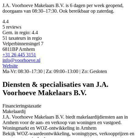
J.A. Voorhoeve Makelaars B.V. is 6 dagen per week geopend,
doorgaans van 08:30–17:30. Ook bereikbaar op zaterdag.
4.4
5 reviews
Gem. in regio: 4.4
51 taxateurs in regio
Velperbinnensingel 7
6811BP Arnhem
+31 26 445 3151
info@voorhoeve.nl
Website
Ma-Vr: 08:30–17:30 | Za: 09:00–13:00 | Zo: Gesloten
Diensten & specialisaties van J.A.
Voorhoeve Makelaars B.V.
Financieringstaxatie
Makelaardij
J.A. Voorhoeve Makelaars B.V. biedt makelaardijdiensten aan in
Arnhem voor de aan- en verkoop van woningen en vastgoed.
Woningmarkt en WOZ-ontwikkeling in Arnhem
Bekijk WOZ-waardeontwikkeling, woningtypes, verkoopprijzen en