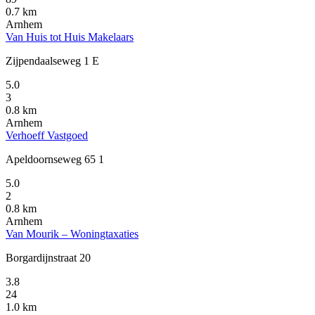
0.7 km
Arnhem
Van Huis tot Huis Makelaars
Zijpendaalseweg 1 E
5.0
3
0.8 km
Arnhem
Verhoeff Vastgoed
Apeldoornseweg 65 1
5.0
2
0.8 km
Arnhem
Van Mourik – Woningtaxaties
Borgardijnstraat 20
3.8
24
1.0 km