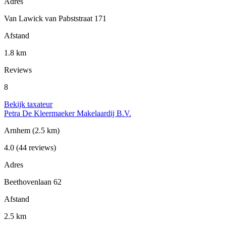
Adres
Van Lawick van Pabststraat 171
Afstand
1.8 km
Reviews
8
Bekijk taxateur
Petra De Kleermaeker Makelaardij B.V.
Arnhem
(2.5 km)
4.0
(44 reviews)
Adres
Beethovenlaan 62
Afstand
2.5 km