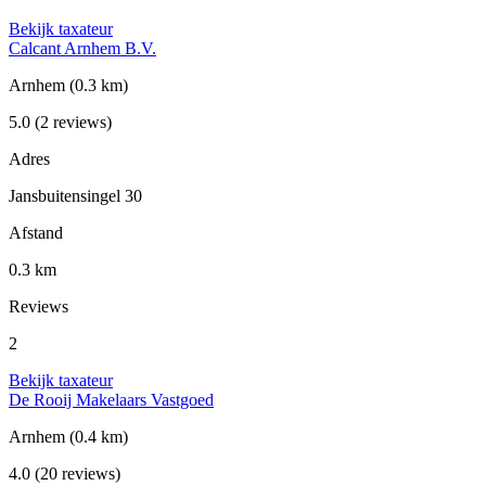
Bekijk taxateur
Calcant Arnhem B.V.
Arnhem
(0.3 km)
5.0
(2 reviews)
Adres
Jansbuitensingel 30
Afstand
0.3 km
Reviews
2
Bekijk taxateur
De Rooij Makelaars Vastgoed
Arnhem
(0.4 km)
4.0
(20 reviews)