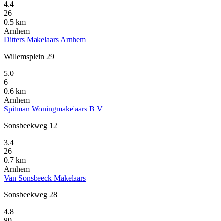
4.4
26
0.5 km
Arnhem
Ditters Makelaars Arnhem
Willemsplein 29
5.0
6
0.6 km
Arnhem
Spitman Woningmakelaars B.V.
Sonsbeekweg 12
3.4
26
0.7 km
Arnhem
Van Sonsbeeck Makelaars
Sonsbeekweg 28
4.8
89