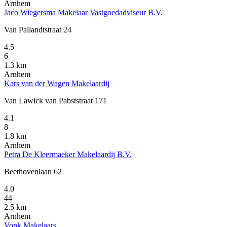
Arnhem
Jaco Wiegersma Makelaar Vastgoedadviseur B.V.
Van Pallandtstraat 24
4.5
6
1.3 km
Arnhem
Kars van der Wagen Makelaardij
Van Lawick van Pabststraat 171
4.1
8
1.8 km
Arnhem
Petra De Kleermaeker Makelaardij B.V.
Beethovenlaan 62
4.0
44
2.5 km
Arnhem
Vonk Makelaars