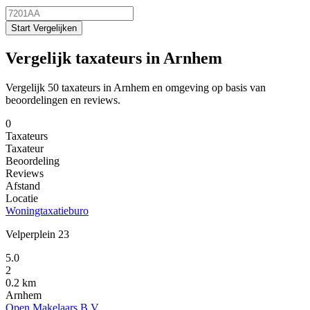
Start Vergelijken
Vergelijk taxateurs in Arnhem
Vergelijk 50 taxateurs in Arnhem en omgeving op basis van
beoordelingen en reviews.
0
Taxateurs
Taxateur
Beoordeling
Reviews
Afstand
Locatie
Woningtaxatieburo
Velperplein 23
5.0
2
0.2 km
Arnhem
Open Makelaars B.V.