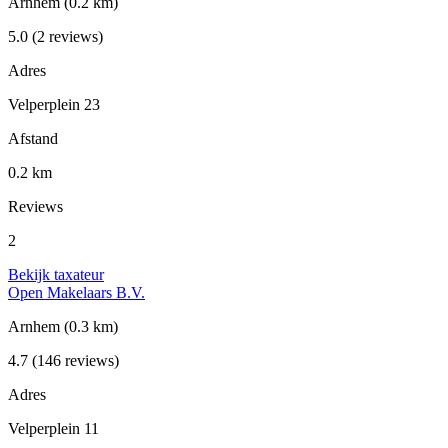
Arnhem
(0.2 km)
5.0
(2 reviews)
Adres
Velperplein 23
Afstand
0.2 km
Reviews
2
Bekijk taxateur
Open Makelaars B.V.
Arnhem
(0.3 km)
4.7
(146 reviews)
Adres
Velperplein 11