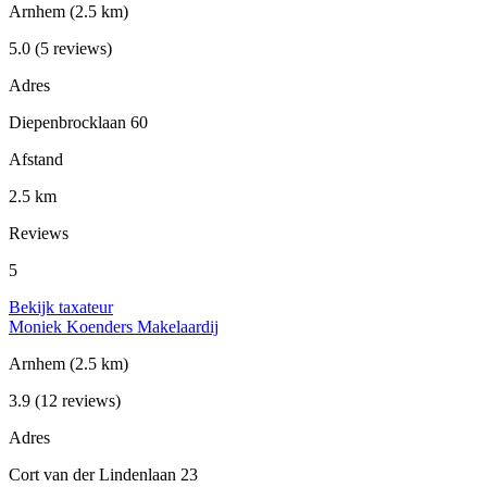
Arnhem
(2.5 km)
5.0
(5 reviews)
Adres
Diepenbrocklaan 60
Afstand
2.5 km
Reviews
5
Bekijk taxateur
Moniek Koenders Makelaardij
Arnhem
(2.5 km)
3.9
(12 reviews)
Adres
Cort van der Lindenlaan 23