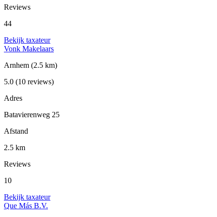
Reviews
44
Bekijk taxateur
Vonk Makelaars
Arnhem
(2.5 km)
5.0
(10 reviews)
Adres
Batavierenweg 25
Afstand
2.5 km
Reviews
10
Bekijk taxateur
Que Más B.V.