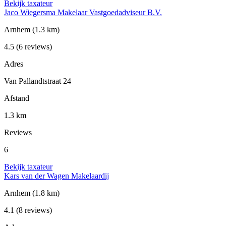
Bekijk taxateur
Jaco Wiegersma Makelaar Vastgoedadviseur B.V.
Arnhem
(1.3 km)
4.5
(6 reviews)
Adres
Van Pallandtstraat 24
Afstand
1.3 km
Reviews
6
Bekijk taxateur
Kars van der Wagen Makelaardij
Arnhem
(1.8 km)
4.1
(8 reviews)