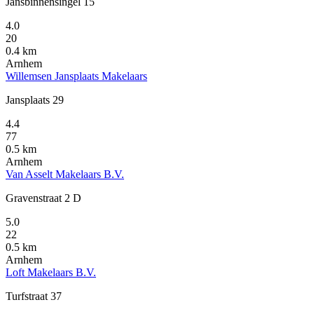
Jansbinnensingel 15
4.0
20
0.4 km
Arnhem
Willemsen Jansplaats Makelaars
Jansplaats 29
4.4
77
0.5 km
Arnhem
Van Asselt Makelaars B.V.
Gravenstraat 2 D
5.0
22
0.5 km
Arnhem
Loft Makelaars B.V.
Turfstraat 37