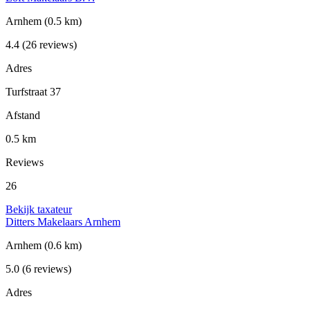
Arnhem
(0.5 km)
4.4
(26 reviews)
Adres
Turfstraat 37
Afstand
0.5 km
Reviews
26
Bekijk taxateur
Ditters Makelaars Arnhem
Arnhem
(0.6 km)
5.0
(6 reviews)
Adres