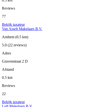
0.5 km
Reviews
77
Bekijk taxateur
Van Asselt Makelaars B.V.
Arnhem
(0.5 km)
5.0
(22 reviews)
Adres
Gravenstraat 2 D
Afstand
0.5 km
Reviews
22
Bekijk taxateur
Loft Makelaars B.V.