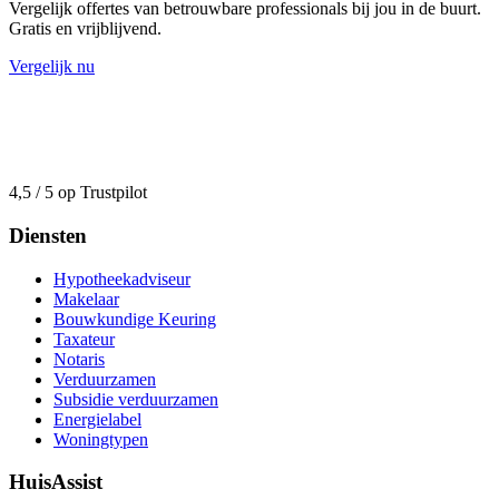
Vergelijk offertes van betrouwbare professionals bij jou in de buurt.
Gratis en vrijblijvend.
Vergelijk nu
4,5 / 5 op Trustpilot
Diensten
Hypotheekadviseur
Makelaar
Bouwkundige Keuring
Taxateur
Notaris
Verduurzamen
Subsidie verduurzamen
Energielabel
Woningtypen
HuisAssist