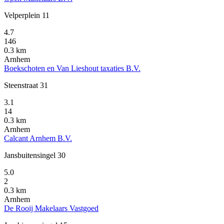
Velperplein 11
4.7
146
0.3 km
Arnhem
Boekschoten en Van Lieshout taxaties B.V.
Steenstraat 31
3.1
14
0.3 km
Arnhem
Calcant Arnhem B.V.
Jansbuitensingel 30
5.0
2
0.3 km
Arnhem
De Rooij Makelaars Vastgoed