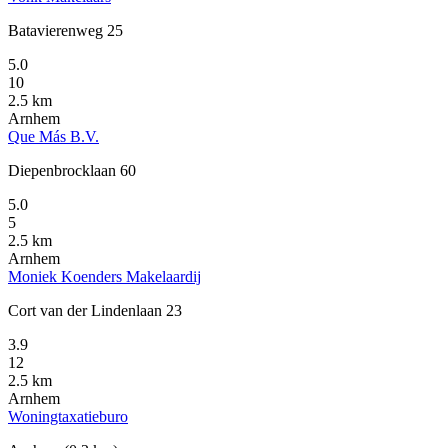
Batavierenweg 25
5.0
10
2.5 km
Arnhem
Que Más B.V.
Diepenbrocklaan 60
5.0
5
2.5 km
Arnhem
Moniek Koenders Makelaardij
Cort van der Lindenlaan 23
3.9
12
2.5 km
Arnhem
Woningtaxatieburo